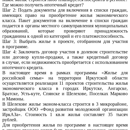
Где можно получить ипотечный кредит?
Шаг 2: Подать документы для включения в списки граждан,
имеющих право на приобретение жилья экономического
класса. Пакет документов на включение в списки граждан
подается в органы местного самоуправления муниципальных
образований, которые проверяют принадлежность
гражданина к одной из категорий и его платежеспособность.
Шаг 3: Выбрать жилье в проекте, отобранном для участия
в программе.
Шаг 4: Заключить договор участия в долевом строительстве
или договор купли-продажи, а также кредитный договор
в случае, если недвижимость приобретается с использованием
ипотечного кредита.
В настоящее время в рамках программы «Жилье для
российской семьи» на территории Иркутской области
осуществляется реализация 11 проектов строительства жилья
экономического класса в городах Иркутске, Ангарске,
Братске, Усть-куте, Спянске и Шелехове, Поселках Марково
и Мамоны.
В Шелехове жилье эконом-класса строится в 3 микрорайоне,
застройщик ООО «Фонд развития молодежной организации
ИркАЗа». Стоимость 1 кв.м жилья составляет 35 тысяч
рублей.
Для приобретения жилья по программе в настоящее время