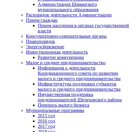
Администрация Шаманского
муниципального образования
Распорядок деятельности Администрации
Прием граждан
Прием населения в органах государственной
власти
Консультативно-совещательные органы
Правопорядок
Энергосбережение
Инвестиционная деятельность
Развитие конкуренции
Малое и среднее предпринимательство
Информация о деятельности
Координационного совета по развитию
малого и среднего предпринимательства
Инфраструктура поддержки субъектов
малого и среднего предпринимательства
Имущественная поддержка
предпринимателей Шелеховского района
Перепись малого бизнеса
Муниципальные программы
2015 год
2016 год
2017 год
2018 год