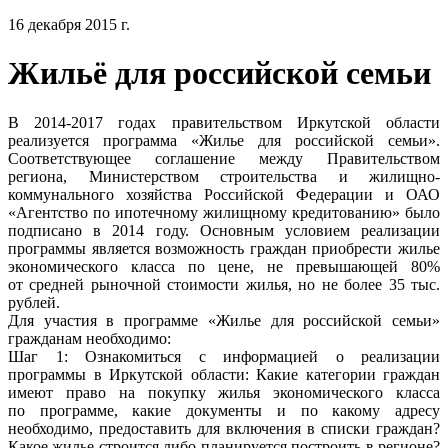
16 декабря 2015 г.
Жильё для российской семьи
В 2014-2017 годах правительством Иркутской области
реализуется программа «Жилье для российской семьи».
Соответствующее соглашение между Правительством
региона, Министерством строительства и жилищно-
коммунального хозяйства Российской Федерации и ОАО
«Агентство по ипотечному жилищному кредитованию» было
подписано в 2014 году. Основным условием реализации
программы является возможность граждан приобрести жилье
экономического класса по цене, не превышающей 80%
от средней рыночной стоимости жилья, но не более 35 тыс.
рублей.
Для участия в программе «Жилье для российской семьи»
гражданам необходимо:
Шаг 1: Ознакомиться с информацией о реализации
программы в Иркутской области: Какие категории граждан
имеют право на покупку жилья экономического класса
по программе, какие документы и по какому адресу
необходимо, предоставить для включения в списки граждан?
Какое жилье строится либо планируется построить в регионе?