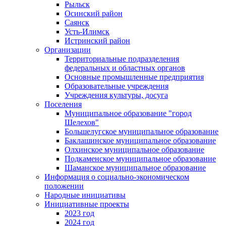
Рыльск
Осинский район
Саянск
Усть-Илимск
Истринский район
Организации
Территориальные подразделения
федеральных и областных органов
Основные промышленные предприятия
Образовательные учреждения
Учреждения культуры, досуга
Поселения
Муниципальное образование "город
Шелехов"
Большелугское муниципальное образование
Баклашинское муниципальное образование
Олхинское муниципальное образование
Подкаменское муниципальное образование
Шаманское муниципальное образование
Информация о социально-экономическом
положении
Народные инициативы
Инициативные проекты
2023 год
2024 год