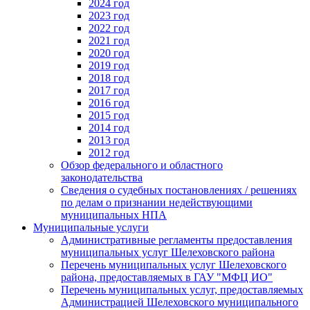
2024 год
2023 год
2022 год
2021 год
2020 год
2019 год
2018 год
2017 год
2016 год
2015 год
2014 год
2013 год
2012 год
Обзор федерального и областного
законодательства
Сведения о судебных постановлениях / решениях
по делам о признании недействующими
муниципальных НПА
Муниципальные услуги
Административные регламенты предоставления
муниципальных услуг Шелеховского района
Перечень муниципальных услуг Шелеховского
района, предоставляемых в ГАУ "МФЦ ИО"
Перечень муниципальных услуг, предоставляемых
Администрацией Шелеховского муниципального