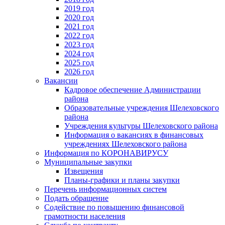
2019 год
2020 год
2021 год
2022 год
2023 год
2024 год
2025 год
2026 год
Вакансии
Кадровое обеспечение Администрации
района
Образовательные учреждения Шелеховского
района
Учреждения культуры Шелеховского района
Информация о вакансиях в финансовых
учреждениях Шелеховского района
Информация по КОРОНАВИРУСУ
Муниципальные закупки
Извещения
Планы-графики и планы закупки
Перечень информационных систем
Подать обращение
Содействие по повышению финансовой
грамотности населения