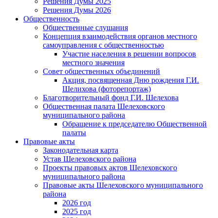
Решения Думы 2025
Решения Думы 2026
Общественность
Общественные слушания
Концепция взаимодействия органов местного
самоуправления с общественностью
Участие населения в решении вопросов
местного значения
Совет общественных объединений
Акция, посвященная Дню рождения Г.И.
Шелихова (фоторепортаж)
Благотворительный фонд Г.И. Шелехова
Общественная палата Шелеховского
муниципального района
Обращение к председателю Общественной
палаты
Правовые акты
Законодательная карта
Устав Шелеховского района
Проекты правовых актов Шелеховского
муниципального района
Правовые акты Шелеховского муниципального
района
2026 год
2025 год