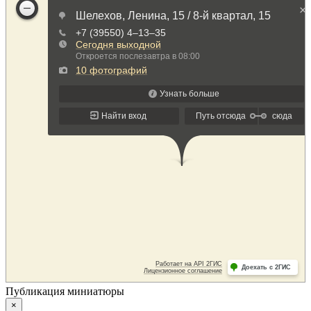
Публикация миниатюры
×