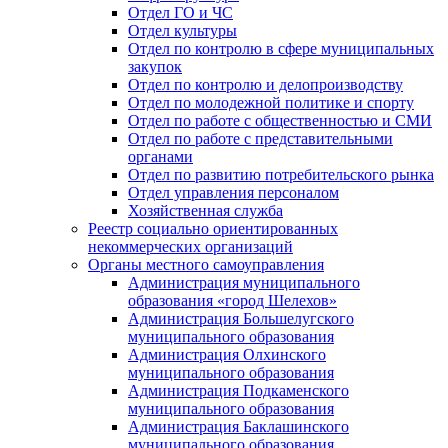
Отдел ГО и ЧС
Отдел культуры
Отдел по контролю в сфере муниципальных
закупок
Отдел по контролю и делопроизводству
Отдел по молодежной политике и спорту
Отдел по работе с общественностью и СМИ
Отдел по работе с представительными
органами
Отдел по развитию потребительского рынка
Отдел управления персоналом
Хозяйственная служба
Реестр социально ориентированных
некоммерческих организаций
Органы местного самоуправления
Администрация муниципального
образования «город Шелехов»
Администрация Большелугского
муниципального образования
Администрация Олхинского
муниципального образования
Администрация Подкаменского
муниципального образования
Администрация Баклашинского
муниципального образования