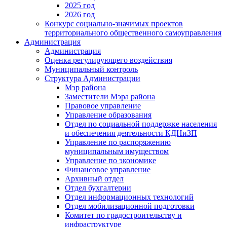
2025 год
2026 год
Конкурс социально-значимых проектов
территориального общественного самоуправления
Администрация
Администрация
Оценка регулирующего воздействия
Муниципальный контроль
Структура Администрации
Мэр района
Заместители Мэра района
Правовое управление
Управление образования
Отдел по социальной поддержке населения
и обеспечения деятельности КДНиЗП
Управление по распоряжению
муниципальным имуществом
Управление по экономике
Финансовое управление
Архивный отдел
Отдел бухгалтерии
Отдел информационных технологий
Отдел мобилизационной подготовки
Комитет по градостроительству и
инфраструктуре