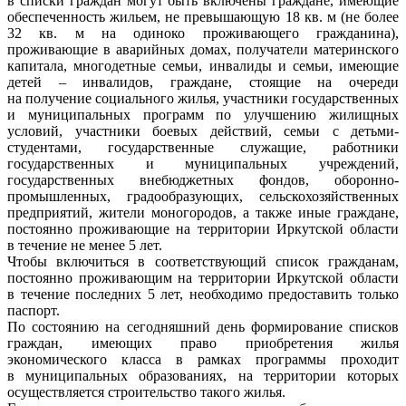
в списки граждан могут быть включены граждане, имеющие
обеспеченность жильем, не превышающую 18 кв. м (не более
32 кв. м на одиноко проживающего гражданина),
проживающие в аварийных домах, получатели материнского
капитала, многодетные семьи, инвалиды и семьи, имеющие
детей – инвалидов, граждане, стоящие на очереди
на получение социального жилья, участники государственных
и муниципальных программ по улучшению жилищных
условий, участники боевых действий, семьи с детьми-
студентами, государственные служащие, работники
государственных и муниципальных учреждений,
государственных внебюджетных фондов, оборонно-
промышленных, градообразующих, сельскохозяйственных
предприятий, жители моногородов, а также иные граждане,
постоянно проживающие на территории Иркутской области
в течение не менее 5 лет.
Чтобы включиться в соответствующий список гражданам,
постоянно проживающим на территории Иркутской области
в течение последних 5 лет, необходимо предоставить только
паспорт.
По состоянию на сегодняшний день формирование списков
граждан, имеющих право приобретения жилья
экономического класса в рамках программы проходит
в муниципальных образованиях, на территории которых
осуществляется строительство такого жилья.