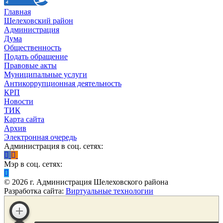
Главная
Шелеховский район
Администрация
Дума
Общественность
Подать обращение
Правовые акты
Муниципальные услуги
Антикоррупционная деятельность
КРП
Новости
ТИК
Карта сайта
Архив
Электронная очередь
Администрация в соц. сетях:
Мэр в соц. сетях:
©
2026
г. Администрация Шелеховского района
Разработка сайта:
Виртуальные технологии