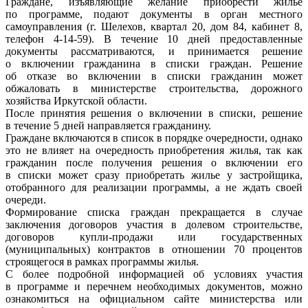
Граждане, изъявляющие желание приобрести жилье
по программе, подают документы в орган местного
самоуправления (г. Шелехов, квартал 20, дом 84, кабинет 8,
телефон 4-14-59). В течение 10 дней предоставленные
документы рассматриваются, и принимается решение
о включении гражданина в списки граждан. Решение
об отказе во включении в списки гражданин может
обжаловать в министерстве строительства, дорожного
хозяйства Иркутской области.
После принятия решения о включении в списки, решение
в течение 5 дней направляется гражданину.
Граждане включаются в список в порядке очередности, однако
это не влияет на очередность приобретения жилья, так как
гражданин после получения решения о включении его
в списки может сразу приобретать жилье у застройщика,
отобранного для реализации программы, а не ждать своей
очереди.
Формирование списка граждан прекращается в случае
заключения договоров участия в долевом строительстве,
договоров купли-продажи или государственных
(муниципальных) контрактов в отношении 70 процентов
строящегося в рамках программы жилья.
С более подробной информацией об условиях участия
в программе и перечнем необходимых документов, можно
ознакомиться на официальном сайте министерства или