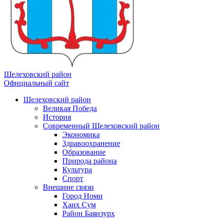
Шелеховский район
Официальный сайт
Шелеховский район
Великая Победа
История
Современный Шелеховский район
Экономика
Здравоохранение
Образование
Природа района
Культура
Спорт
Внешние связи
Город Номи
Ханх Сум
Район Баянзурх