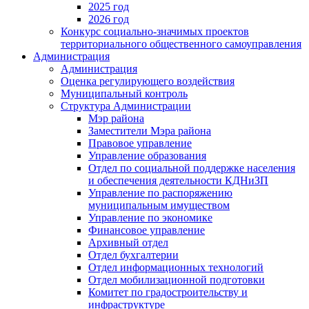
2025 год
2026 год
Конкурс социально-значимых проектов
территориального общественного самоуправления
Администрация
Администрация
Оценка регулирующего воздействия
Муниципальный контроль
Структура Администрации
Мэр района
Заместители Мэра района
Правовое управление
Управление образования
Отдел по социальной поддержке населения
и обеспечения деятельности КДНиЗП
Управление по распоряжению
муниципальным имуществом
Управление по экономике
Финансовое управление
Архивный отдел
Отдел бухгалтерии
Отдел информационных технологий
Отдел мобилизационной подготовки
Комитет по градостроительству и
инфраструктуре