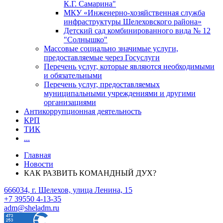
К.Г. Самарина"
МКУ «Инженерно-хозяйственная служба
инфраструктуры Шелеховского района»
Детский сад комбинированного вида № 12
"Солнышко"
Массовые социально значимые услуги,
предоставляемые через Госуслуги
Перечень услуг, которые являются необходимыми
и обязательными
Перечень услуг, предоставляемых
муниципальными учреждениями и другими
организациями
Антикоррупционная деятельность
КРП
ТИК
...
Главная
Новости
КАК РАЗВИТЬ КОМАНДНЫЙ ДУХ?
666034, г. Шелехов, улица Ленина, 15
+7 39550 4-13-35
adm@sheladm.ru