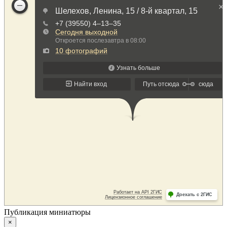
Публикация миниатюры
×