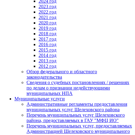
2024 год
2023 год
2022 год
2021 год
2020 год
2019 год
2018 год
2017 год
2016 год
2015 год
2014 год
2013 год
2012 год
Обзор федерального и областного
законодательства
Сведения о судебных постановлениях / решениях
по делам о признании недействующими
муниципальных НПА
Муниципальные услуги
Административные регламенты предоставления
муниципальных услуг Шелеховского района
Перечень муниципальных услуг Шелеховского
района, предоставляемых в ГАУ "МФЦ ИО"
Перечень муниципальных услуг, предоставляемых
Администрацией Шелеховского муниципального