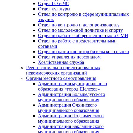
Отдел ГО и ЧС
Отдел культуры
Отдел по контролю в сфере муниципальных
закупок
Отдел по контролю и делопроизводству
Отдел по молодежной политике и спорту
Отдел по работе с общественностью и СМИ
Отдел по работе с представительными
органами
Отдел по развитию потребительского рынка
Отдел управления персоналом
Хозяйственная служба
Реестр социально ориентированных
некоммерческих организаций
Органы местного самоуправления
Администрация муниципального
образования «город Шелехов»
Администрация Большелугского
муниципального образования
Администрация Олхинского
муниципального образования
Администрация Подкаменского
муниципального образования
Администрация Баклашинского
муниципального образования