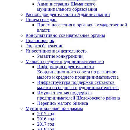
Администрация Шаманского
муниципального образования
Распорядок деятельности Администрации
Прием граждан
Прием населения в органах государственной
власти
Консультативно-совещательные органы
Правопорядок
Энергосбережение
Инвестиционная деятельность
Развитие конкуренции
Малое и среднее предпринимательство
Информация о деятельности
Координационного совета по развитию
малого и среднего предпринимательства
Инфраструктура поддержки субъектов
малого и среднего предпринимательства
Имущественная поддержка
предпринимателей Шелеховского района
Перепись малого бизнеса
Муниципальные программы
2015 год
2016 год
2017 год
2018 год