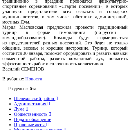
традиционно в праздник проводятся физкультурно-
спортивные соревнования «Старты поселений», в которых
участвуют представители всех сельских и городских
муниципалитетов, в том числе работники администраций,
местных Дум.
Мария Масловская предложила провести традиционный
турнир в форме тимбилдинга (по-русски –
командообразование). Команды будут формироваться
из представителей разных поселений. Это будет не только
общение, веселье и хорошее настроение. Турнир, который
состоится 30 января, поможет сформировать и развить навыки
совместной работы, развить командный дух, повысить
эффективность работ и сплоченность коллективов.
Василий СЕМЁНОВ
В рубрике:
Новости
Разделы сайта
Шелеховский район
Администрация
Дума
Общественность
Подать обращение
Правовые акты
Муниципальные услуги