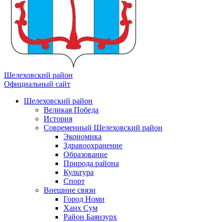
Шелеховский район
Официальный сайт
Шелеховский район
Великая Победа
История
Современный Шелеховский район
Экономика
Здравоохранение
Образование
Природа района
Культура
Спорт
Внешние связи
Город Номи
Ханх Сум
Район Баянзурх