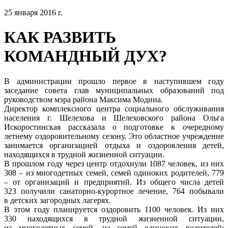
25 января 2016 г.
КАК РАЗВИТЬ
КОМАНДНЫЙ ДУХ?
В администрации прошло первое в наступившем году
заседание совета глав муниципальных образований под
руководством мэра района Максима Модина.
Директор комплексного центра социального обслуживания
населения г. Шелехова и Шелеховского района Ольга
Искоростинская рассказала о подготовке к очередному
летнему оздоровительному сезону. Это областное учреждение
занимается организацией отдыха и оздоровления детей,
находящихся в трудной жизненной ситуации.
В прошлом году через центр отдохнули 1087 человек, из них
308 – из многодетных семей, семей одиноких родителей, 779
– от организаций и предприятий. Из общего числа детей
323 получили санаторно-курортное лечение, 764 побывали
в детских загородных лагерях.
В этом году планируется оздоровить 1100 человек. Из них
330 находящихся в трудной жизненной ситуации,
из многодетных семей, из семей одиноких родителей;