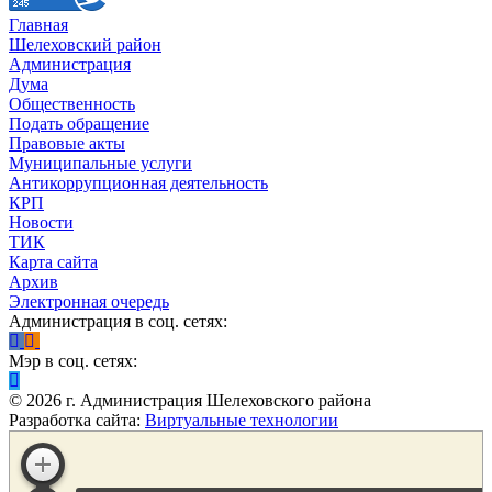
Главная
Шелеховский район
Администрация
Дума
Общественность
Подать обращение
Правовые акты
Муниципальные услуги
Антикоррупционная деятельность
КРП
Новости
ТИК
Карта сайта
Архив
Электронная очередь
Администрация в соц. сетях:
Мэр в соц. сетях:
©
2026
г. Администрация Шелеховского района
Разработка сайта:
Виртуальные технологии