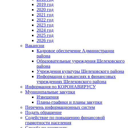
2019 год
2020 год
2021 год
2022 год
2023 год
2024 год
2025 год
2026 год
Вакансии
Кадровое обеспечение Администрации
района
Образовательные учреждения Шелеховского
района
Учреждения культуры Шелеховского района
Информация о вакансиях в финансовых
учреждениях Шелеховского района
Информация по КОРОНАВИРУСУ
Муниципальные закупки
Извещения
Планы-графики и планы закупки
Перечень информационных систем
Подать обращение
Содействие по повышению финансовой
грамотности населения
Служба по контракту