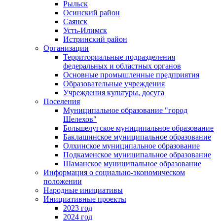
Рыльск
Осинский район
Саянск
Усть-Илимск
Истринский район
Организации
Территориальные подразделения
федеральных и областных органов
Основные промышленные предприятия
Образовательные учреждения
Учреждения культуры, досуга
Поселения
Муниципальное образование "город
Шелехов"
Большелугское муниципальное образование
Баклашинское муниципальное образование
Олхинское муниципальное образование
Подкаменское муниципальное образование
Шаманское муниципальное образование
Информация о социально-экономическом
положении
Народные инициативы
Инициативные проекты
2023 год
2024 год