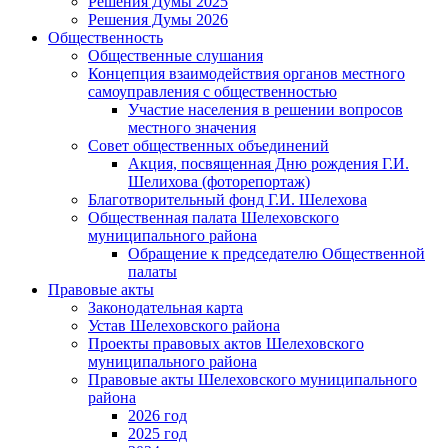
Решения Думы 2025
Решения Думы 2026
Общественность
Общественные слушания
Концепция взаимодействия органов местного
самоуправления с общественностью
Участие населения в решении вопросов
местного значения
Совет общественных объединений
Акция, посвященная Дню рождения Г.И.
Шелихова (фоторепортаж)
Благотворительный фонд Г.И. Шелехова
Общественная палата Шелеховского
муниципального района
Обращение к председателю Общественной
палаты
Правовые акты
Законодательная карта
Устав Шелеховского района
Проекты правовых актов Шелеховского
муниципального района
Правовые акты Шелеховского муниципального
района
2026 год
2025 год