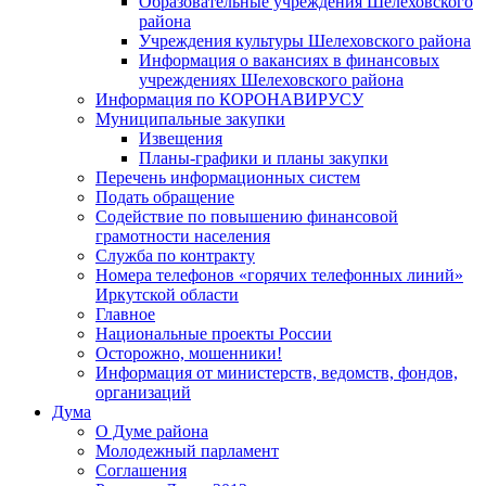
Образовательные учреждения Шелеховского
района
Учреждения культуры Шелеховского района
Информация о вакансиях в финансовых
учреждениях Шелеховского района
Информация по КОРОНАВИРУСУ
Муниципальные закупки
Извещения
Планы-графики и планы закупки
Перечень информационных систем
Подать обращение
Содействие по повышению финансовой
грамотности населения
Служба по контракту
Номера телефонов «горячих телефонных линий»
Иркутской области
Главное
Национальные проекты России
Осторожно, мошенники!
Информация от министерств, ведомств, фондов,
организаций
Дума
О Думе района
Молодежный парламент
Соглашения