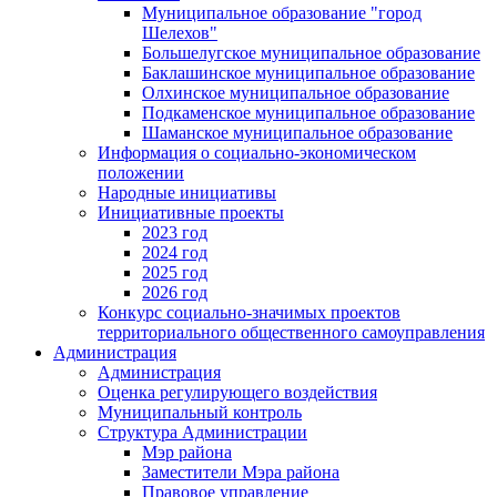
Муниципальное образование "город
Шелехов"
Большелугское муниципальное образование
Баклашинское муниципальное образование
Олхинское муниципальное образование
Подкаменское муниципальное образование
Шаманское муниципальное образование
Информация о социально-экономическом
положении
Народные инициативы
Инициативные проекты
2023 год
2024 год
2025 год
2026 год
Конкурс социально-значимых проектов
территориального общественного самоуправления
Администрация
Администрация
Оценка регулирующего воздействия
Муниципальный контроль
Структура Администрации
Мэр района
Заместители Мэра района
Правовое управление