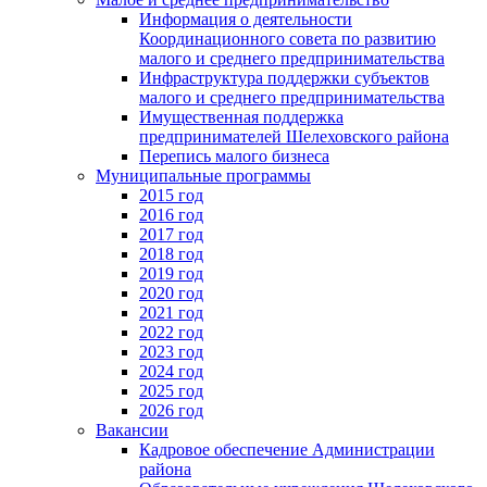
Информация о деятельности
Координационного совета по развитию
малого и среднего предпринимательства
Инфраструктура поддержки субъектов
малого и среднего предпринимательства
Имущественная поддержка
предпринимателей Шелеховского района
Перепись малого бизнеса
Муниципальные программы
2015 год
2016 год
2017 год
2018 год
2019 год
2020 год
2021 год
2022 год
2023 год
2024 год
2025 год
2026 год
Вакансии
Кадровое обеспечение Администрации
района