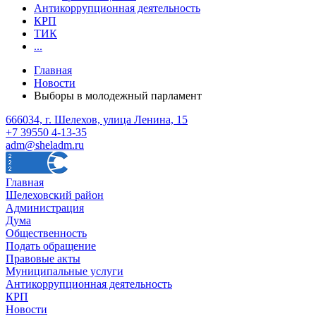
Антикоррупционная деятельность
КРП
ТИК
...
Главная
Новости
Выборы в молодежный парламент
666034, г. Шелехов, улица Ленина, 15
+7 39550 4-13-35
adm@sheladm.ru
Главная
Шелеховский район
Администрация
Дума
Общественность
Подать обращение
Правовые акты
Муниципальные услуги
Антикоррупционная деятельность
КРП
Новости