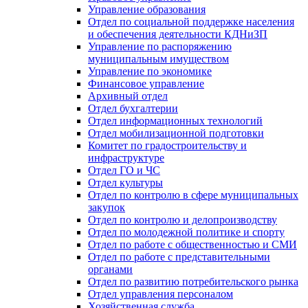
Управление образования
Отдел по социальной поддержке населения
и обеспечения деятельности КДНиЗП
Управление по распоряжению
муниципальным имуществом
Управление по экономике
Финансовое управление
Архивный отдел
Отдел бухгалтерии
Отдел информационных технологий
Отдел мобилизационной подготовки
Комитет по градостроительству и
инфраструктуре
Отдел ГО и ЧС
Отдел культуры
Отдел по контролю в сфере муниципальных
закупок
Отдел по контролю и делопроизводству
Отдел по молодежной политике и спорту
Отдел по работе с общественностью и СМИ
Отдел по работе с представительными
органами
Отдел по развитию потребительского рынка
Отдел управления персоналом
Хозяйственная служба