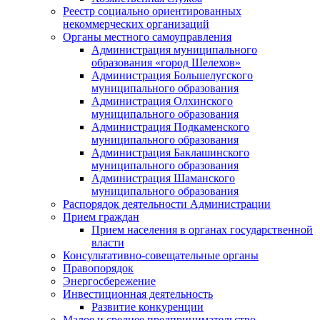
Реестр социально ориентированных
некоммерческих организаций
Органы местного самоуправления
Администрация муниципального
образования «город Шелехов»
Администрация Большелугского
муниципального образования
Администрация Олхинского
муниципального образования
Администрация Подкаменского
муниципального образования
Администрация Баклашинского
муниципального образования
Администрация Шаманского
муниципального образования
Распорядок деятельности Администрации
Прием граждан
Прием населения в органах государственной
власти
Консультативно-совещательные органы
Правопорядок
Энергосбережение
Инвестиционная деятельность
Развитие конкуренции
Малое и среднее предпринимательство