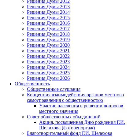
Решения Думы 2012
Решения Думы 2013
Решения Думы 2014
Решения Думы 2015
Решения Думы 2016
Решения Думы 2017
Решения Думы 2018
Решения Думы 2019
Решения Думы 2020
Решения Думы 2021
Решения Думы 2022
Решения Думы 2023
Решения Думы 2024
Решения Думы 2025
Решения Думы 2026
Общественность
Общественные слушания
Концепция взаимодействия органов местного
самоуправления с общественностью
Участие населения в решении вопросов
местного значения
Совет общественных объединений
Акция, посвященная Дню рождения Г.И.
Шелихова (фоторепортаж)
Благотворительный фонд Г.И. Шелехова