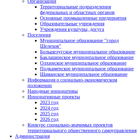
Организации
Территориальные подразделения
федеральных и областных органов
Основные промышленные предприятия
Образовательные учреждения
Учреждения культуры, досуга
Поселения
Муниципальное образование "город
Шелехов"
Большелугское муниципальное образование
Баклашинское муниципальное образование
Олхинское муниципальное образование
Подкаменское муниципальное образование
Шаманское муниципальное образование
Информация о социально-экономическом
положении
Народные инициативы
Инициативные проекты
2023 год
2024 год
2025 год
2026 год
Конкурс социально-значимых проектов
территориального общественного самоуправления
Администрация