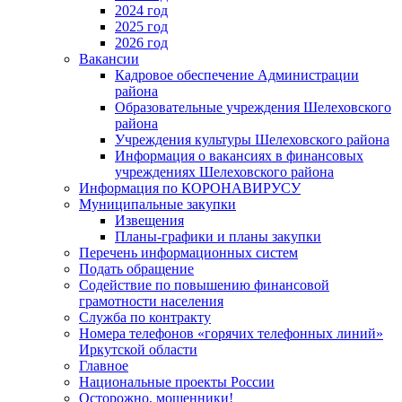
2024 год
2025 год
2026 год
Вакансии
Кадровое обеспечение Администрации
района
Образовательные учреждения Шелеховского
района
Учреждения культуры Шелеховского района
Информация о вакансиях в финансовых
учреждениях Шелеховского района
Информация по КОРОНАВИРУСУ
Муниципальные закупки
Извещения
Планы-графики и планы закупки
Перечень информационных систем
Подать обращение
Содействие по повышению финансовой
грамотности населения
Служба по контракту
Номера телефонов «горячих телефонных линий»
Иркутской области
Главное
Национальные проекты России
Осторожно, мошенники!