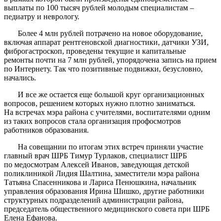
выплаты по 100 тысяч рублей молодым специалистам –
педиатру и неврологу.
Более 4 млн рублей потрачено на новое оборудование,
включая аппарат рентгеновской диагностики, датчики УЗИ,
фиброгастроскоп, проведены текущие и капитальные
ремонты почти на 7 млн рублей, упорядочена запись на прием
по Интернету. Так что позитивные подвижки, безусловно,
начались.
И все же остается еще большой круг организационных
вопросов, решением которых нужно плотно заниматься.
На встречах мэра района с учителями, воспитателями одним
из таких вопросов стала организация профосмотров
работников образования.
На совещании по итогам этих встреч приняли участие
главный врач ШРБ Тимур Турлаков, специалист ШРБ
по медосмотрам Алексей Иванов, заведующая детской
поликлиникой Лидия Шалтина, заместители мэра района
Татьяна Спасенникова и Лариса Пенюшкина, начальник
управления образования Ирина Шишко, другие работники
структурных подразделений администрации района,
председатель общественного медицинского совета при ШРБ
Елена Ефанова.