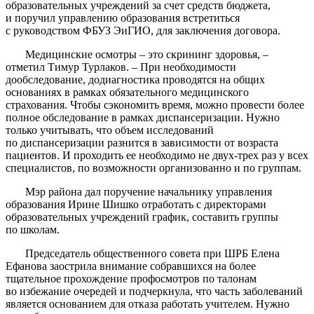
образовательных учреждений за счет средств бюджета,
и поручил управлению образования встретиться
с руководством ФБУЗ ЭиГИО, для заключения договора.
Медицинские осмотры – это скрининг здоровья, –
отметил Тимур Турлаков. – При необходимости
дообследование, додиагностика проводятся на общих
основаниях в рамках обязательного медицинского
страхования. Чтобы сэкономить время, можно провести более
полное обследование в рамках диспансеризации. Нужно
только учитывать, что объем исследований
по диспансеризации разнится в зависимости от возраста
пациентов. И проходить ее необходимо не двух-трех раз у всех
специалистов, по возможности организованно и по группам.
Мэр района дал поручение начальнику управления
образования Ирине Шишко отработать с директорами
образовательных учреждений график, составить группы
по школам.
Председатель общественного совета при ШРБ Елена
Ефанова заострила внимание собравшихся на более
тщательное прохождение профосмотров по талонам
во избежание очередей и подчеркнула, что часть заболеваний
является основанием для отказа работать учителем. Нужно