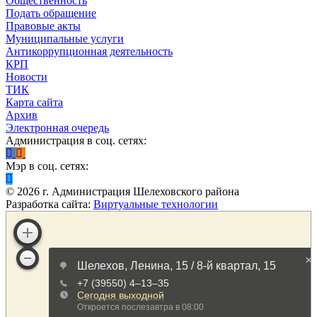
Общественность
Подать обращение
Правовые акты
Муниципальные услуги
Антикоррупционная деятельность
КРП
Новости
ТИК
Карта сайта
Архив
Электронная очередь
Администрация в соц. сетях:
Мэр в соц. сетях:
©
2026
г. Администрация Шелеховского района
Разработка сайта:
Виртуальные технологии