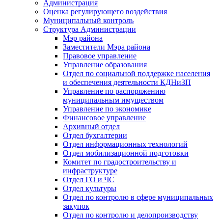
Администрация
Оценка регулирующего воздействия
Муниципальный контроль
Структура Администрации
Мэр района
Заместители Мэра района
Правовое управление
Управление образования
Отдел по социальной поддержке населения
и обеспечения деятельности КДНиЗП
Управление по распоряжению
муниципальным имуществом
Управление по экономике
Финансовое управление
Архивный отдел
Отдел бухгалтерии
Отдел информационных технологий
Отдел мобилизационной подготовки
Комитет по градостроительству и
инфраструктуре
Отдел ГО и ЧС
Отдел культуры
Отдел по контролю в сфере муниципальных
закупок
Отдел по контролю и делопроизводству