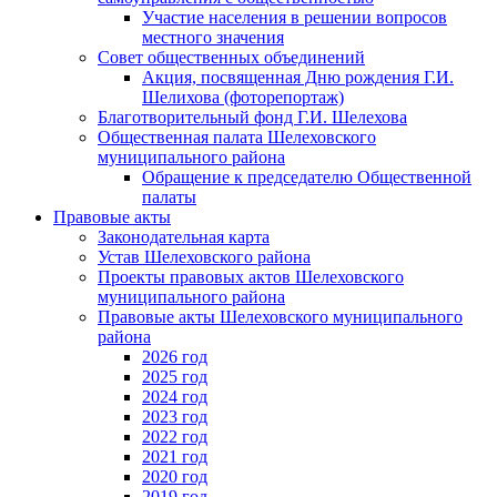
Участие населения в решении вопросов
местного значения
Совет общественных объединений
Акция, посвященная Дню рождения Г.И.
Шелихова (фоторепортаж)
Благотворительный фонд Г.И. Шелехова
Общественная палата Шелеховского
муниципального района
Обращение к председателю Общественной
палаты
Правовые акты
Законодательная карта
Устав Шелеховского района
Проекты правовых актов Шелеховского
муниципального района
Правовые акты Шелеховского муниципального
района
2026 год
2025 год
2024 год
2023 год
2022 год
2021 год
2020 год
2019 год