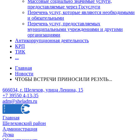
Массовые социально значимые услуги,
предоставляемые через Госуслуги
Перечень услуг, которые являются необходимыми
и обязательными
Перечень услуг, предоставляемых
муниципальными учреждениями и другими
организациями
Антикоррупционная деятельность
КРП
ТИК
...
Главная
Новости
ЧТОБЫ ВСТРЕЧИ ПРИНОСИЛИ РЕЗУЛЬ...
666034, г. Шелехов, улица Ленина, 15
+7 39550 4-13-35
adm@sheladm.ru
Главная
Шелеховский район
Администрация
Дума