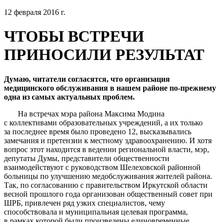
12 февраля 2016 г.
ЧТОБЫ ВСТРЕЧИ
ПРИНОСИЛИ РЕЗУЛЬТАТ
Думаю, читатели согласятся, что организация
медицинского обслуживания в нашем районе по-прежнему
одна из самых актуальных проблем.
На встречах мэра района Максима Модина
с коллективами образовательных учреждений, а их только
за последнее время было проведено 12, высказывались
замечания и претензии к местному здравоохранению. И хотя
вопрос этот находится в ведении региональной власти, мэр,
депутаты Думы, представители общественности
взаимодействуют с руководством Шелеховской районной
больницы по улучшению медобслуживания жителей района.
Так, по согласованию с правительством Иркутской области
весной прошлого года организован общественный совет при
ШРБ, привлечен ряд узких специалистов, чему
способствовала и муниципальная целевая программа,
в рамках которой были произведены единовременные