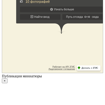
Публикация миниатюры
×