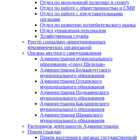
Отдел по молодежной политике и спорту
Отдел по работе с общественностью и СМИ
Отдел по работе с представительными
органами
Отдел по развитию потребительского рынка
Отдел управления персоналом
Хозяйственная служба
Реестр социально ориентированных
некоммерческих организаций
Органы местного самоуправления
Администрация муниципального
образования «город Шелехов»
Администрация Большелугского
муниципального образования
Администрация Олхинского
муниципального образования
Администрация Подкаменского
муниципального образования
Администрация Баклашинского
муниципального образования
Администрация Шаманского
муниципального образования
Распорядок деятельности Администрации
Прием граждан
Прием населения в органах государственной