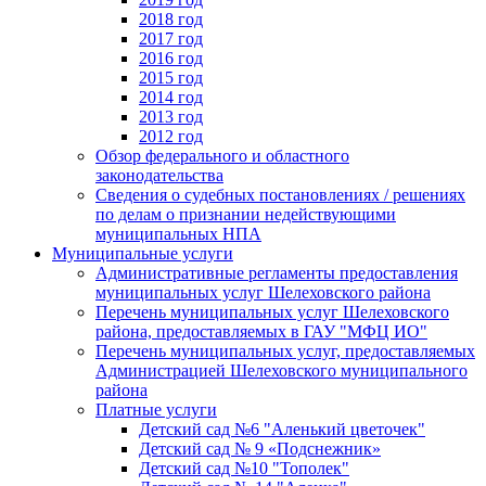
2018 год
2017 год
2016 год
2015 год
2014 год
2013 год
2012 год
Обзор федерального и областного
законодательства
Сведения о судебных постановлениях / решениях
по делам о признании недействующими
муниципальных НПА
Муниципальные услуги
Административные регламенты предоставления
муниципальных услуг Шелеховского района
Перечень муниципальных услуг Шелеховского
района, предоставляемых в ГАУ "МФЦ ИО"
Перечень муниципальных услуг, предоставляемых
Администрацией Шелеховского муниципального
района
Платные услуги
Детский сад №6 "Аленький цветочек"
Детский сад № 9 «Подснежник»
Детский сад №10 "Тополек"