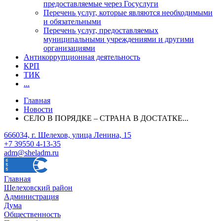
предоставляемые через Госуслуги
Перечень услуг, которые являются необходимыми
и обязательными
Перечень услуг, предоставляемых
муниципальными учреждениями и другими
организациями
Антикоррупционная деятельность
КРП
ТИК
...
Главная
Новости
СЕЛО В ПОРЯДКЕ – СТРАНА В ДОСТАТКЕ...
666034, г. Шелехов, улица Ленина, 15
+7 39550 4-13-35
adm@sheladm.ru
Главная
Шелеховский район
Администрация
Дума
Общественность