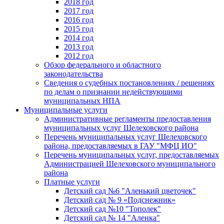
2018 год
2017 год
2016 год
2015 год
2014 год
2013 год
2012 год
Обзор федерального и областного
законодательства
Сведения о судебных постановлениях / решениях
по делам о признании недействующими
муниципальных НПА
Муниципальные услуги
Административные регламенты предоставления
муниципальных услуг Шелеховского района
Перечень муниципальных услуг Шелеховского
района, предоставляемых в ГАУ "МФЦ ИО"
Перечень муниципальных услуг, предоставляемых
Администрацией Шелеховского муниципального
района
Платные услуги
Детский сад №6 "Аленький цветочек"
Детский сад № 9 «Подснежник»
Детский сад №10 "Тополек"
Детский сад № 14 "Аленка"