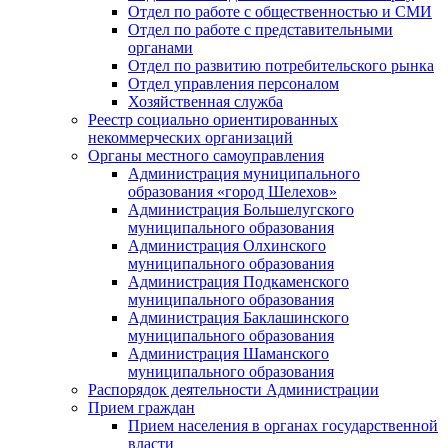
Отдел по работе с общественностью и СМИ
Отдел по работе с представительными
органами
Отдел по развитию потребительского рынка
Отдел управления персоналом
Хозяйственная служба
Реестр социально ориентированных
некоммерческих организаций
Органы местного самоуправления
Администрация муниципального
образования «город Шелехов»
Администрация Большелугского
муниципального образования
Администрация Олхинского
муниципального образования
Администрация Подкаменского
муниципального образования
Администрация Баклашинского
муниципального образования
Администрация Шаманского
муниципального образования
Распорядок деятельности Администрации
Прием граждан
Прием населения в органах государственной
власти