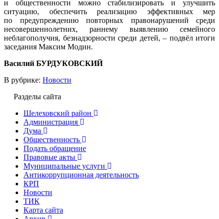
и общественности можно стабилизировать и улучшить
ситуацию, обеспечить реализацию эффективных мер
по предупреждению повторных правонарушений среди
несовершеннолетних, раннему выявлению семейного
неблагополучия, безнадзорности среди детей, – подвёл итоги
заседания Максим Модин.
Василий БУРДУКОВСКИЙ
В рубрике:
Новости
Разделы сайта
Шелеховский район
Администрация
Дума
Общественность
Подать обращение
Правовые акты
Муниципальные услуги
Антикоррупционная деятельность
КРП
Новости
ТИК
Карта сайта
Архив