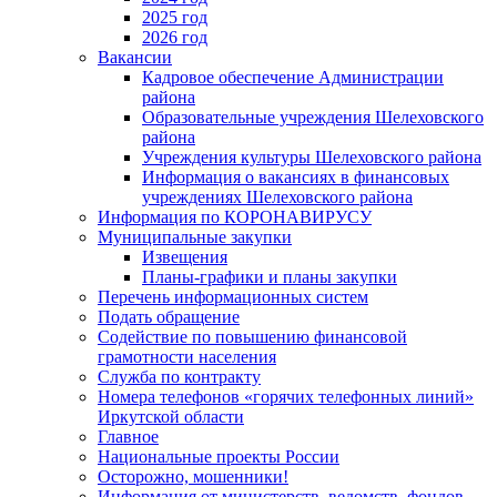
2025 год
2026 год
Вакансии
Кадровое обеспечение Администрации
района
Образовательные учреждения Шелеховского
района
Учреждения культуры Шелеховского района
Информация о вакансиях в финансовых
учреждениях Шелеховского района
Информация по КОРОНАВИРУСУ
Муниципальные закупки
Извещения
Планы-графики и планы закупки
Перечень информационных систем
Подать обращение
Содействие по повышению финансовой
грамотности населения
Служба по контракту
Номера телефонов «горячих телефонных линий»
Иркутской области
Главное
Национальные проекты России
Осторожно, мошенники!
Информация от министерств, ведомств, фондов,