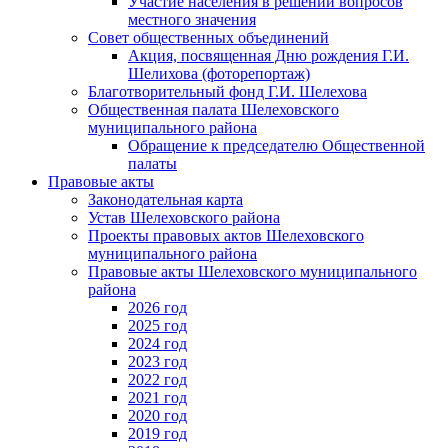
Участие населения в решении вопросов
местного значения
Совет общественных объединений
Акция, посвященная Дню рождения Г.И.
Шелихова (фоторепортаж)
Благотворительный фонд Г.И. Шелехова
Общественная палата Шелеховского
муниципального района
Обращение к председателю Общественной
палаты
Правовые акты
Законодательная карта
Устав Шелеховского района
Проекты правовых актов Шелеховского
муниципального района
Правовые акты Шелеховского муниципального
района
2026 год
2025 год
2024 год
2023 год
2022 год
2021 год
2020 год
2019 год