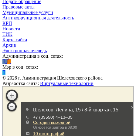
Подать обращение
Правовые акты
Муниципальные услуги
Антикоррупционная деятельность
КРП
Новости
ТИК
Карта сайта
Архив
Электронная очередь
Администрация в соц. сетях:
Мэр в соц. сетях:
©
2026
г. Администрация Шелеховского района
Разработка сайта:
Виртуальные технологии