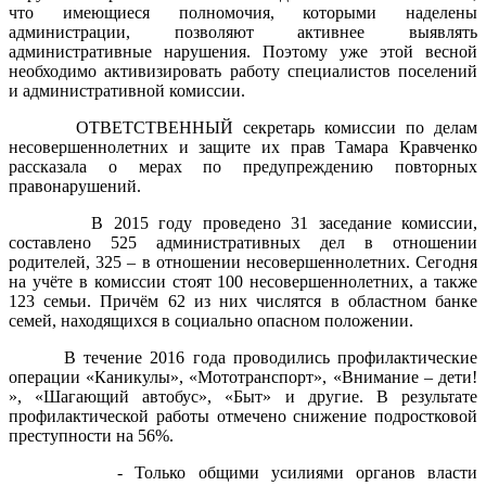
что имеющиеся полномочия, которыми наделены
администрации, позволяют активнее выявлять
административные нарушения. Поэтому уже этой весной
необходимо активизировать работу специалистов поселений
и административной комиссии.
ОТВЕТСТВЕННЫЙ секретарь комиссии по делам
несовершеннолетних и защите их прав Тамара Кравченко
рассказала о мерах по предупреждению повторных
правонарушений.
В 2015 году проведено 31 заседание комиссии,
составлено 525 административных дел в отношении
родителей, 325 – в отношении несовершеннолетних. Сегодня
на учёте в комиссии стоят 100 несовершеннолетних, а также
123 семьи. Причём 62 из них числятся в областном банке
семей, находящихся в социально опасном положении.
В течение 2016 года проводились профилактические
операции «Каникулы», «Мототранспорт», «Внимание – дети!
», «Шагающий автобус», «Быт» и другие. В результате
профилактической работы отмечено снижение подростковой
преступности на 56%.
- Только общими усилиями органов власти