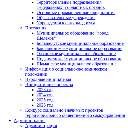
Территориальные подразделения
федеральных и областных органов
Основные промышленные предприятия
Образовательные учреждения
Учреждения культуры, досуга
Поселения
Муниципальное образование "город
Шелехов"
Большелугское муниципальное образование
Баклашинское муниципальное образование
Олхинское муниципальное образование
Подкаменское муниципальное образование
Шаманское муниципальное образование
Информация о социально-экономическом
положении
Народные инициативы
Инициативные проекты
2023 год
2024 год
2025 год
2026 год
Конкурс социально-значимых проектов
территориального общественного самоуправления
Администрация
Администрация