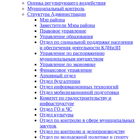
Оценка регулирующего воздействия
Муниципальный контроль
Структура Администрации
Мэр района
Заместители Мэра района
Правовое управление
Управление образования
Отдел по социальной поддержке населения
и обеспечения деятельности КДНиЗП
Управление по распоряжению
муниципальным имуществом
Управление по экономике
Финансовое управление
Архивный отдел
Отдел бухгалтерии
Отдел информационных технологий
Отдел мобилизационной подготовки
Комитет по градостроительству и
инфраструктуре
Отдел ГО и ЧС
Отдел культуры
Отдел по контролю в сфере муниципальных
закупок
Отдел по контролю и делопроизводству
Отдел по молодежной политике и спорту