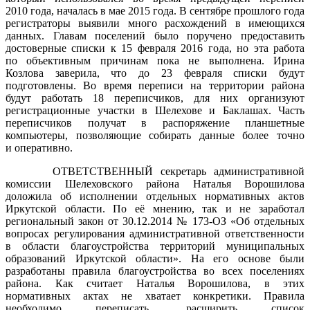
2010 года, началась в мае 2015 года. В сентябре прошлого года
регистраторы выявили много расхождений в имеющихся
данных. Главам поселений было поручено предоставить
достоверные списки к 15 февраля 2016 года, но эта работа
по объективным причинам пока не выполнена. Ирина
Козлова заверила, что до 23 февраля списки будут
подготовлены. Во время переписи на территории района
будут работать 18 переписчиков, для них организуют
регистрационные участки в Шелехове и Баклашах. Часть
переписчиков получат в распоряжение планшетные
компьютеры, позволяющие собирать данные более точно
и оперативно.
ОТВЕТСТВЕННЫЙ секретарь административной
комиссии Шелеховского района Наталья Ворошилова
доложила об исполнении отдельных нормативных актов
Иркутской области. По её мнению, так и не заработал
региональный закон от 30.12.2014 № 173-ОЗ «Об отдельных
вопросах регулирования административной ответственности
в области благоустройства территорий муниципальных
образований Иркутской области». На его основе были
разработаны правила благоустройства во всех поселениях
района. Как считает Наталья Ворошилова, в этих
нормативных актах не хватает конкретики. Правила
необходимо переписать, расширить список