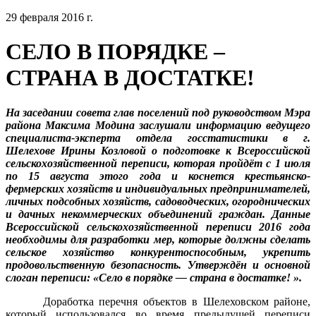
29 февраля 2016 г.
СЕЛО В ПОРЯДКЕ –
СТРАНА В ДОСТАТКЕ!
На заседании совета глав поселений под руководством Мэра
района Максима Модина заслушали информацию ведущего
специалиста-эксперта отдела госстатистики в г.
Шелехове Ирины Козловой о подготовке к Всероссийской
сельскохозяйственной переписи, которая пройдёт с 1 июля
по 15 августа этого года и коснется крестьянско-
фермерских хозяйств и индивидуальных предпринимателей,
личных подсобных хозяйств, садоводческих, огороднических
и дачных некоммерческих объединений граждан. Данные
Всероссийской сельскохозяйственной переписи 2016 года
необходимы для разработки мер, которые должны сделать
сельское хозяйство конкурентоспособным, укрепить
продовольственную безопасность. Утверждён и основной
слоган переписи: «Село в порядке — страна в достатке! ».
Доработка перечня объектов в Шелеховском районе,
который использовался во время предыдущей переписи