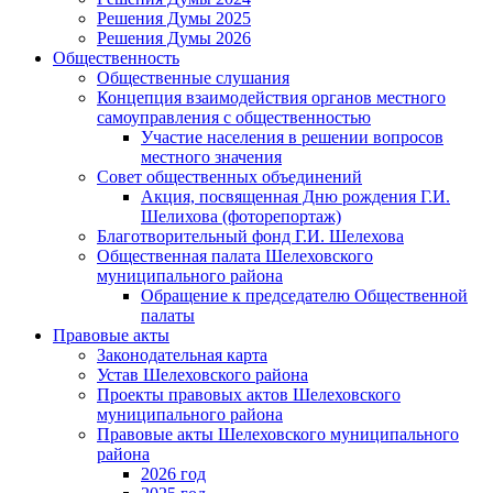
Решения Думы 2025
Решения Думы 2026
Общественность
Общественные слушания
Концепция взаимодействия органов местного
самоуправления с общественностью
Участие населения в решении вопросов
местного значения
Совет общественных объединений
Акция, посвященная Дню рождения Г.И.
Шелихова (фоторепортаж)
Благотворительный фонд Г.И. Шелехова
Общественная палата Шелеховского
муниципального района
Обращение к председателю Общественной
палаты
Правовые акты
Законодательная карта
Устав Шелеховского района
Проекты правовых актов Шелеховского
муниципального района
Правовые акты Шелеховского муниципального
района
2026 год