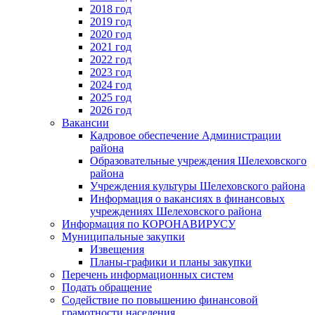
2018 год
2019 год
2020 год
2021 год
2022 год
2023 год
2024 год
2025 год
2026 год
Вакансии
Кадровое обеспечение Администрации
района
Образовательные учреждения Шелеховского
района
Учреждения культуры Шелеховского района
Информация о вакансиях в финансовых
учреждениях Шелеховского района
Информация по КОРОНАВИРУСУ
Муниципальные закупки
Извещения
Планы-графики и планы закупки
Перечень информационных систем
Подать обращение
Содействие по повышению финансовой
грамотности населения