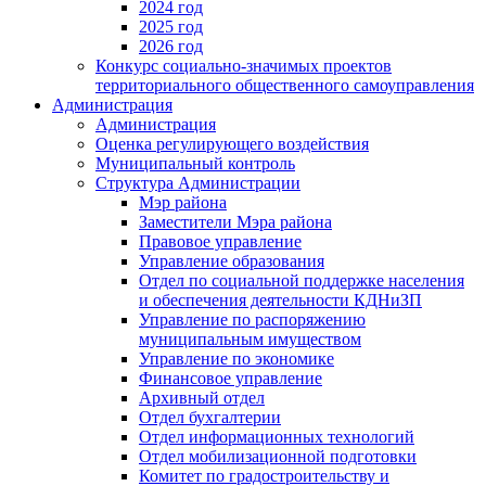
2024 год
2025 год
2026 год
Конкурс социально-значимых проектов
территориального общественного самоуправления
Администрация
Администрация
Оценка регулирующего воздействия
Муниципальный контроль
Структура Администрации
Мэр района
Заместители Мэра района
Правовое управление
Управление образования
Отдел по социальной поддержке населения
и обеспечения деятельности КДНиЗП
Управление по распоряжению
муниципальным имуществом
Управление по экономике
Финансовое управление
Архивный отдел
Отдел бухгалтерии
Отдел информационных технологий
Отдел мобилизационной подготовки
Комитет по градостроительству и