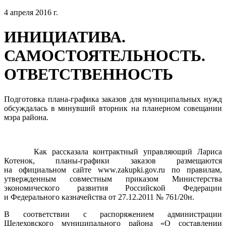
4 апреля 2016 г.
ИНИЦИАТИВА.
САМОСТОЯТЕЛЬНОСТЬ.
ОТВЕТСТВЕННОСТЬ
Подготовка плана-графика заказов для муниципальных нужд
обсуждалась в минувший вторник на планерном совещании
мэра района.
Как рассказала контрактный управляющий Лариса
Котенок, планы-графики заказов размещаются
на официальном сайте www.zakupki.gov.ru по правилам,
утвержденным совместным приказом Министерства
экономического развития Российской Федерации
и Федерального казначейства от 27.12.2011 № 761/20н.
В соответствии с распоряжением администрации
Шелеховского муниципального района «О составлении