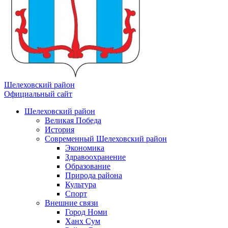
Шелеховский район
Официальный сайт
Шелеховский район
Великая Победа
История
Современный Шелеховский район
Экономика
Здравоохранение
Образование
Природа района
Культура
Спорт
Внешние связи
Город Номи
Ханх Сум