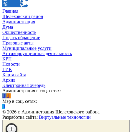
Главная
Шелеховский район
Администрация
Дума
Общественность
Подать обращение
Правовые акты
Муниципальные услуги
Антикоррупционная деятельность
КРП
Новости
ТИК
Карта сайта
Архив
Электронная очередь
Администрация в соц. сетях:
Мэр в соц. сетях:
©
2026
г. Администрация Шелеховского района
Разработка сайта:
Виртуальные технологии