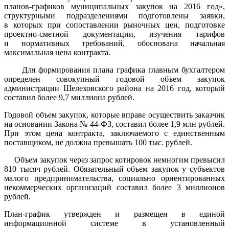
планов-графиков муниципальных закупок на 2016 год»,
структурными подразделениями подготовлены заявки,
в которых при сопоставлении рыночных цен, подготовке
проектно-сметной документации, изучения тарифов
и нормативных требований, обоснована начальная
максимальная цена контракта.
Для формирования плана графика главным бухгалтером
определен совокупный годовой объем закупок
администрации Шелеховского района на 2016 год, который
составил более 9,7 миллиона рублей.
Годовой объем закупок, которые вправе осуществить заказчик
на основании Закона № 44-ФЗ, составил более 1,9 млн рублей.
При этом цена контракта, заключаемого с единственным
поставщиком, не должна превышать 100 тыс. рублей.
Объем закупок через запрос котировок немногим превысил
810 тысяч рублей. Обязательный объем закупок у субъектов
малого предпринимательства, социально ориентированных
некоммерческих организаций составил более 3 миллионов
рублей.
План-график утвержден и размещен в единой
информационной системе в установленный