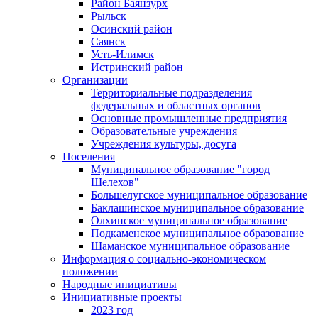
Район Баянзурх
Рыльск
Осинский район
Саянск
Усть-Илимск
Истринский район
Организации
Территориальные подразделения
федеральных и областных органов
Основные промышленные предприятия
Образовательные учреждения
Учреждения культуры, досуга
Поселения
Муниципальное образование "город
Шелехов"
Большелугское муниципальное образование
Баклашинское муниципальное образование
Олхинское муниципальное образование
Подкаменское муниципальное образование
Шаманское муниципальное образование
Информация о социально-экономическом
положении
Народные инициативы
Инициативные проекты
2023 год