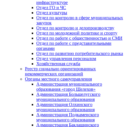
инфраструктуре
Отдел ГО и ЧС
Отдел культуры
Отдел по контролю в сфере муниципальных
закупок
Отдел по контролю и делопроизводству
Отдел по молодежной политике и спорту
Отдел по работе с общественностью и СМИ
Отдел по работе с представительными
органами
Отдел по развитию потребительского рынка
Отдел управления персоналом
Хозяйственная служба
Реестр социально ориентированных
некоммерческих организаций
Органы местного самоуправления
Администрация муниципального
образования «город Шелехов»
Администрация Большелугского
муниципального образования
Администрация Олхинского
муниципального образования
Администрация Подкаменского
муниципального образования
Администрация Баклашинского