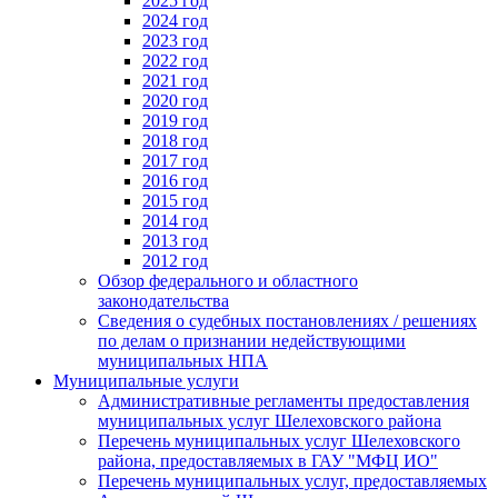
2025 год
2024 год
2023 год
2022 год
2021 год
2020 год
2019 год
2018 год
2017 год
2016 год
2015 год
2014 год
2013 год
2012 год
Обзор федерального и областного
законодательства
Сведения о судебных постановлениях / решениях
по делам о признании недействующими
муниципальных НПА
Муниципальные услуги
Административные регламенты предоставления
муниципальных услуг Шелеховского района
Перечень муниципальных услуг Шелеховского
района, предоставляемых в ГАУ "МФЦ ИО"
Перечень муниципальных услуг, предоставляемых