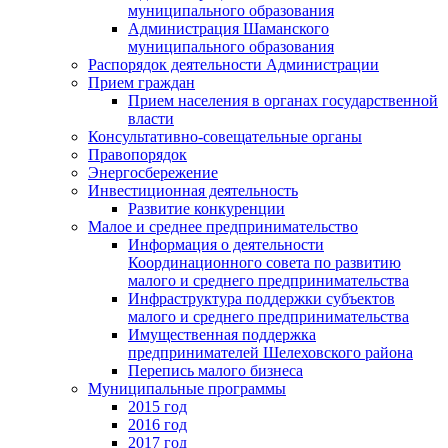
муниципального образования
Администрация Шаманского
муниципального образования
Распорядок деятельности Администрации
Прием граждан
Прием населения в органах государственной
власти
Консультативно-совещательные органы
Правопорядок
Энергосбережение
Инвестиционная деятельность
Развитие конкуренции
Малое и среднее предпринимательство
Информация о деятельности
Координационного совета по развитию
малого и среднего предпринимательства
Инфраструктура поддержки субъектов
малого и среднего предпринимательства
Имущественная поддержка
предпринимателей Шелеховского района
Перепись малого бизнеса
Муниципальные программы
2015 год
2016 год
2017 год