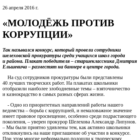
26 апреля 2016 г.
«МОЛОДЁЖЬ ПРОТИВ
КОРРУПЦИИ»
Так назывался конкурс, который провели сотрудники
шелеховской прокуратуры среди учащихся школ города
и района. Плакат победителя – старшеклассника Дмитрия
Ельшевича – разместят на баннере в центре города.
На суд сотрудников прокуратуры были представлены
40 лучших творческих работ. На плакатах школьники
отобразили наиболее злободневные темы – взяточничество
и казнокрадство в самых разных сферах жизни.
- Одно из приоритетных направлений работы нашего
ведомства – борьба с коррупцией, и немаловажное значение
имеет правовое просвещение, особенно среди подрастающего
поколения, – уверен прокурор Шелехова Александр Липунов.
– Мы были приятно удивлены тем, как активно школьники
откликнулись на наше приглашение об участии в конкурсе.
При этом многие неформально подошли к творческому