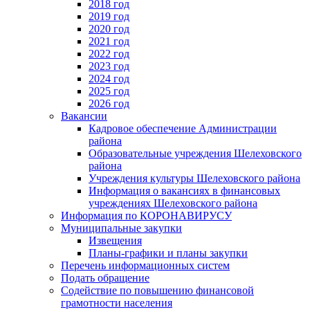
2018 год
2019 год
2020 год
2021 год
2022 год
2023 год
2024 год
2025 год
2026 год
Вакансии
Кадровое обеспечение Администрации
района
Образовательные учреждения Шелеховского
района
Учреждения культуры Шелеховского района
Информация о вакансиях в финансовых
учреждениях Шелеховского района
Информация по КОРОНАВИРУСУ
Муниципальные закупки
Извещения
Планы-графики и планы закупки
Перечень информационных систем
Подать обращение
Содействие по повышению финансовой
грамотности населения