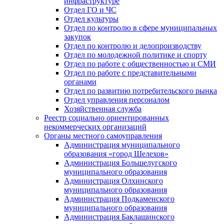
инфраструктуре
Отдел ГО и ЧС
Отдел культуры
Отдел по контролю в сфере муниципальных
закупок
Отдел по контролю и делопроизводству
Отдел по молодежной политике и спорту
Отдел по работе с общественностью и СМИ
Отдел по работе с представительными
органами
Отдел по развитию потребительского рынка
Отдел управления персоналом
Хозяйственная служба
Реестр социально ориентированных
некоммерческих организаций
Органы местного самоуправления
Администрация муниципального
образования «город Шелехов»
Администрация Большелугского
муниципального образования
Администрация Олхинского
муниципального образования
Администрация Подкаменского
муниципального образования
Администрация Баклашинского