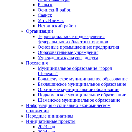
Рыльск
Осинский район
Саянск
Усть-Илимск
Истринский район
Организации
Территориальные подразделения
федеральных и областных органов
Основные промышленные предприятия
Образовательные учреждения
Учреждения культуры, досуга
Поселения
Муниципальное образование "город
Шелехов"
Большелугское муниципальное образование
Баклашинское муниципальное образование
Олхинское муниципальное образование
Подкаменское муниципальное образование
Шаманское муниципальное образование
Информация о социально-экономическом
положении
Народные инициативы
Инициативные проекты
2023 год
2024 год