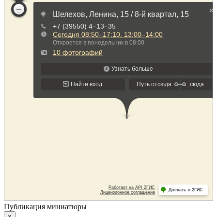
Публикация миниатюры
×