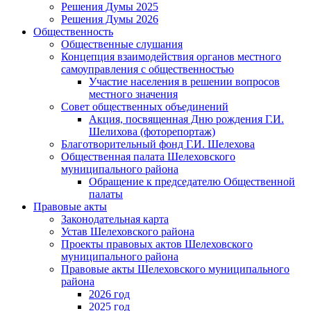
Решения Думы 2025
Решения Думы 2026
Общественность
Общественные слушания
Концепция взаимодействия органов местного
самоуправления с общественностью
Участие населения в решении вопросов
местного значения
Совет общественных объединений
Акция, посвященная Дню рождения Г.И.
Шелихова (фоторепортаж)
Благотворительный фонд Г.И. Шелехова
Общественная палата Шелеховского
муниципального района
Обращение к председателю Общественной
палаты
Правовые акты
Законодательная карта
Устав Шелеховского района
Проекты правовых актов Шелеховского
муниципального района
Правовые акты Шелеховского муниципального
района
2026 год
2025 год