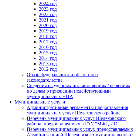
2024 год
2023 год
2022 год
2021 год
2020 год
2019 год
2018 год
2017 год
2016 год
2015 год
2014 год
2013 год
2012 год
Обзор федерального и областного
законодательства
Сведения о судебных постановлениях / решениях
по делам о признании недействующими
муниципальных НПА
Муниципальные услуги
Административные регламенты предоставления
муниципальных услуг Шелеховского района
Перечень муниципальных услуг Шелеховского
района, предоставляемых в ГАУ "МФЦ ИО"
Перечень муниципальных услуг, предоставляемых
Администрацией Шелеховского муниципального