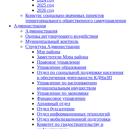
2025 год
2026 год
Конкурс социально-значимых проектов
территориального общественного самоуправления
Администрация
Администрация
Оценка регулирующего воздействия
Муниципальный контроль
Структура Администрации
Мэр района
Заместители Мэра района
Правовое управление
Управление образования
Отдел по социальной поддержке населения
и обеспечения деятельности КДНиЗП
Управление по распоряжению
муниципальным имуществом
Управление по экономике
Финансовое управление
Архивный отдел
Отдел бухгалтерии
Отдел информационных технологий
Отдел мобилизационной подготовки
Комитет по градостроительству и