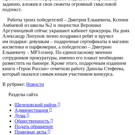
заданию, вложив в свои сюжеты огромный смысловой
подтекст.
Работы троих победителей – Дмитрия Ельшевича, Ксении
Амбаевой из школы №2 и лицеистки Вероники
Аргучинцевой сейчас украшают кабинет прокурора. На днях
Александр Липунов лично поздравил ребят и вручил
им подарки: девушкам – подарочные сертификаты в магазин
косметики и парфюмерии, а победителю – Дмитрию
Ельшевичу – МР3-плеер. По единогласному мнению
сотрудников прокуратуры, именно его плакат необходимо
разместить на баннере. Кроме этого, подарочным изданием
книги «Герои России» отметили работу Данилы Стефеева,
который оказался самым юным участником конкурса.
В рубрике:
Новости
Разделы сайта
Шелеховский район
Администрация
Дума
Общественность
Подать обращение
Правовые акты