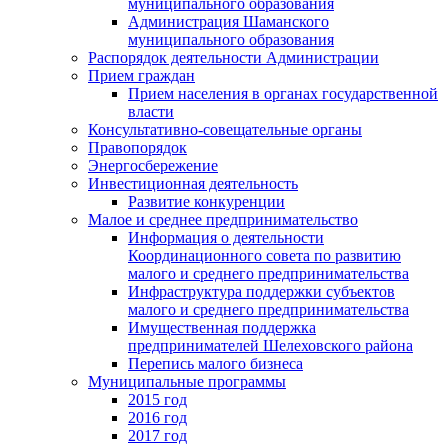
муниципального образования
Администрация Шаманского
муниципального образования
Распорядок деятельности Администрации
Прием граждан
Прием населения в органах государственной
власти
Консультативно-совещательные органы
Правопорядок
Энергосбережение
Инвестиционная деятельность
Развитие конкуренции
Малое и среднее предпринимательство
Информация о деятельности
Координационного совета по развитию
малого и среднего предпринимательства
Инфраструктура поддержки субъектов
малого и среднего предпринимательства
Имущественная поддержка
предпринимателей Шелеховского района
Перепись малого бизнеса
Муниципальные программы
2015 год
2016 год
2017 год