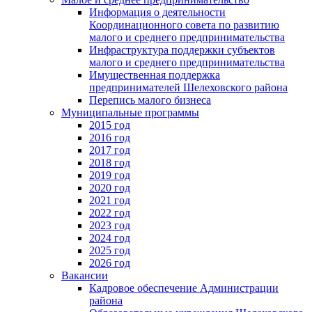
Информация о деятельности
Координационного совета по развитию
малого и среднего предпринимательства
Инфраструктура поддержки субъектов
малого и среднего предпринимательства
Имущественная поддержка
предпринимателей Шелеховского района
Перепись малого бизнеса
Муниципальные программы
2015 год
2016 год
2017 год
2018 год
2019 год
2020 год
2021 год
2022 год
2023 год
2024 год
2025 год
2026 год
Вакансии
Кадровое обеспечение Администрации
района