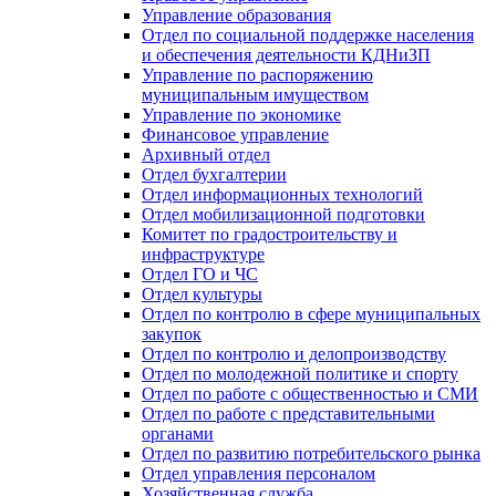
Управление образования
Отдел по социальной поддержке населения
и обеспечения деятельности КДНиЗП
Управление по распоряжению
муниципальным имуществом
Управление по экономике
Финансовое управление
Архивный отдел
Отдел бухгалтерии
Отдел информационных технологий
Отдел мобилизационной подготовки
Комитет по градостроительству и
инфраструктуре
Отдел ГО и ЧС
Отдел культуры
Отдел по контролю в сфере муниципальных
закупок
Отдел по контролю и делопроизводству
Отдел по молодежной политике и спорту
Отдел по работе с общественностью и СМИ
Отдел по работе с представительными
органами
Отдел по развитию потребительского рынка
Отдел управления персоналом
Хозяйственная служба