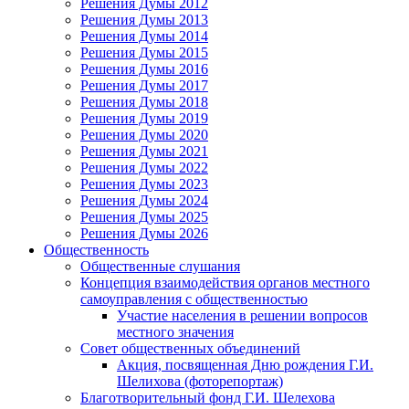
Решения Думы 2012
Решения Думы 2013
Решения Думы 2014
Решения Думы 2015
Решения Думы 2016
Решения Думы 2017
Решения Думы 2018
Решения Думы 2019
Решения Думы 2020
Решения Думы 2021
Решения Думы 2022
Решения Думы 2023
Решения Думы 2024
Решения Думы 2025
Решения Думы 2026
Общественность
Общественные слушания
Концепция взаимодействия органов местного
самоуправления с общественностью
Участие населения в решении вопросов
местного значения
Совет общественных объединений
Акция, посвященная Дню рождения Г.И.
Шелихова (фоторепортаж)
Благотворительный фонд Г.И. Шелехова