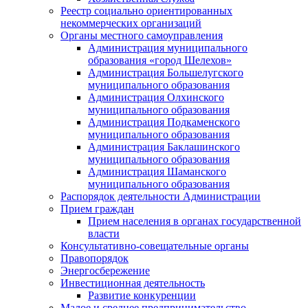
Реестр социально ориентированных
некоммерческих организаций
Органы местного самоуправления
Администрация муниципального
образования «город Шелехов»
Администрация Большелугского
муниципального образования
Администрация Олхинского
муниципального образования
Администрация Подкаменского
муниципального образования
Администрация Баклашинского
муниципального образования
Администрация Шаманского
муниципального образования
Распорядок деятельности Администрации
Прием граждан
Прием населения в органах государственной
власти
Консультативно-совещательные органы
Правопорядок
Энергосбережение
Инвестиционная деятельность
Развитие конкуренции
Малое и среднее предпринимательство