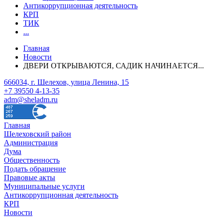
Антикоррупционная деятельность
КРП
ТИК
...
Главная
Новости
ДВЕРИ ОТКРЫВАЮТСЯ, САДИК НАЧИНАЕТСЯ...
666034, г. Шелехов, улица Ленина, 15
+7 39550 4-13-35
adm@sheladm.ru
Главная
Шелеховский район
Администрация
Дума
Общественность
Подать обращение
Правовые акты
Муниципальные услуги
Антикоррупционная деятельность
КРП
Новости