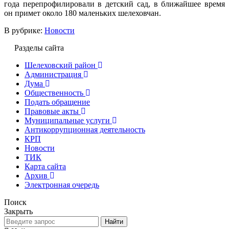
года перепрофилировали в детский сад, в ближайшее время
он примет около 180 маленьких шелеховчан.
В рубрике:
Новости
Разделы сайта
Шелеховский район
Администрация
Дума
Общественность
Подать обращение
Правовые акты
Муниципальные услуги
Антикоррупционная деятельность
КРП
Новости
ТИК
Карта сайта
Архив
Электронная очередь
Поиск
Закрыть
Найти