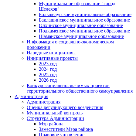
Муниципальное образование "город
Шелехов"
Большелугское муниципальное образование
Баклашинское муниципальное образование
Олхинское муниципальное образование
Подкаменское муниципальное образование
Шаманское муниципальное образование
Информация о социально-экономическом
положении
Народные инициативы
Инициативные проекты
2023 год
2024 год
2025 год
2026 год
Конкурс социально-значимых проектов
территориального общественного самоуправления
Администрация
Администрация
Оценка регулирующего воздействия
Муниципальный контроль
Структура Администрации
Мэр района
Заместители Мэра района
Правовое управление