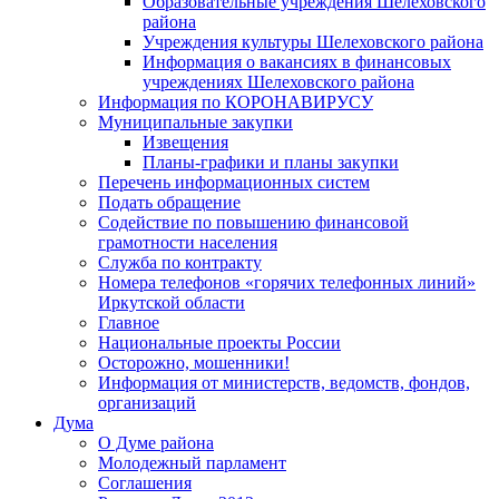
Образовательные учреждения Шелеховского
района
Учреждения культуры Шелеховского района
Информация о вакансиях в финансовых
учреждениях Шелеховского района
Информация по КОРОНАВИРУСУ
Муниципальные закупки
Извещения
Планы-графики и планы закупки
Перечень информационных систем
Подать обращение
Содействие по повышению финансовой
грамотности населения
Служба по контракту
Номера телефонов «горячих телефонных линий»
Иркутской области
Главное
Национальные проекты России
Осторожно, мошенники!
Информация от министерств, ведомств, фондов,
организаций
Дума
О Думе района
Молодежный парламент
Соглашения