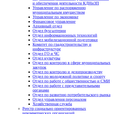
и обеспечения деятельности КДНиЗП
Управление по распоряжению
муниципальным имуществом
Управление по экономике
Финансовое управление
Архивный отдел
Отдел бухгалтерии
Отдел информационных технологий
Отдел мобилизационной подготовки
Комитет по градостроительству и
инфраструктуре
Отдел ГО и ЧС
Отдел культуры
Отдел по контролю в сфере муниципальных
закупок
Отдел по контролю и делопроизводству
Отдел по молодежной политике и спорту
Отдел по работе с общественностью и СМИ
Отдел по работе с представительными
органами
Отдел по развитию потребительского рынка
Отдел управления персоналом
Хозяйственная служба
Реестр социально ориентированных
некоммерческих организаций