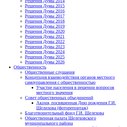
Решения Думы 2014
Решения Думы 2015
Решения Думы 2016
Решения Думы 2017
Решения Думы 2018
Решения Думы 2019
Решения Думы 2020
Решения Думы 2021
Решения Думы 2022
Решения Думы 2023
Решения Думы 2024
Решения Думы 2025
Решения Думы 2026
Общественность
Общественные слушания
Концепция взаимодействия органов местного
самоуправления с общественностью
Участие населения в решении вопросов
местного значения
Совет общественных объединений
Акция, посвященная Дню рождения Г.И.
Шелихова (фоторепортаж)
Благотворительный фонд Г.И. Шелехова
Общественная палата Шелеховского
муниципального района