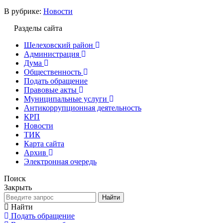
В рубрике:
Новости
Разделы сайта
Шелеховский район
Администрация
Дума
Общественность
Подать обращение
Правовые акты
Муниципальные услуги
Антикоррупционная деятельность
КРП
Новости
ТИК
Карта сайта
Архив
Электронная очередь
Поиск
Закрыть
Найти
Найти
Подать обращение