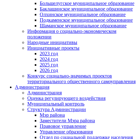
Большелугское муниципальное образование
Баклашинское муниципальное образование
Олхинское муниципальное образование
Подкаменское муниципальное образование
Шаманское муниципальное образование
Информация о социально-экономическом
положении
Народные инициативы
Инициативные проекты
2023 год
2024 год
2025 год
2026 год
Конкурс социально-значимых проектов
территориального общественного самоуправления
Администрация
Администрация
Оценка регулирующего воздействия
Муниципальный контроль
Структура Администрации
Мэр района
Заместители Мэра района
Правовое управление
Управление образования
Отдел по социальной поддержке населения