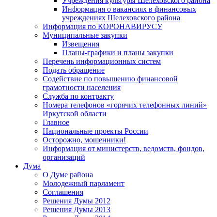
Учреждения культуры Шелеховского района
Информация о вакансиях в финансовых
учреждениях Шелеховского района
Информация по КОРОНАВИРУСУ
Муниципальные закупки
Извещения
Планы-графики и планы закупки
Перечень информационных систем
Подать обращение
Содействие по повышению финансовой
грамотности населения
Служба по контракту
Номера телефонов «горячих телефонных линий»
Иркутской области
Главное
Национальные проекты России
Осторожно, мошенники!
Информация от министерств, ведомств, фондов,
организаций
Дума
О Думе района
Молодежный парламент
Соглашения
Решения Думы 2012
Решения Думы 2013