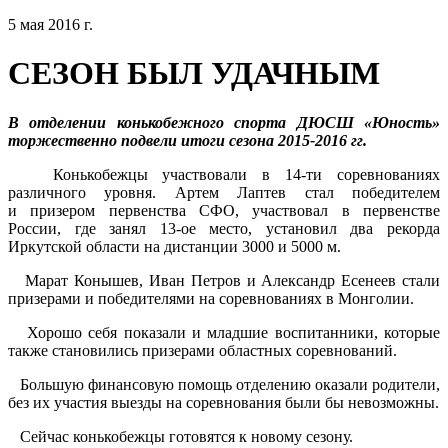
5 мая 2016 г.
СЕЗОН БЫЛ УДАЧНЫМ
В отделении конькобежного спорта ДЮСШ «Юность»
торжественно подвели итоги сезона 2015-2016 гг.
Конькобежцы участвовали в 14-ти соревнованиях
различного уровня. Артем Лаптев стал победителем
и призером первенства СФО, участвовал в первенстве
России, где занял 13-ое место, установил два рекорда
Иркутской области на дистанции 3000 и 5000 м.
Марат Конышев, Иван Петров и Александр Есенеев стали
призерами и победителями на соревнованиях в Монголии.
Хорошо себя показали и младшие воспитанники, которые
также становились призерами областных соревнований.
Большую финансовую помощь отделению оказали родители,
без их участия выезды на соревнования были бы невозможны.
Сейчас конькобежцы готовятся к новому сезону.