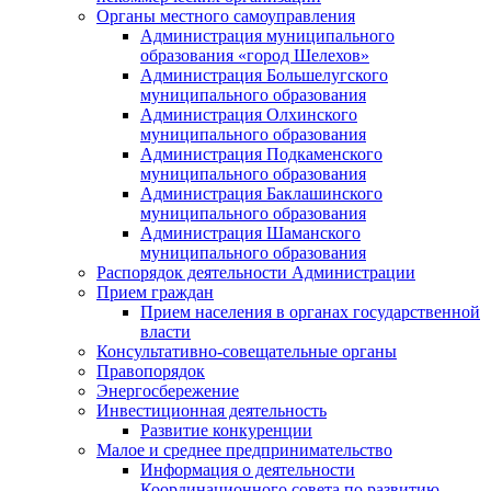
Органы местного самоуправления
Администрация муниципального
образования «город Шелехов»
Администрация Большелугского
муниципального образования
Администрация Олхинского
муниципального образования
Администрация Подкаменского
муниципального образования
Администрация Баклашинского
муниципального образования
Администрация Шаманского
муниципального образования
Распорядок деятельности Администрации
Прием граждан
Прием населения в органах государственной
власти
Консультативно-совещательные органы
Правопорядок
Энергосбережение
Инвестиционная деятельность
Развитие конкуренции
Малое и среднее предпринимательство
Информация о деятельности
Координационного совета по развитию