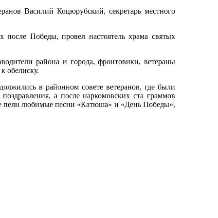
ранов Василий Коцюрубский, секретарь местного
после Победы, провел настоятель храма святых
одители района и города, фронтовики, ветераны
к обелиску.
лжились в районном совете ветеранов, где были
 поздравления, а после наркомовских ста граммов
сте пели любимые песни «Катюша» и «День Победы»,