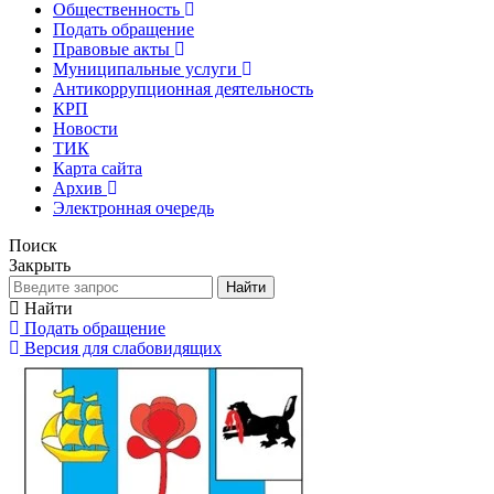
Общественность
Подать обращение
Правовые акты
Муниципальные услуги
Антикоррупционная деятельность
КРП
Новости
ТИК
Карта сайта
Архив
Электронная очередь
Поиск
Закрыть
Найти
Найти
Подать обращение
Версия для слабовидящих