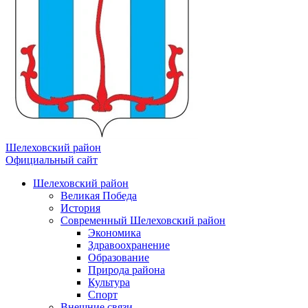
Шелеховский район
Официальный сайт
Шелеховский район
Великая Победа
История
Современный Шелеховский район
Экономика
Здравоохранение
Образование
Природа района
Культура
Спорт
Внешние связи