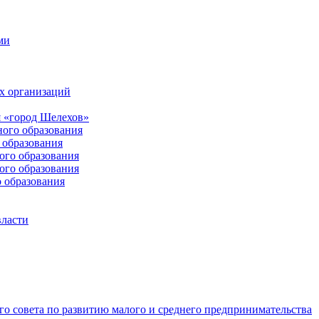
ми
х организаций
 «город Шелехов»
ого образования
образования
го образования
го образования
 образования
власти
о совета по развитию малого и среднего предпринимательства