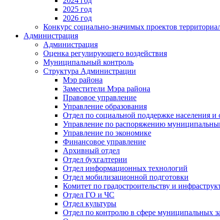
2024 год
2025 год
2026 год
Конкурс социально-значимых проектов территориа
Администрация
Администрация
Оценка регулирующего воздействия
Муниципальный контроль
Структура Администрации
Мэр района
Заместители Мэра района
Правовое управление
Управление образования
Отдел по социальной поддержке населения и
Управление по распоряжению муниципальны
Управление по экономике
Финансовое управление
Архивный отдел
Отдел бухгалтерии
Отдел информационных технологий
Отдел мобилизационной подготовки
Комитет по градостроительству и инфраструк
Отдел ГО и ЧС
Отдел культуры
Отдел по контролю в сфере муниципальных з