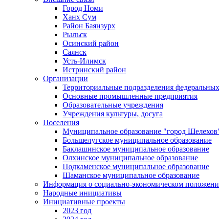
Город Номи
Ханх Сум
Район Баянзурх
Рыльск
Осинский район
Саянск
Усть-Илимск
Истринский район
Организации
Территориальные подразделения федеральных
Основные промышленные предприятия
Образовательные учреждения
Учреждения культуры, досуга
Поселения
Муниципальное образование "город Шелехов
Большелугское муниципальное образование
Баклашинское муниципальное образование
Олхинское муниципальное образование
Подкаменское муниципальное образование
Шаманское муниципальное образование
Информация о социально-экономическом положен
Народные инициативы
Инициативные проекты
2023 год