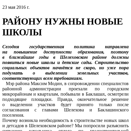
23 мая 2016 г.
РАЙОНУ НУЖНЫ НОВЫЕ
ШКОЛЫ
Сегодня государственная политика направлена
на повышение доступности образования, поэтому
в ближайшие годы в Шелеховском районе должны
появиться новые школы и детские сады. Строительство
социальных объектов начнётся не скоро, но уже пора
подумать о выделении земельных участков,
соответствующих всем требованиям.
Мэр района Максим Модин, в сопровождении специалистов
районной администрации проехали по городским
микрорайонам и кварталам, побывали в Баклашах, осмотрели
подходящие площадки. Правда, окончательное решение
о выделении участков будет принято только после
согласования с главами Шелехова и Баклашинского
поселения.
Почему возникла необходимость в строительстве новых школ
и детсадов в Шелеховском районе? Мы попросили разъяснить
ситуацию начальника отдела по градостроительной