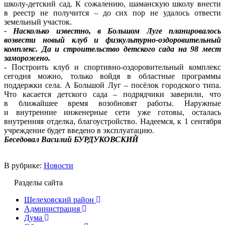
школу-детский сад. К сожалению, шаманскую школу внести
в реестр не получится – до сих пор не удалось отвести
земельный участок.
- Насколько известно, в Большом Луге планировалось
возвести новый клуб и физкультурно-оздоровительный
комплекс. Да и строительство детского сада на 98 мест
заморожено.
- Построить клуб и спортивно-оздоровительный комплекс
сегодня можно, только войдя в областные программы
поддержки села. А Большой Луг – посёлок городского типа.
Что касается детского сада – подрядчики заверили, что
в ближайшее время возобновят работы. Наружные
и внутренние инженерные сети уже готовы, осталась
внутренняя отделка, благоустройство. Надеемся, к 1 сентября
учреждение будет введено в эксплуатацию.
Беседовал Василий БУРДУКОВСКИЙ
В рубрике:
Новости
Разделы сайта
Шелеховский район
Администрация
Дума