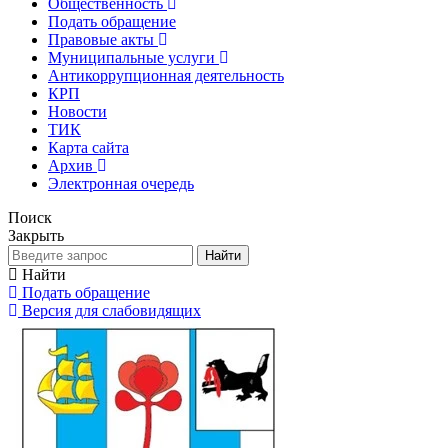
Общественность
Подать обращение
Правовые акты
Муниципальные услуги
Антикоррупционная деятельность
КРП
Новости
ТИК
Карта сайта
Архив
Электронная очередь
Поиск
Закрыть
Найти
Найти
Подать обращение
Версия для слабовидящих