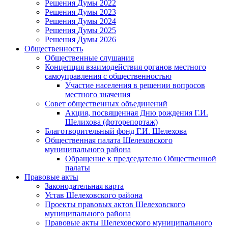
Решения Думы 2022
Решения Думы 2023
Решения Думы 2024
Решения Думы 2025
Решения Думы 2026
Общественность
Общественные слушания
Концепция взаимодействия органов местного
самоуправления с общественностью
Участие населения в решении вопросов
местного значения
Совет общественных объединений
Акция, посвященная Дню рождения Г.И.
Шелихова (фоторепортаж)
Благотворительный фонд Г.И. Шелехова
Общественная палата Шелеховского
муниципального района
Обращение к председателю Общественной
палаты
Правовые акты
Законодательная карта
Устав Шелеховского района
Проекты правовых актов Шелеховского
муниципального района
Правовые акты Шелеховского муниципального