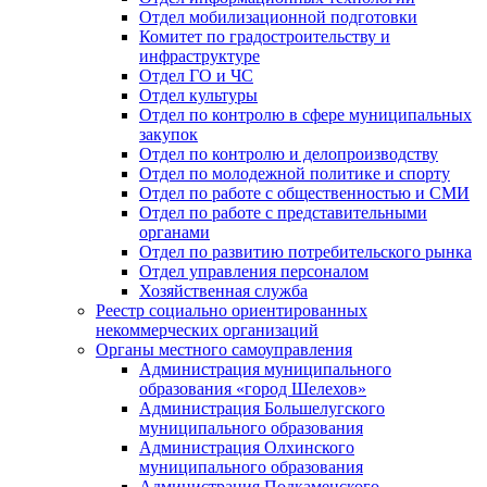
Отдел мобилизационной подготовки
Комитет по градостроительству и
инфраструктуре
Отдел ГО и ЧС
Отдел культуры
Отдел по контролю в сфере муниципальных
закупок
Отдел по контролю и делопроизводству
Отдел по молодежной политике и спорту
Отдел по работе с общественностью и СМИ
Отдел по работе с представительными
органами
Отдел по развитию потребительского рынка
Отдел управления персоналом
Хозяйственная служба
Реестр социально ориентированных
некоммерческих организаций
Органы местного самоуправления
Администрация муниципального
образования «город Шелехов»
Администрация Большелугского
муниципального образования
Администрация Олхинского
муниципального образования
Администрация Подкаменского