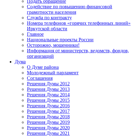
Подать обращение
Содействие по повышению финансовой
грамотности населения
Служба по контракту
Номера телефонов «горячих телефонных линий»
Иркутской области
Главное
Национальные проекты России
Осторожно, мошенники!
Информация от министерств, ведомств, фондов,
организаций
Дума
О Думе района
Молодежный парламент
Соглашения
Решения Думы 2012
Решения Думы 2013
Решения Думы 2014
Решения Думы 2015
Решения Думы 2016
Решения Думы 2017
Решения Думы 2018
Решения Думы 2019
Решения Думы 2020
Решения Думы 2021