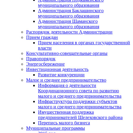
муниципального образования
Администрация Баклашинского
муниципального образования
Администрация Шаманского
муниципального образования
Распорядок деятельности Администрации
Прием граждан
Прием населения в органах государственной
власти
Консультативно-совещательные органы
Правопорядок
Энергосбережение
Инвестиционная деятельность
Развитие конкуренции
Малое и среднее предпринимательство
Информация о деятельности
Координационного совета по развитию
малого и среднего предпринимательства
Инфраструктура поддержки субъектов
малого и среднего предпринимательства
Имущественная поддержка
предпринимателей Шелеховского района
Перепись малого бизнеса
Муниципальные программы