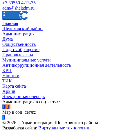
+7 39550 4-13-35
adm@sheladm.ru
Главная
Шелеховский район
Администрация
Дума
Общественность
Подать обращение
Правовые акты
Муниципальные услуги
Антикоррупционная деятельность
КРП
Новости
ТИК
Карта сайта
Архив
Электронная очередь
Администрация в соц. сетях:
Мэр в соц. сетях:
©
2026
г. Администрация Шелеховского района
Разработка сайта:
Виртуальные технологии