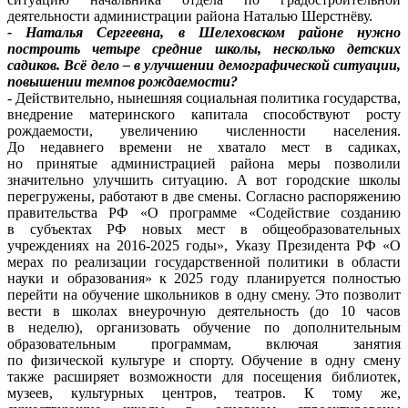
деятельности администрации района Наталью Шерстнёву.
- Наталья Сергеевна, в Шелеховском районе нужно
построить четыре средние школы, несколько детских
садиков. Всё дело – в улучшении демографической ситуации,
повышении темпов рождаемости?
- Действительно, нынешняя социальная политика государства,
внедрение материнского капитала способствуют росту
рождаемости, увеличению численности населения.
До недавнего времени не хватало мест в садиках,
но принятые администрацией района меры позволили
значительно улучшить ситуацию. А вот городские школы
перегружены, работают в две смены. Согласно распоряжению
правительства РФ «О программе «Содействие созданию
в субъектах РФ новых мест в общеобразовательных
учреждениях на 2016-2025 годы», Указу Президента РФ «О
мерах по реализации государственной политики в области
науки и образования» к 2025 году планируется полностью
перейти на обучение школьников в одну смену. Это позволит
вести в школах внеурочную деятельность (до 10 часов
в неделю), организовать обучение по дополнительным
образовательным программам, включая занятия
по физической культуре и спорту. Обучение в одну смену
также расширяет возможности для посещения библиотек,
музеев, культурных центров, театров. К тому же,