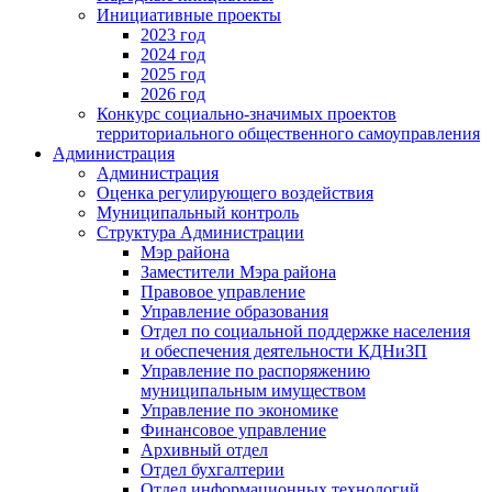
Инициативные проекты
2023 год
2024 год
2025 год
2026 год
Конкурс социально-значимых проектов
территориального общественного самоуправления
Администрация
Администрация
Оценка регулирующего воздействия
Муниципальный контроль
Структура Администрации
Мэр района
Заместители Мэра района
Правовое управление
Управление образования
Отдел по социальной поддержке населения
и обеспечения деятельности КДНиЗП
Управление по распоряжению
муниципальным имуществом
Управление по экономике
Финансовое управление
Архивный отдел
Отдел бухгалтерии
Отдел информационных технологий