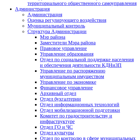
территориального общественного самоуправления
Администрация
Администрация
Оценка регулирующего воздействия
Муниципальный контроль
Структура Администрации
Мэр района
Заместители Мэра района
Правовое управление
Управление образования
Отдел по социальной поддержке населения
и обеспечения деятельности КДНиЗП
Управление по распоряжению
муниципальным имуществом
Управление по экономике
Финансовое управление
Архивный отдел
Отдел бухгалтерии
Отдел информационных технологий
Отдел мобилизационной подготовки
Комитет по градостроительству и
инфраструктуре
Отдел ГО и ЧС
Отдел культуры
Отдел по контролю в сфере муниципальных