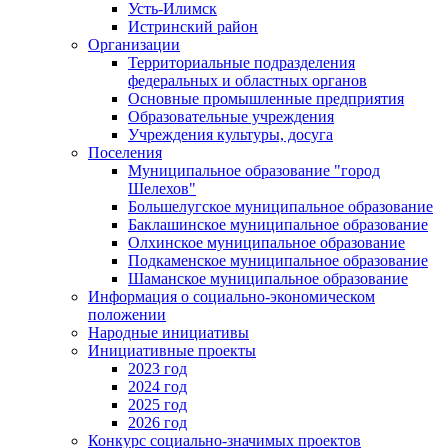
Усть-Илимск
Истринский район
Организации
Территориальные подразделения
федеральных и областных органов
Основные промышленные предприятия
Образовательные учреждения
Учреждения культуры, досуга
Поселения
Муниципальное образование "город
Шелехов"
Большелугское муниципальное образование
Баклашинское муниципальное образование
Олхинское муниципальное образование
Подкаменское муниципальное образование
Шаманское муниципальное образование
Информация о социально-экономическом
положении
Народные инициативы
Инициативные проекты
2023 год
2024 год
2025 год
2026 год
Конкурс социально-значимых проектов