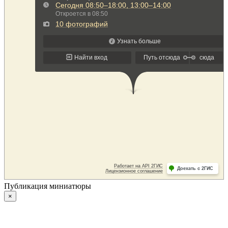
Публикация миниатюры
×