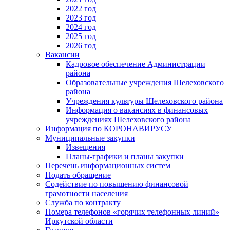
2022 год
2023 год
2024 год
2025 год
2026 год
Вакансии
Кадровое обеспечение Администрации
района
Образовательные учреждения Шелеховского
района
Учреждения культуры Шелеховского района
Информация о вакансиях в финансовых
учреждениях Шелеховского района
Информация по КОРОНАВИРУСУ
Муниципальные закупки
Извещения
Планы-графики и планы закупки
Перечень информационных систем
Подать обращение
Содействие по повышению финансовой
грамотности населения
Служба по контракту
Номера телефонов «горячих телефонных линий»
Иркутской области