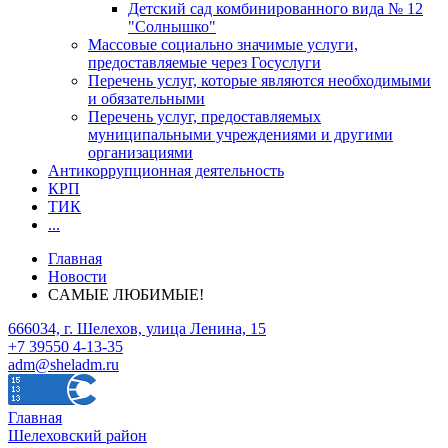
Детский сад комбинированного вида № 12
"Солнышко"
Массовые социально значимые услуги,
предоставляемые через Госуслуги
Перечень услуг, которые являются необходимыми
и обязательными
Перечень услуг, предоставляемых
муниципальными учреждениями и другими
организациями
Антикоррупционная деятельность
КРП
ТИК
...
Главная
Новости
CАМЫЕ ЛЮБИМЫЕ!
666034, г. Шелехов, улица Ленина, 15
+7 39550 4-13-35
adm@sheladm.ru
Главная
Шелеховский район