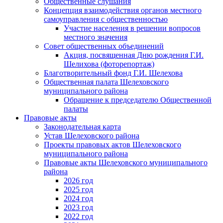
Общественные слушания
Концепция взаимодействия органов местного
самоуправления с общественностью
Участие населения в решении вопросов
местного значения
Совет общественных объединений
Акция, посвященная Дню рождения Г.И.
Шелихова (фоторепортаж)
Благотворительный фонд Г.И. Шелехова
Общественная палата Шелеховского
муниципального района
Обращение к председателю Общественной
палаты
Правовые акты
Законодательная карта
Устав Шелеховского района
Проекты правовых актов Шелеховского
муниципального района
Правовые акты Шелеховского муниципального
района
2026 год
2025 год
2024 год
2023 год
2022 год