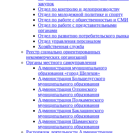
закупок
Отдел по контролю и делопроизводству
Отдел по молодежной политике и спорту
Отдел по работе с общественностью и СМИ
Отдел по работе с представительными
органами
Отдел по развитию потребительского рынка
Отдел управления персоналом
Хозяйственная служба
Реестр социально ориентированных
некоммерческих организаций
Органы местного самоуправления
Администрация муниципального
образования «город Шелехов»
Администрация Большелугского
муниципального образования
Администрация Олхинского
муниципального образования
Администрация Подкаменского
муниципального образования
Администрация Баклашинского
муниципального образования
Администрация Шаманского
муниципального образования
Распорядок деятельности Администрации