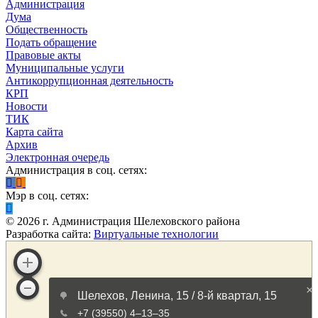
Администрация
Дума
Общественность
Подать обращение
Правовые акты
Муниципальные услуги
Антикоррупционная деятельность
КРП
Новости
ТИК
Карта сайта
Архив
Электронная очередь
Администрация в соц. сетях:
Мэр в соц. сетях:
©
2026
г. Администрация Шелеховского района
Разработка сайта:
Виртуальные технологии