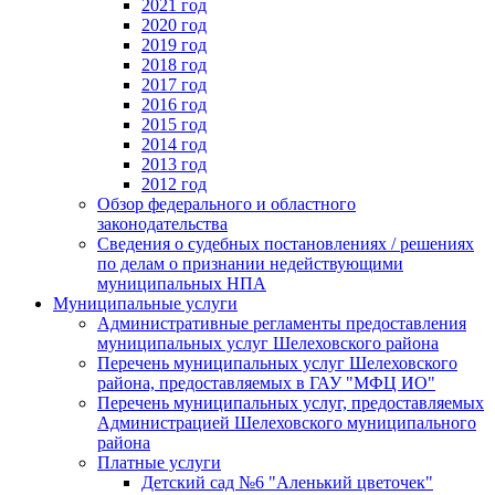
2021 год
2020 год
2019 год
2018 год
2017 год
2016 год
2015 год
2014 год
2013 год
2012 год
Обзор федерального и областного
законодательства
Сведения о судебных постановлениях / решениях
по делам о признании недействующими
муниципальных НПА
Муниципальные услуги
Административные регламенты предоставления
муниципальных услуг Шелеховского района
Перечень муниципальных услуг Шелеховского
района, предоставляемых в ГАУ "МФЦ ИО"
Перечень муниципальных услуг, предоставляемых
Администрацией Шелеховского муниципального
района
Платные услуги
Детский сад №6 "Аленький цветочек"