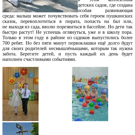
детских садов, где создана
особая развивающая
среда: малыш может почувствовать себя героем пушкинских
сказок, перевоплотиться в пирата, попасть на бал или,
не выходя из сада, вволю порезвиться в бассейне. Но дети так
быстро растут! Не успеешь оглянуться, уже и в школу пора.
Только в этом году в районе из садиков выпустились более
700 ребят. Но без пяти минут первоклашки ещё долго будут
для своих родителей несмышлёнышами, которым так нужна
забота. Берегите детей, и пусть каждый их день будет
наполнен счастливыми событиями.