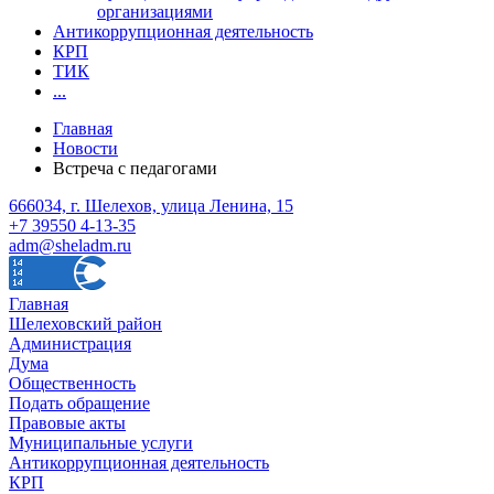
организациями
Антикоррупционная деятельность
КРП
ТИК
...
Главная
Новости
Встреча с педагогами
666034, г. Шелехов, улица Ленина, 15
+7 39550 4-13-35
adm@sheladm.ru
Главная
Шелеховский район
Администрация
Дума
Общественность
Подать обращение
Правовые акты
Муниципальные услуги
Антикоррупционная деятельность
КРП