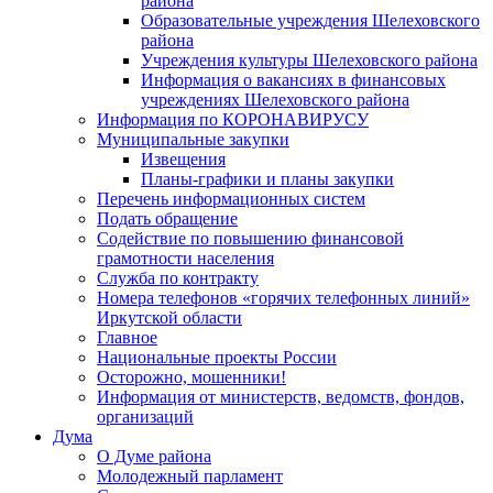
района
Образовательные учреждения Шелеховского
района
Учреждения культуры Шелеховского района
Информация о вакансиях в финансовых
учреждениях Шелеховского района
Информация по КОРОНАВИРУСУ
Муниципальные закупки
Извещения
Планы-графики и планы закупки
Перечень информационных систем
Подать обращение
Содействие по повышению финансовой
грамотности населения
Служба по контракту
Номера телефонов «горячих телефонных линий»
Иркутской области
Главное
Национальные проекты России
Осторожно, мошенники!
Информация от министерств, ведомств, фондов,
организаций
Дума
О Думе района
Молодежный парламент