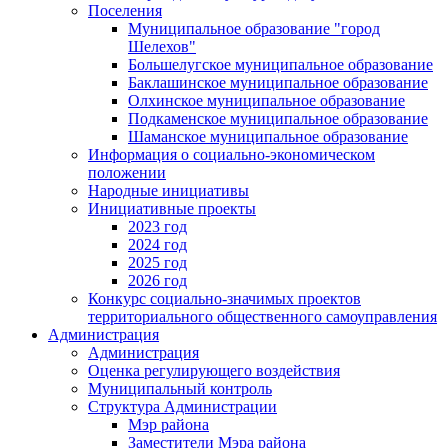
Поселения
Муниципальное образование "город
Шелехов"
Большелугское муниципальное образование
Баклашинское муниципальное образование
Олхинское муниципальное образование
Подкаменское муниципальное образование
Шаманское муниципальное образование
Информация о социально-экономическом
положении
Народные инициативы
Инициативные проекты
2023 год
2024 год
2025 год
2026 год
Конкурс социально-значимых проектов
территориального общественного самоуправления
Администрация
Администрация
Оценка регулирующего воздействия
Муниципальный контроль
Структура Администрации
Мэр района
Заместители Мэра района