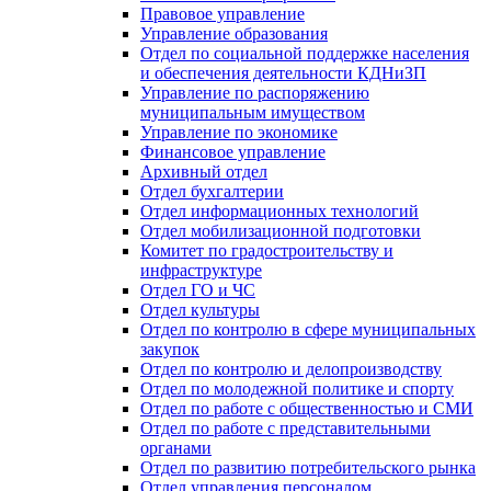
Правовое управление
Управление образования
Отдел по социальной поддержке населения
и обеспечения деятельности КДНиЗП
Управление по распоряжению
муниципальным имуществом
Управление по экономике
Финансовое управление
Архивный отдел
Отдел бухгалтерии
Отдел информационных технологий
Отдел мобилизационной подготовки
Комитет по градостроительству и
инфраструктуре
Отдел ГО и ЧС
Отдел культуры
Отдел по контролю в сфере муниципальных
закупок
Отдел по контролю и делопроизводству
Отдел по молодежной политике и спорту
Отдел по работе с общественностью и СМИ
Отдел по работе с представительными
органами
Отдел по развитию потребительского рынка
Отдел управления персоналом