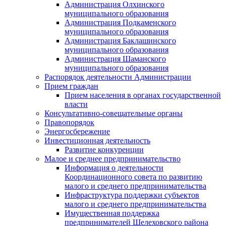
Администрация Олхинского
муниципального образования
Администрация Подкаменского
муниципального образования
Администрация Баклашинского
муниципального образования
Администрация Шаманского
муниципального образования
Распорядок деятельности Администрации
Прием граждан
Прием населения в органах государственной
власти
Консультативно-совещательные органы
Правопорядок
Энергосбережение
Инвестиционная деятельность
Развитие конкуренции
Малое и среднее предпринимательство
Информация о деятельности
Координационного совета по развитию
малого и среднего предпринимательства
Инфраструктура поддержки субъектов
малого и среднего предпринимательства
Имущественная поддержка
предпринимателей Шелеховского района