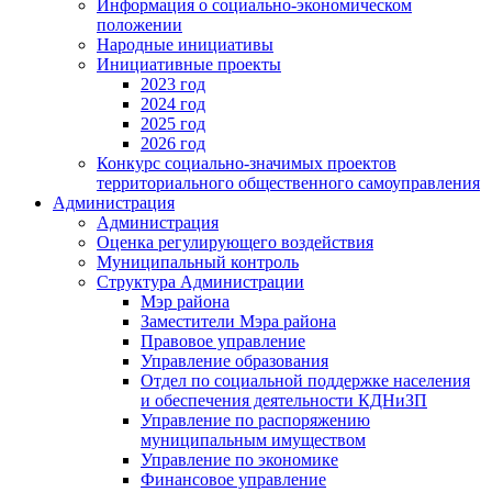
Информация о социально-экономическом
положении
Народные инициативы
Инициативные проекты
2023 год
2024 год
2025 год
2026 год
Конкурс социально-значимых проектов
территориального общественного самоуправления
Администрация
Администрация
Оценка регулирующего воздействия
Муниципальный контроль
Структура Администрации
Мэр района
Заместители Мэра района
Правовое управление
Управление образования
Отдел по социальной поддержке населения
и обеспечения деятельности КДНиЗП
Управление по распоряжению
муниципальным имуществом
Управление по экономике
Финансовое управление