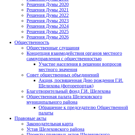
Решения Думы 2020
Решения Думы 2021
Решения Думы 2022
Решения Думы 2023
Решения Думы 2024
Решения Думы 2025
Решения Думы 2026
Общественность
Общественные слушания
Концепция взаимодействия органов местного
самоуправления с общественностью
Участие населения в решении вопросов
местного значения
Совет общественных объединений
Акция, посвященная Дню рождения Г.И.
Шелихова (фоторепортаж)
Благотворительный фонд Г.И. Шелехова
Общественная палата Шелеховского
муниципального района
Обращение к председателю Общественной
палаты
Правовые акты
Законодательная карта
Устав Шелеховского района
Проекты правовых актов Шелеховского