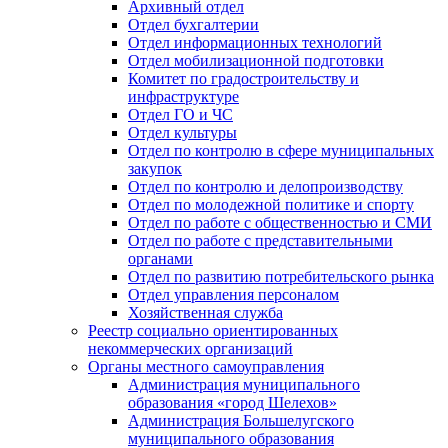
Архивный отдел
Отдел бухгалтерии
Отдел информационных технологий
Отдел мобилизационной подготовки
Комитет по градостроительству и
инфраструктуре
Отдел ГО и ЧС
Отдел культуры
Отдел по контролю в сфере муниципальных
закупок
Отдел по контролю и делопроизводству
Отдел по молодежной политике и спорту
Отдел по работе с общественностью и СМИ
Отдел по работе с представительными
органами
Отдел по развитию потребительского рынка
Отдел управления персоналом
Хозяйственная служба
Реестр социально ориентированных
некоммерческих организаций
Органы местного самоуправления
Администрация муниципального
образования «город Шелехов»
Администрация Большелугского
муниципального образования