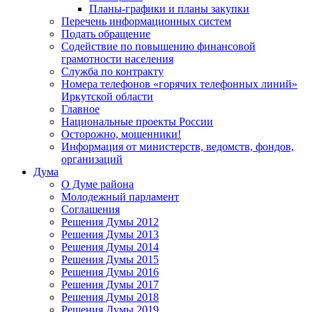
Планы-графики и планы закупки
Перечень информационных систем
Подать обращение
Содействие по повышению финансовой
грамотности населения
Служба по контракту
Номера телефонов «горячих телефонных линий»
Иркутской области
Главное
Национальные проекты России
Осторожно, мошенники!
Информация от министерств, ведомств, фондов,
организаций
Дума
О Думе района
Молодежный парламент
Соглашения
Решения Думы 2012
Решения Думы 2013
Решения Думы 2014
Решения Думы 2015
Решения Думы 2016
Решения Думы 2017
Решения Думы 2018
Решения Думы 2019