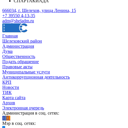
СПАРТАКИАДА
666034, г. Шелехов, улица Ленина, 15
+7 39550 4-13-35
adm@sheladm.ru
Главная
Шелеховский район
Администрация
Дума
Общественность
Подать обращение
Правовые акты
Муниципальные услуги
Антикоррупционная деятельность
КРП
Новости
ТИК
Карта сайта
Архив
Электронная очередь
Администрация в соц. сетях:
Мэр в соц. сетях: