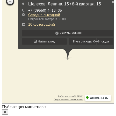
Публикация миниатюры
×