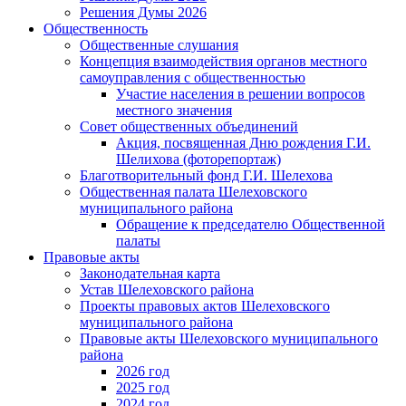
Решения Думы 2026
Общественность
Общественные слушания
Концепция взаимодействия органов местного
самоуправления с общественностью
Участие населения в решении вопросов
местного значения
Совет общественных объединений
Акция, посвященная Дню рождения Г.И.
Шелихова (фоторепортаж)
Благотворительный фонд Г.И. Шелехова
Общественная палата Шелеховского
муниципального района
Обращение к председателю Общественной
палаты
Правовые акты
Законодательная карта
Устав Шелеховского района
Проекты правовых актов Шелеховского
муниципального района
Правовые акты Шелеховского муниципального
района
2026 год
2025 год
2024 год