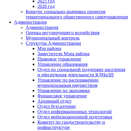
2025 год
2026 год
Конкурс социально-значимых проектов
территориального общественного самоуправления
Администрация
Администрация
Оценка регулирующего воздействия
Муниципальный контроль
Структура Администрации
Мэр района
Заместители Мэра района
Правовое управление
Управление образования
Отдел по социальной поддержке населения
и обеспечения деятельности КДНиЗП
Управление по распоряжению
муниципальным имуществом
Управление по экономике
Финансовое управление
Архивный отдел
Отдел бухгалтерии
Отдел информационных технологий
Отдел мобилизационной подготовки
Комитет по градостроительству и
инфраструктуре