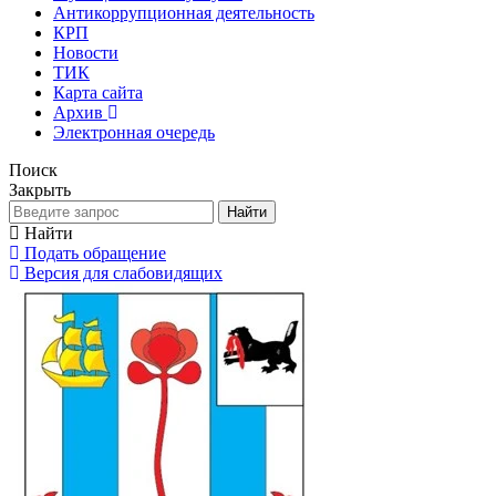
Антикоррупционная деятельность
КРП
Новости
ТИК
Карта сайта
Архив
Электронная очередь
Поиск
Закрыть
Найти
Найти
Подать обращение
Версия для слабовидящих