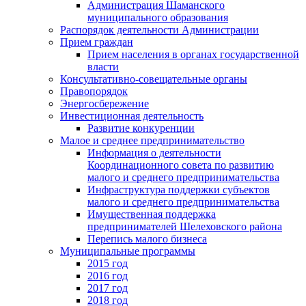
Администрация Шаманского
муниципального образования
Распорядок деятельности Администрации
Прием граждан
Прием населения в органах государственной
власти
Консультативно-совещательные органы
Правопорядок
Энергосбережение
Инвестиционная деятельность
Развитие конкуренции
Малое и среднее предпринимательство
Информация о деятельности
Координационного совета по развитию
малого и среднего предпринимательства
Инфраструктура поддержки субъектов
малого и среднего предпринимательства
Имущественная поддержка
предпринимателей Шелеховского района
Перепись малого бизнеса
Муниципальные программы
2015 год
2016 год
2017 год
2018 год