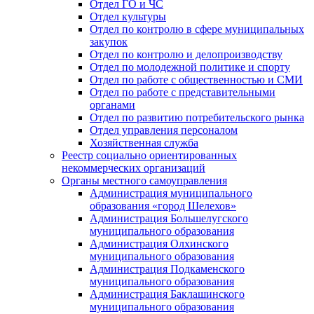
Отдел ГО и ЧС
Отдел культуры
Отдел по контролю в сфере муниципальных
закупок
Отдел по контролю и делопроизводству
Отдел по молодежной политике и спорту
Отдел по работе с общественностью и СМИ
Отдел по работе с представительными
органами
Отдел по развитию потребительского рынка
Отдел управления персоналом
Хозяйственная служба
Реестр социально ориентированных
некоммерческих организаций
Органы местного самоуправления
Администрация муниципального
образования «город Шелехов»
Администрация Большелугского
муниципального образования
Администрация Олхинского
муниципального образования
Администрация Подкаменского
муниципального образования
Администрация Баклашинского
муниципального образования