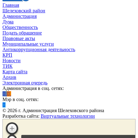
Главная
Шелеховский район
Администрация
Дума
Общественность
Подать обращение
Правовые акты
Муниципальные услуги
Антикоррупционная деятельность
КРП
Новости
ТИК
Карта сайта
Архив
Электронная очередь
Администрация в соц. сетях:
Мэр в соц. сетях:
©
2026
г. Администрация Шелеховского района
Разработка сайта:
Виртуальные технологии