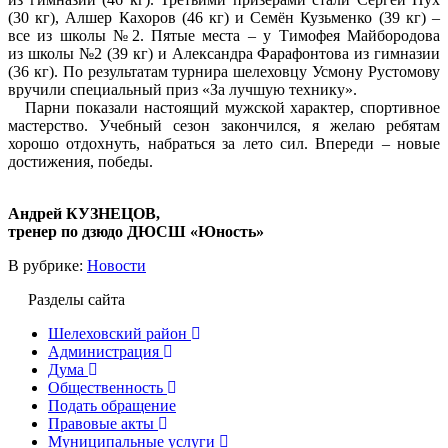
(30 кг), Алшер Кахоров (46 кг) и Семён Кузьменко (39 кг) –
все из школы №2. Пятые места – у Тимофея Майбородова
из школы №2 (39 кг) и Александра Фарафонтова из гимназии
(36 кг). По результатам турнира шелеховцу Усмону Рустомову
вручили специальный приз «За лучшую технику».
Парни показали настоящий мужской характер, спортивное
мастерство. Учебный сезон закончился, я желаю ребятам
хорошо отдохнуть, набраться за лето сил. Впереди – новые
достижения, победы.
Андрей КУЗНЕЦОВ,
тренер по дзюдо ДЮСШ «Юность»
В рубрике:
Новости
Разделы сайта
Шелеховский район
Администрация
Дума
Общественность
Подать обращение
Правовые акты
Муниципальные услуги