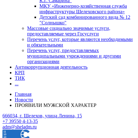
К.Г. Самарина"
МКУ «Инженерно-хозяйственная служба
инфраструктуры Шелеховского района»
Детский сад комбинированного вида № 12
"Солнышко"
Массовые социально значимые услуги,
предоставляемые через Госуслуги
Перечень услуг, которые являются необходимыми
и обязательными
Перечень услуг, предоставляемых
муниципальными учреждениями и другими
организациями
Антикоррупционная деятельность
КРП
ТИК
...
Главная
Новости
ПРОЯВИЛИ МУЖСКОЙ ХАРАКТЕР
666034, г. Шелехов, улица Ленина, 15
+7 39550 4-13-35
adm@sheladm.ru