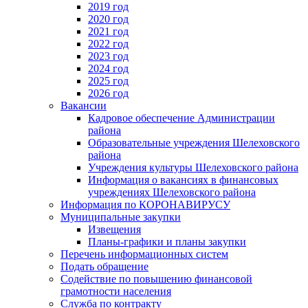
2019 год
2020 год
2021 год
2022 год
2023 год
2024 год
2025 год
2026 год
Вакансии
Кадровое обеспечение Администрации
района
Образовательные учреждения Шелеховского
района
Учреждения культуры Шелеховского района
Информация о вакансиях в финансовых
учреждениях Шелеховского района
Информация по КОРОНАВИРУСУ
Муниципальные закупки
Извещения
Планы-графики и планы закупки
Перечень информационных систем
Подать обращение
Содействие по повышению финансовой
грамотности населения
Служба по контракту