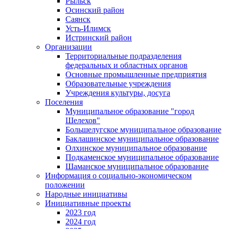
Рыльск
Осинский район
Саянск
Усть-Илимск
Истринский район
Организации
Территориальные подразделения
федеральных и областных органов
Основные промышленные предприятия
Образовательные учреждения
Учреждения культуры, досуга
Поселения
Муниципальное образование "город
Шелехов"
Большелугское муниципальное образование
Баклашинское муниципальное образование
Олхинское муниципальное образование
Подкаменское муниципальное образование
Шаманское муниципальное образование
Информация о социально-экономическом
положении
Народные инициативы
Инициативные проекты
2023 год
2024 год