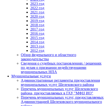
2023 год
2022 год
2021 год
2020 год
2019 год
2018 год
2017 год
2016 год
2015 год
2014 год
2013 год
2012 год
Обзор федерального и областного
законодательства
Сведения о судебных постановлениях / решениях
по делам о признании недействующими
муниципальных НПА
Муниципальные услуги
Административные регламенты предоставления
муниципальных услуг Шелеховского района
Перечень муниципальных услуг Шелеховского
района, предоставляемых в ГАУ "МФЦ ИО"
Перечень муниципальных услуг, предоставляемых
Администрацией Шелеховского муниципального
района