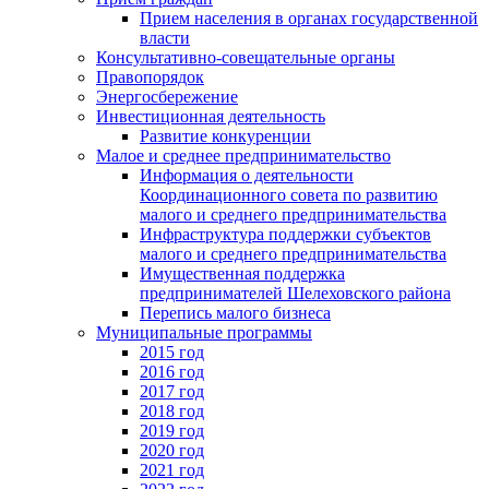
Прием населения в органах государственной
власти
Консультативно-совещательные органы
Правопорядок
Энергосбережение
Инвестиционная деятельность
Развитие конкуренции
Малое и среднее предпринимательство
Информация о деятельности
Координационного совета по развитию
малого и среднего предпринимательства
Инфраструктура поддержки субъектов
малого и среднего предпринимательства
Имущественная поддержка
предпринимателей Шелеховского района
Перепись малого бизнеса
Муниципальные программы
2015 год
2016 год
2017 год
2018 год
2019 год
2020 год
2021 год