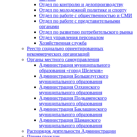
Отдел по контролю и делопроизводству
Отдел по молодежной политике и спорту
Отдел по работе с общественностью и СМИ
Отдел по работе с представительными
органами
Отдел по развитию потребительского рынка
Отдел управления персоналом
Хозяйственная служба
Реестр социально ориентированных
некоммерческих организаций
Органы местного самоуправления
Администрация муниципального
образования «город Шелехов»
Администрация Большелугского
муниципального образования
Администрация Олхинского
муниципального образования
Администрация Подкаменского
муниципального образования
Администрация Баклашинского
муниципального образования
Администрация Шаманского
муниципального образования
Распорядок деятельности Администрации
Прием граждан