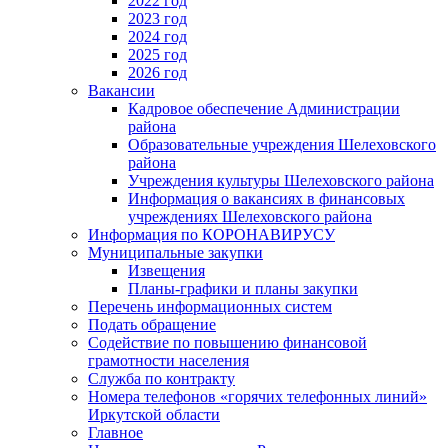
2022 год
2023 год
2024 год
2025 год
2026 год
Вакансии
Кадровое обеспечение Администрации
района
Образовательные учреждения Шелеховского
района
Учреждения культуры Шелеховского района
Информация о вакансиях в финансовых
учреждениях Шелеховского района
Информация по КОРОНАВИРУСУ
Муниципальные закупки
Извещения
Планы-графики и планы закупки
Перечень информационных систем
Подать обращение
Содействие по повышению финансовой
грамотности населения
Служба по контракту
Номера телефонов «горячих телефонных линий»
Иркутской области
Главное