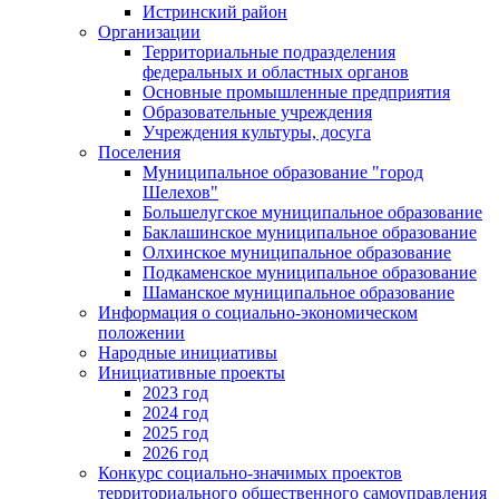
Истринский район
Организации
Территориальные подразделения
федеральных и областных органов
Основные промышленные предприятия
Образовательные учреждения
Учреждения культуры, досуга
Поселения
Муниципальное образование "город
Шелехов"
Большелугское муниципальное образование
Баклашинское муниципальное образование
Олхинское муниципальное образование
Подкаменское муниципальное образование
Шаманское муниципальное образование
Информация о социально-экономическом
положении
Народные инициативы
Инициативные проекты
2023 год
2024 год
2025 год
2026 год
Конкурс социально-значимых проектов
территориального общественного самоуправления