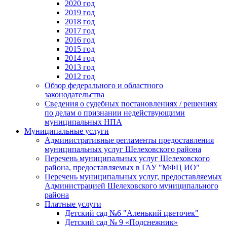
2020 год
2019 год
2018 год
2017 год
2016 год
2015 год
2014 год
2013 год
2012 год
Обзор федерального и областного
законодательства
Сведения о судебных постановлениях / решениях
по делам о признании недействующими
муниципальных НПА
Муниципальные услуги
Административные регламенты предоставления
муниципальных услуг Шелеховского района
Перечень муниципальных услуг Шелеховского
района, предоставляемых в ГАУ "МФЦ ИО"
Перечень муниципальных услуг, предоставляемых
Администрацией Шелеховского муниципального
района
Платные услуги
Детский сад №6 "Аленький цветочек"
Детский сад № 9 «Подснежник»