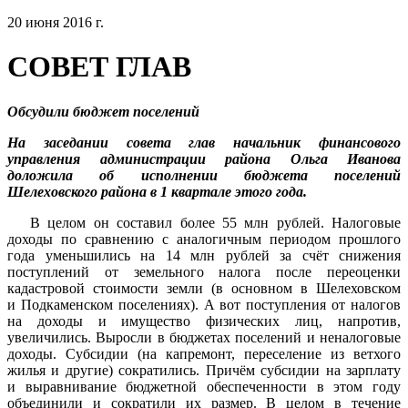
20 июня 2016 г.
СОВЕТ ГЛАВ
Обсудили бюджет поселений
На заседании совета глав начальник финансового
управления администрации района Ольга Иванова
доложила об исполнении бюджета поселений
Шелеховского района в 1 квартале этого года.
В целом он составил более 55 млн рублей. Налоговые
доходы по сравнению с аналогичным периодом прошлого
года уменьшились на 14 млн рублей за счёт снижения
поступлений от земельного налога после переоценки
кадастровой стоимости земли (в основном в Шелеховском
и Подкаменском поселениях). А вот поступления от налогов
на доходы и имущество физических лиц, напротив,
увеличились. Выросли в бюджетах поселений и неналоговые
доходы. Субсидии (на капремонт, переселение из ветхого
жилья и другие) сократились. Причём субсидии на зарплату
и выравнивание бюджетной обеспеченности в этом году
объединили и сократили их размер. В целом в течение