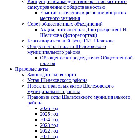
Концепция взаимодействия органов местного
самоуправления с общественностью
Участие населения в решении вопросов
местного значения
Совет общественных объединений
Акция, посвященная Дню рождения Г.И.
Шелихова (фоторепортаж)
Благотворительный фонд Г.И. Шелехова
Общественная палата Шелеховского
муниципального района
Обращение к председателю Общественной
палаты
Правовые акты
Законодательная карта
Устав Шелеховского района
Проекты правовых актов Шелеховского
муниципального района
Правовые акты Шелеховского муниципального
района
2026 год
2025 год
2024 год
2023 год
2022 год
2021 год