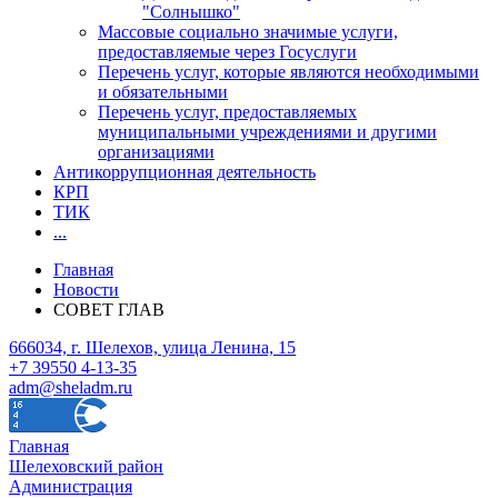
"Солнышко"
Массовые социально значимые услуги,
предоставляемые через Госуслуги
Перечень услуг, которые являются необходимыми
и обязательными
Перечень услуг, предоставляемых
муниципальными учреждениями и другими
организациями
Антикоррупционная деятельность
КРП
ТИК
...
Главная
Новости
СОВЕТ ГЛАВ
666034, г. Шелехов, улица Ленина, 15
+7 39550 4-13-35
adm@sheladm.ru
Главная
Шелеховский район
Администрация