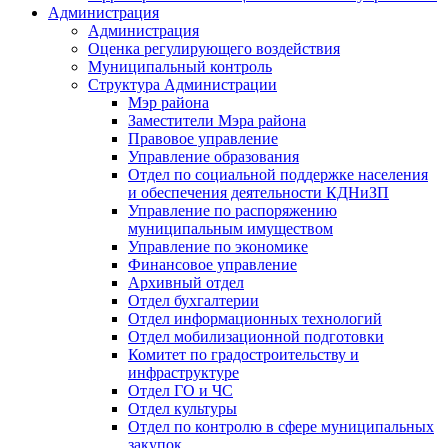
Администрация
Администрация
Оценка регулирующего воздействия
Муниципальный контроль
Структура Администрации
Мэр района
Заместители Мэра района
Правовое управление
Управление образования
Отдел по социальной поддержке населения
и обеспечения деятельности КДНиЗП
Управление по распоряжению
муниципальным имуществом
Управление по экономике
Финансовое управление
Архивный отдел
Отдел бухгалтерии
Отдел информационных технологий
Отдел мобилизационной подготовки
Комитет по градостроительству и
инфраструктуре
Отдел ГО и ЧС
Отдел культуры
Отдел по контролю в сфере муниципальных
закупок