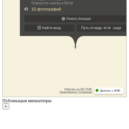
Публикация миниатюры
×