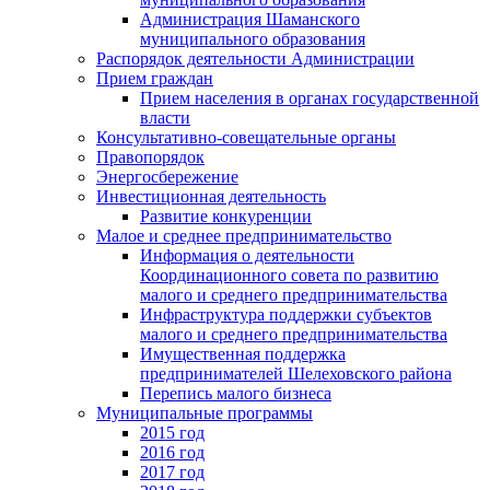
Администрация Шаманского
муниципального образования
Распорядок деятельности Администрации
Прием граждан
Прием населения в органах государственной
власти
Консультативно-совещательные органы
Правопорядок
Энергосбережение
Инвестиционная деятельность
Развитие конкуренции
Малое и среднее предпринимательство
Информация о деятельности
Координационного совета по развитию
малого и среднего предпринимательства
Инфраструктура поддержки субъектов
малого и среднего предпринимательства
Имущественная поддержка
предпринимателей Шелеховского района
Перепись малого бизнеса
Муниципальные программы
2015 год
2016 год
2017 год