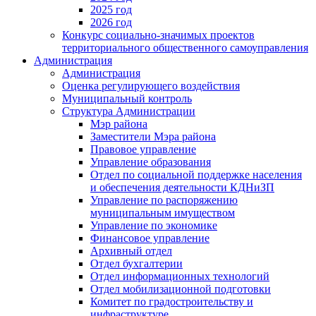
2025 год
2026 год
Конкурс социально-значимых проектов
территориального общественного самоуправления
Администрация
Администрация
Оценка регулирующего воздействия
Муниципальный контроль
Структура Администрации
Мэр района
Заместители Мэра района
Правовое управление
Управление образования
Отдел по социальной поддержке населения
и обеспечения деятельности КДНиЗП
Управление по распоряжению
муниципальным имуществом
Управление по экономике
Финансовое управление
Архивный отдел
Отдел бухгалтерии
Отдел информационных технологий
Отдел мобилизационной подготовки
Комитет по градостроительству и
инфраструктуре