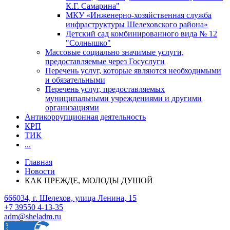
К.Г. Самарина"
МКУ «Инженерно-хозяйственная служба
инфраструктуры Шелеховского района»
Детский сад комбинированного вида № 12
"Солнышко"
Массовые социально значимые услуги,
предоставляемые через Госуслуги
Перечень услуг, которые являются необходимыми
и обязательными
Перечень услуг, предоставляемых
муниципальными учреждениями и другими
организациями
Антикоррупционная деятельность
КРП
ТИК
...
Главная
Новости
КАК ПРЕЖДЕ, МОЛОДЫ ДУШОЙ
666034, г. Шелехов, улица Ленина, 15
+7 39550 4-13-35
adm@sheladm.ru