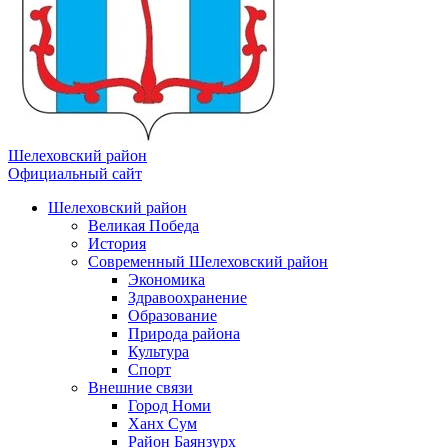
Шелеховский район
Официальный сайт
Шелеховский район
Великая Победа
История
Современный Шелеховский район
Экономика
Здравоохранение
Образование
Природа района
Культура
Спорт
Внешние связи
Город Номи
Ханх Сум
Район Баянзурх