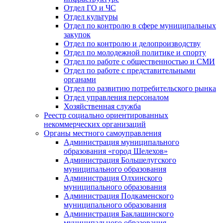
Отдел ГО и ЧС
Отдел культуры
Отдел по контролю в сфере муниципальных
закупок
Отдел по контролю и делопроизводству
Отдел по молодежной политике и спорту
Отдел по работе с общественностью и СМИ
Отдел по работе с представительными
органами
Отдел по развитию потребительского рынка
Отдел управления персоналом
Хозяйственная служба
Реестр социально ориентированных
некоммерческих организаций
Органы местного самоуправления
Администрация муниципального
образования «город Шелехов»
Администрация Большелугского
муниципального образования
Администрация Олхинского
муниципального образования
Администрация Подкаменского
муниципального образования
Администрация Баклашинского
муниципального образования