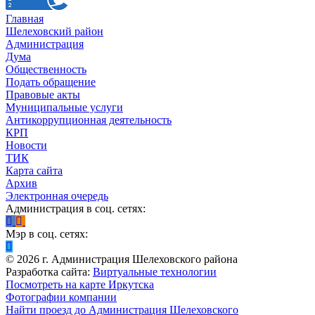
Главная
Шелеховский район
Администрация
Дума
Общественность
Подать обращение
Правовые акты
Муниципальные услуги
Антикоррупционная деятельность
КРП
Новости
ТИК
Карта сайта
Архив
Электронная очередь
Администрация в соц. сетях:
Мэр в соц. сетях:
©
2026
г. Администрация Шелеховского района
Разработка сайта:
Виртуальные технологии
Посмотреть на карте Иркутска
Фотографии компании
Найти проезд до Администрация Шелеховского