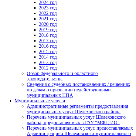
2024 год
2023 год
2022 год
2021 год
2020 год
2019 год
2018 год
2017 год
2016 год
2015 год
2014 год
2013 год
2012 год
Обзор федерального и областного
законодательства
Сведения о судебных постановлениях / решениях
по делам о признании недействующими
муниципальных НПА
Муниципальные услуги
Административные регламенты предоставления
муниципальных услуг Шелеховского района
Перечень муниципальных услуг Шелеховского
района, предоставляемых в ГАУ "МФЦ ИО"
Перечень муниципальных услуг, предоставляемых
Администрацией Шелеховского муниципального