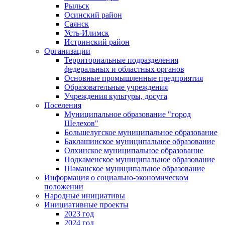
Рыльск
Осинский район
Саянск
Усть-Илимск
Истринский район
Организации
Территориальные подразделения
федеральных и областных органов
Основные промышленные предприятия
Образовательные учреждения
Учреждения культуры, досуга
Поселения
Муниципальное образование "город
Шелехов"
Большелугское муниципальное образование
Баклашинское муниципальное образование
Олхинское муниципальное образование
Подкаменское муниципальное образование
Шаманское муниципальное образование
Информация о социально-экономическом
положении
Народные инициативы
Инициативные проекты
2023 год
2024 год