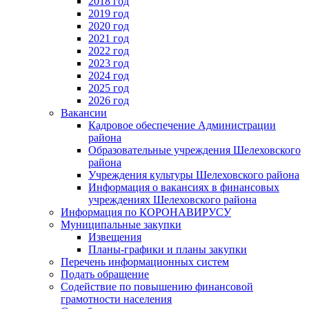
2018 год
2019 год
2020 год
2021 год
2022 год
2023 год
2024 год
2025 год
2026 год
Вакансии
Кадровое обеспечение Администрации
района
Образовательные учреждения Шелеховского
района
Учреждения культуры Шелеховского района
Информация о вакансиях в финансовых
учреждениях Шелеховского района
Информация по КОРОНАВИРУСУ
Муниципальные закупки
Извещения
Планы-графики и планы закупки
Перечень информационных систем
Подать обращение
Содействие по повышению финансовой
грамотности населения