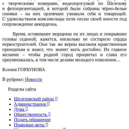
с творческими номерами, видеопрогулкой по Шелехову
и фотопрезентацией, в которой были собраны чёрно-белые
снимки – на них орловчане узнавали себя и товарищей.
С удовольствием комсомольцы пели песни своей юности под
сопровождение аккордеона.
Время, оставившее морщины на их лицах и покрывшее
головы сединой, кажется, нисколько не состарило сердца
первостроителей. Они так же верны высоким нравственным
принципам и знают, что значит жить достойно. Их главное
желание – чтобы родной город процветал и слава его
приумножалась, в том числе делами молодого поколения…
Ксения ГОРБУНОВА
В рубрике:
Новости
Разделы сайта
Шелеховский район
Администрация
Дума
Общественность
Подать обращение
Правовые акты