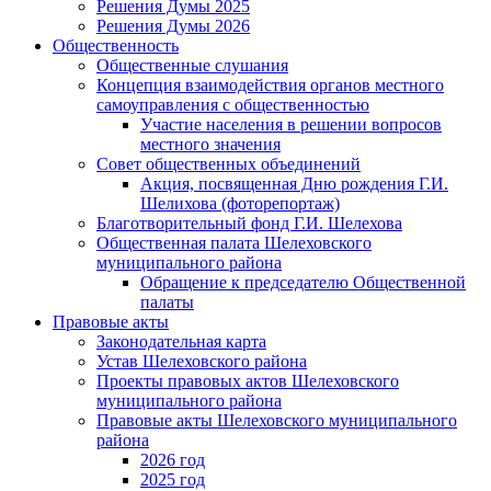
Решения Думы 2025
Решения Думы 2026
Общественность
Общественные слушания
Концепция взаимодействия органов местного
самоуправления с общественностью
Участие населения в решении вопросов
местного значения
Совет общественных объединений
Акция, посвященная Дню рождения Г.И.
Шелихова (фоторепортаж)
Благотворительный фонд Г.И. Шелехова
Общественная палата Шелеховского
муниципального района
Обращение к председателю Общественной
палаты
Правовые акты
Законодательная карта
Устав Шелеховского района
Проекты правовых актов Шелеховского
муниципального района
Правовые акты Шелеховского муниципального
района
2026 год
2025 год