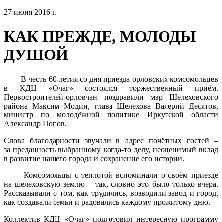
27 июня 2016 г.
КАК ПРЕЖДЕ, МОЛОДЫ
ДУШОЙ
В честь 60-летия со дня приезда орловских комсомольцев
в КДЦ «Очаг» состоялся торжественный приём.
Первостроителей-орловчан поздравили мэр Шелеховского
района Максим Модин, глава Шелехова Валерий Десятов,
министр по молодёжной политике Иркутской области
Александр Попов.
Слова благодарности звучали в адрес почётных гостей –
за преданность выбранному когда-то делу, неоценимый вклад
в развитие нашего города и сохранение его истории.
Комсомольцы с теплотой вспоминали о своём приезде
на шелеховскую землю – так, словно это было только вчера.
Рассказывали о том, как трудились, возводили завод и город,
как создавали семьи и радовались каждому прожитому дню.
Коллектив КДЦ «Очаг» подготовил интересную программу