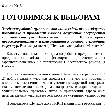
4 июля 2016 г.
ГОТОВИМСЯ К ВЫБОРАМ
Заседание рабочей группы по оказанию содействия избирате
подготовке и проведении выборов депутатов Государств
в администрации Шелеховского района. В нем приня
правоохранительных и правозащитных органов, руководит
структур.
Вел заседание мэр Шелеховского района Максим М
Как отметила начальник отдела по работе с представительн
продолжается работа по формированию, уточнению и
зарегистрированных на территории Шелеховского района, 
Выборы.
Постановлением администрации Шелеховского района от 10.0
27 избирательных участков сроком на пять лет для проведен
вносились изменения в части уточнения адресной информаци
главам поселений необходимо направить в адрес отдела 
муниципальных правовых актов о присвоении адреса жил
избирательных участков не оказалось не учтенных жилых объе
Председатель Шелеховской ТИК Наталия Лола рассказала, ч