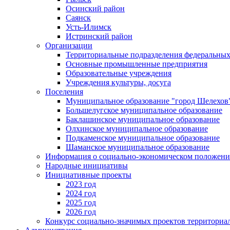
Осинский район
Саянск
Усть-Илимск
Истринский район
Организации
Территориальные подразделения федеральных
Основные промышленные предприятия
Образовательные учреждения
Учреждения культуры, досуга
Поселения
Муниципальное образование "город Шелехов
Большелугское муниципальное образование
Баклашинское муниципальное образование
Олхинское муниципальное образование
Подкаменское муниципальное образование
Шаманское муниципальное образование
Информация о социально-экономическом положен
Народные инициативы
Инициативные проекты
2023 год
2024 год
2025 год
2026 год
Конкурс социально-значимых проектов территориа