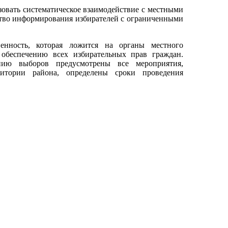
вать систематическое взаимодействие с местными
ство информирования избирателей с ограниченными
нность, которая ложится на органы местного
 обеспечению всех избирательных прав граждан.
нию выборов предусмотрены все мероприятия,
итории района, определены сроки проведения