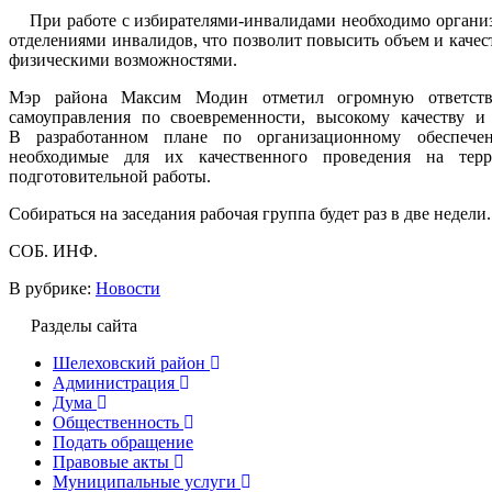
При работе с избирателями-инвалидами необходимо организо
отделениями инвалидов, что позволит повысить объем и каче
физическими возможностями.
Мэр района Максим Модин отметил огромную ответстве
самоуправления по своевременности, высокому качеству и
В разработанном плане по организационному обеспече
необходимые для их качественного проведения на терр
подготовительной работы.
Собираться на заседания рабочая группа будет раз в две недели.
СОБ. ИНФ.
В рубрике:
Новости
Разделы сайта
Шелеховский район
Администрация
Дума
Общественность
Подать обращение
Правовые акты
Муниципальные услуги