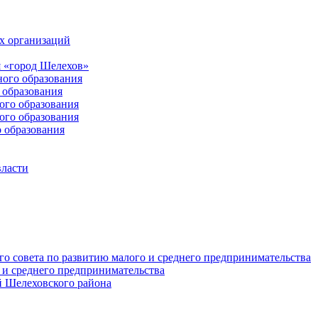
х организаций
 «город Шелехов»
ого образования
образования
го образования
го образования
 образования
власти
о совета по развитию малого и среднего предпринимательства
 и среднего предпринимательства
 Шелеховского района