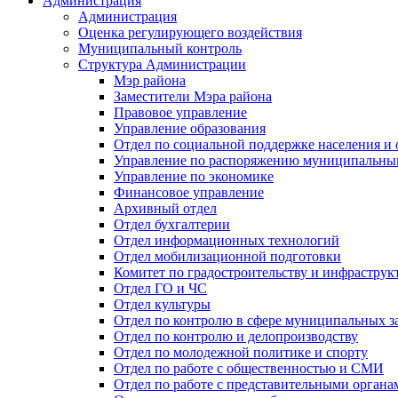
Администрация
Администрация
Оценка регулирующего воздействия
Муниципальный контроль
Структура Администрации
Мэр района
Заместители Мэра района
Правовое управление
Управление образования
Отдел по социальной поддержке населения и
Управление по распоряжению муниципальны
Управление по экономике
Финансовое управление
Архивный отдел
Отдел бухгалтерии
Отдел информационных технологий
Отдел мобилизационной подготовки
Комитет по градостроительству и инфраструк
Отдел ГО и ЧС
Отдел культуры
Отдел по контролю в сфере муниципальных з
Отдел по контролю и делопроизводству
Отдел по молодежной политике и спорту
Отдел по работе с общественностью и СМИ
Отдел по работе с представительными органа