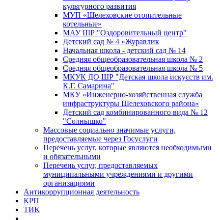
культурного развития
МУП «Шелеховские отопительные
котельные»
МАУ ШР "Оздоровительный центр"
Детский сад № 4 «Журавлик
Начальная школа - детский сад № 14
Средняя общеобразовательная школа № 2
Средняя общеобразовательная школа № 5
МКУК ДО ШР "Детская школа искусств им.
К.Г. Самарина"
МКУ «Инженерно-хозяйственная служба
инфраструктуры Шелеховского района»
Детский сад комбинированного вида № 12
"Солнышко"
Массовые социально значимые услуги,
предоставляемые через Госуслуги
Перечень услуг, которые являются необходимыми
и обязательными
Перечень услуг, предоставляемых
муниципальными учреждениями и другими
организациями
Антикоррупционная деятельность
КРП
ТИК
...