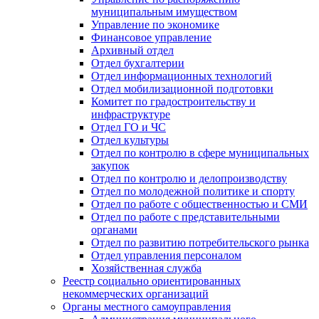
муниципальным имуществом
Управление по экономике
Финансовое управление
Архивный отдел
Отдел бухгалтерии
Отдел информационных технологий
Отдел мобилизационной подготовки
Комитет по градостроительству и
инфраструктуре
Отдел ГО и ЧС
Отдел культуры
Отдел по контролю в сфере муниципальных
закупок
Отдел по контролю и делопроизводству
Отдел по молодежной политике и спорту
Отдел по работе с общественностью и СМИ
Отдел по работе с представительными
органами
Отдел по развитию потребительского рынка
Отдел управления персоналом
Хозяйственная служба
Реестр социально ориентированных
некоммерческих организаций
Органы местного самоуправления