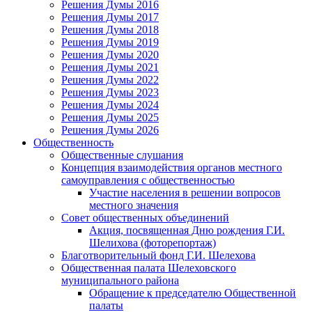
Решения Думы 2016
Решения Думы 2017
Решения Думы 2018
Решения Думы 2019
Решения Думы 2020
Решения Думы 2021
Решения Думы 2022
Решения Думы 2023
Решения Думы 2024
Решения Думы 2025
Решения Думы 2026
Общественность
Общественные слушания
Концепция взаимодействия органов местного
самоуправления с общественностью
Участие населения в решении вопросов
местного значения
Совет общественных объединений
Акция, посвященная Дню рождения Г.И.
Шелихова (фоторепортаж)
Благотворительный фонд Г.И. Шелехова
Общественная палата Шелеховского
муниципального района
Обращение к председателю Общественной
палаты