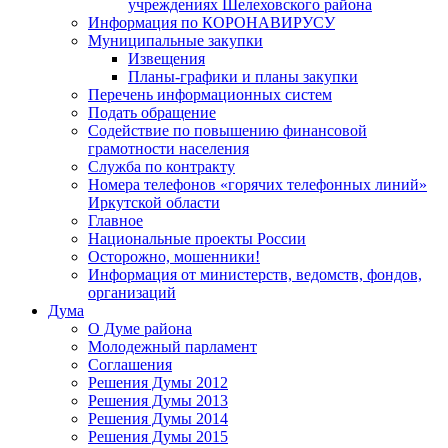
учреждениях Шелеховского района
Информация по КОРОНАВИРУСУ
Муниципальные закупки
Извещения
Планы-графики и планы закупки
Перечень информационных систем
Подать обращение
Содействие по повышению финансовой
грамотности населения
Служба по контракту
Номера телефонов «горячих телефонных линий»
Иркутской области
Главное
Национальные проекты России
Осторожно, мошенники!
Информация от министерств, ведомств, фондов,
организаций
Дума
О Думе района
Молодежный парламент
Соглашения
Решения Думы 2012
Решения Думы 2013
Решения Думы 2014
Решения Думы 2015