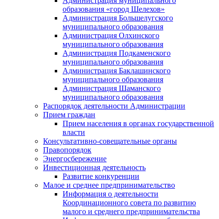
Администрация муниципального
образования «город Шелехов»
Администрация Большелугского
муниципального образования
Администрация Олхинского
муниципального образования
Администрация Подкаменского
муниципального образования
Администрация Баклашинского
муниципального образования
Администрация Шаманского
муниципального образования
Распорядок деятельности Администрации
Прием граждан
Прием населения в органах государственной
власти
Консультативно-совещательные органы
Правопорядок
Энергосбережение
Инвестиционная деятельность
Развитие конкуренции
Малое и среднее предпринимательство
Информация о деятельности
Координационного совета по развитию
малого и среднего предпринимательства