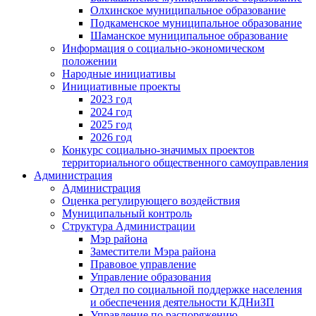
Олхинское муниципальное образование
Подкаменское муниципальное образование
Шаманское муниципальное образование
Информация о социально-экономическом
положении
Народные инициативы
Инициативные проекты
2023 год
2024 год
2025 год
2026 год
Конкурс социально-значимых проектов
территориального общественного самоуправления
Администрация
Администрация
Оценка регулирующего воздействия
Муниципальный контроль
Структура Администрации
Мэр района
Заместители Мэра района
Правовое управление
Управление образования
Отдел по социальной поддержке населения
и обеспечения деятельности КДНиЗП
Управление по распоряжению