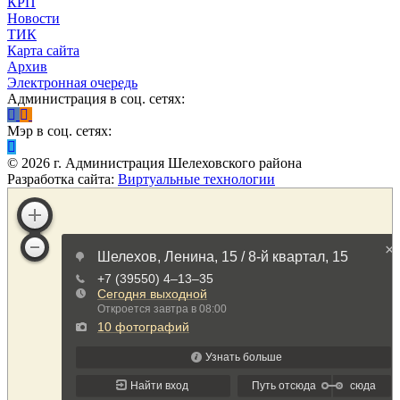
КРП
Новости
ТИК
Карта сайта
Архив
Электронная очередь
Администрация в соц. сетях:
Мэр в соц. сетях:
©
2026
г. Администрация Шелеховского района
Разработка сайта:
Виртуальные технологии