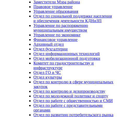
Заместители Мэра района
Правовое управление
Управление образования
Отдел по социальной поддержке населения
и обеспечения деятельности КДНиЗП
Управление по распоряжению
муниципальным имуществом
Управление по экономике
Финансовое управление
Архивный отдел
Отдел бухгалтерии
Отдел информационных технологий
Отдел мобилизационной подготовки
Комитет по градостроительству и
инфраструктуре
Отдел ГО и ЧС
Отдел культуры
Отдел по контролю в сфере муниципальных
закупок
Отдел по контролю и делопроизводству
Отдел по молодежной политике и спорту
Отдел по работе с общественностью и СМИ
Отдел по работе с представительными
органами
Отдел по развитию потребительского рынка