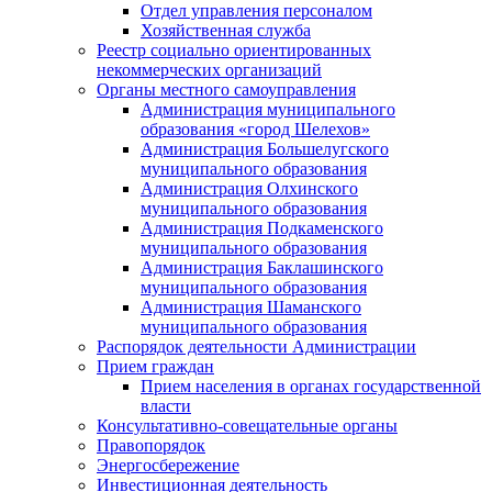
Отдел управления персоналом
Хозяйственная служба
Реестр социально ориентированных
некоммерческих организаций
Органы местного самоуправления
Администрация муниципального
образования «город Шелехов»
Администрация Большелугского
муниципального образования
Администрация Олхинского
муниципального образования
Администрация Подкаменского
муниципального образования
Администрация Баклашинского
муниципального образования
Администрация Шаманского
муниципального образования
Распорядок деятельности Администрации
Прием граждан
Прием населения в органах государственной
власти
Консультативно-совещательные органы
Правопорядок
Энергосбережение
Инвестиционная деятельность