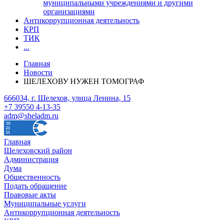
муниципальными учреждениями и другими
организациями
Антикоррупционная деятельность
КРП
ТИК
...
Главная
Новости
ШЕЛЕХОВУ НУЖЕН ТОМОГРАФ
666034, г. Шелехов, улица Ленина, 15
+7 39550 4-13-35
adm@sheladm.ru
Главная
Шелеховский район
Администрация
Дума
Общественность
Подать обращение
Правовые акты
Муниципальные услуги
Антикоррупционная деятельность