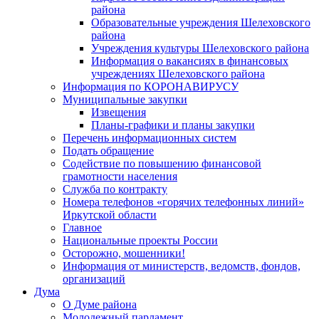
района
Образовательные учреждения Шелеховского
района
Учреждения культуры Шелеховского района
Информация о вакансиях в финансовых
учреждениях Шелеховского района
Информация по КОРОНАВИРУСУ
Муниципальные закупки
Извещения
Планы-графики и планы закупки
Перечень информационных систем
Подать обращение
Содействие по повышению финансовой
грамотности населения
Служба по контракту
Номера телефонов «горячих телефонных линий»
Иркутской области
Главное
Национальные проекты России
Осторожно, мошенники!
Информация от министерств, ведомств, фондов,
организаций
Дума
О Думе района
Молодежный парламент