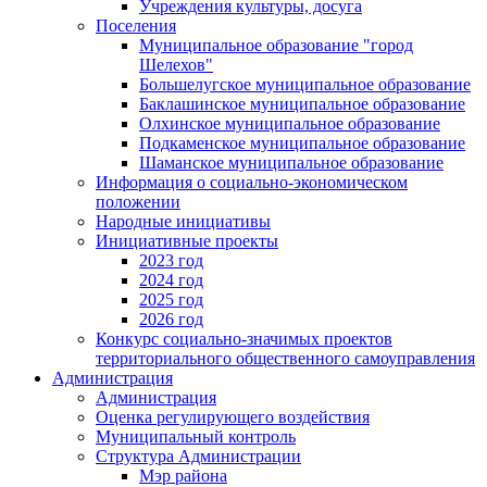
Учреждения культуры, досуга
Поселения
Муниципальное образование "город
Шелехов"
Большелугское муниципальное образование
Баклашинское муниципальное образование
Олхинское муниципальное образование
Подкаменское муниципальное образование
Шаманское муниципальное образование
Информация о социально-экономическом
положении
Народные инициативы
Инициативные проекты
2023 год
2024 год
2025 год
2026 год
Конкурс социально-значимых проектов
территориального общественного самоуправления
Администрация
Администрация
Оценка регулирующего воздействия
Муниципальный контроль
Структура Администрации
Мэр района