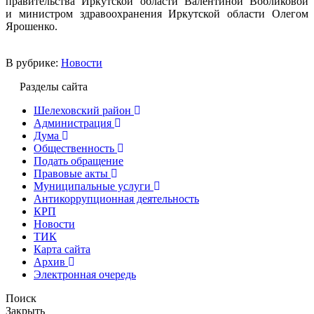
правительства Иркутской области Валентиной Вобликовой
и министром здравоохранения Иркутской области Олегом
Ярошенко.
В рубрике:
Новости
Разделы сайта
Шелеховский район
Администрация
Дума
Общественность
Подать обращение
Правовые акты
Муниципальные услуги
Антикоррупционная деятельность
КРП
Новости
ТИК
Карта сайта
Архив
Электронная очередь
Поиск
Закрыть