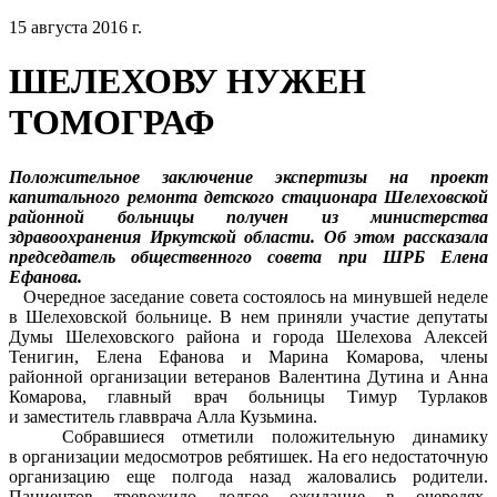
15 августа 2016 г.
ШЕЛЕХОВУ НУЖЕН
ТОМОГРАФ
Положительное заключение экспертизы на проект
капитального ремонта детского стационара Шелеховской
районной больницы получен из министерства
здравоохранения Иркутской области. Об этом рассказала
председатель общественного совета при ШРБ Елена
Ефанова.
Очередное заседание совета состоялось на минувшей неделе
в Шелеховской больнице. В нем приняли участие депутаты
Думы Шелеховского района и города Шелехова Алексей
Тенигин, Елена Ефанова и Марина Комарова, члены
районной организации ветеранов Валентина Дутина и Анна
Комарова, главный врач больницы Тимур Турлаков
и заместитель главврача Алла Кузьмина.
Собравшиеся отметили положительную динамику
в организации медосмотров ребятишек. На его недостаточную
организацию еще полгода назад жаловались родители.
Пациентов тревожило долгое ожидание в очередях,