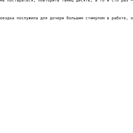
нь постараться, повторить танец десять, а то и сто раз –
оездка послужила для дочери большим стимулом в работе, о