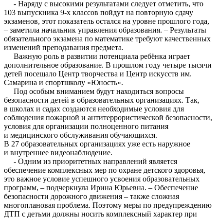
- Наряду с высокими результатами следует отметить, что
103 выпускника 9-х классов пойдут на повторную сдачу
экзаменов, этот показатель остался на уровне прошлого года,
– заметила начальник управления образования. – Результаты
обязательного экзамена по математике требуют качественных
изменений преподавания предмета.
Важную роль в развитии потенциала ребёнка играет
дополнительное образование. В прошлом году четыре тысячи
детей посещало Центр творчества и Центр искусств им.
Самарина и спортшколу «Юность».
Под особым вниманием будут находиться вопросы
безопасности детей в образовательных организациях. Так,
в школах и садах создаются необходимые условия для
соблюдения пожарной и антитеррористической безопасности,
условия для организации полноценного питания
и медицинского обслуживания обучающихся.
В 27 образовательных организациях уже есть наружное
и внутреннее видеонаблюдение.
- Одним из приоритетных направлений является
обеспечение комплексных мер по охране детского здоровья,
это важное условие успешного усвоения образовательных
программ, – подчеркнула Ирина Юрьевна. – Обеспечение
безопасности дорожного движения – также сложная
многоплановая проблема. Поэтому меры по предупреждению
ДТП с детьми должны носить комплексный характер при