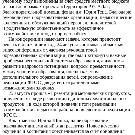
учебному году выполнены за счет средств местного бюджета
и грантов в рамках проекта «Территория РУСАЛа»,
благотворительной помощи фонда им. Юрия Тена. Благодарю
руководителей образовательных организаций, педагогические
коллективы и обслуживающий персонал, попечителей
и родительскую общественность за эффективное
взаимодействие и плодотворную работу!
На конференции намечают задачи, которые предстоит
решать в ближайший год. 24 августа состоялась областная
видеоконференция с участием руководителей
образовательных организаций, где были затронуты важные
проблемы региональной системы образования, а именно –
развитие кадрового потенциала, вопросы преемственности
между уровнями образования, оценка качества
дополнительного образования детей, сопровождение
реализации ФГОС для детей с ограниченными
возможностями здоровья.
25 августа прошла «Презентация методических продуктов,
полученных в ходе реализации единичных муниципальных
продуктов», в ходе которой подвели итоги реализации
взаимодействия педагогов района по введению и реализации
ФГОС.
Как отметила Ирина Шишко, наше образование
переживает динамичный этап развития. Новое качество
обучения и воспитания обеспечивается за счёт обновления