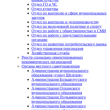
Отдел ГО и ЧС
Отдел культуры
Отдел по контролю в сфере муниципальных
закупок
Отдел по контролю и делопроизводству
Отдел по молодежной политике и спорту
Отдел по работе с общественностью и СМИ
Отдел по работе с представительными
органами
Отдел по развитию потребительского рынка
Отдел управления персоналом
Хозяйственная служба
Реестр социально ориентированных
некоммерческих организаций
Органы местного самоуправления
Администрация муниципального
образования «город Шелехов»
Администрация Большелугского
муниципального образования
Администрация Олхинского
муниципального образования
Администрация Подкаменского
муниципального образования
Администрация Баклашинского