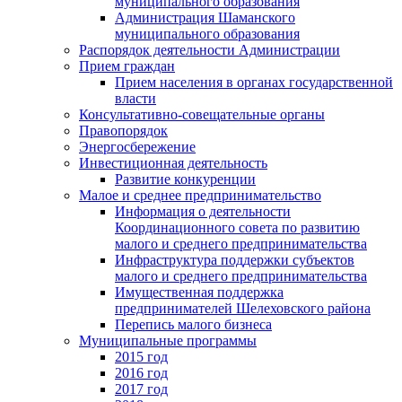
муниципального образования
Администрация Шаманского
муниципального образования
Распорядок деятельности Администрации
Прием граждан
Прием населения в органах государственной
власти
Консультативно-совещательные органы
Правопорядок
Энергосбережение
Инвестиционная деятельность
Развитие конкуренции
Малое и среднее предпринимательство
Информация о деятельности
Координационного совета по развитию
малого и среднего предпринимательства
Инфраструктура поддержки субъектов
малого и среднего предпринимательства
Имущественная поддержка
предпринимателей Шелеховского района
Перепись малого бизнеса
Муниципальные программы
2015 год
2016 год
2017 год