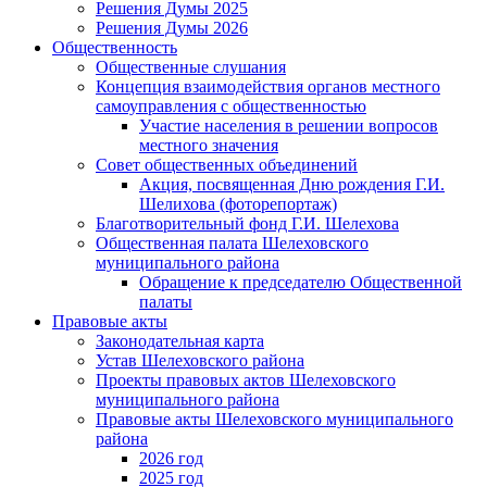
Решения Думы 2025
Решения Думы 2026
Общественность
Общественные слушания
Концепция взаимодействия органов местного
самоуправления с общественностью
Участие населения в решении вопросов
местного значения
Совет общественных объединений
Акция, посвященная Дню рождения Г.И.
Шелихова (фоторепортаж)
Благотворительный фонд Г.И. Шелехова
Общественная палата Шелеховского
муниципального района
Обращение к председателю Общественной
палаты
Правовые акты
Законодательная карта
Устав Шелеховского района
Проекты правовых актов Шелеховского
муниципального района
Правовые акты Шелеховского муниципального
района
2026 год
2025 год