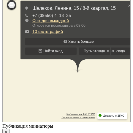
Публикация миниатюры
×