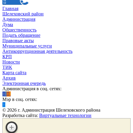
Главная
Шелеховский район
Администрация
Дума
Общественность
Подать обращение
Правовые акты
Муниципальные услуги
Антикоррупционная деятельность
КРП
Новости
ТИК
Карта сайта
Архив
Электронная очередь
Администрация в соц. сетях:
Мэр в соц. сетях:
©
2026
г. Администрация Шелеховского района
Разработка сайта:
Виртуальные технологии