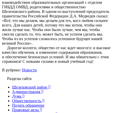
взаимодействии образовательных организаций с отделом
ГИБДД ОМВД, родителями и общественностью
Шелеховского района. В одном из выступлений председатель
правительства Российской Федерации Д.А. Медведев сказал:
«Всё, что мы делаем, мы делаем для тех, кого любим сильнее
всего. Для наших детей, потому что мы хотим, чтобы они
жили лучше нас. Чтобы они были лучше, чем мы, чтобы
смогли сделать то, что, может быть, не успеем сделать мы.
Чтобы из их успехов сложилось успешное будущее нашей
великой России».
Дорогие коллеги, общество от нас ждет многого: и высокое
качество обучения, и изменение содержания образования,
и обеспечение безопасных условий. И мы обязательно с этим
справимся! С новыми силами в новый учебный год!
В рубрике:
Новости
Разделы сайта
Шелеховский район
Администрация
Дума
Общественность
Подать обращение
Правовые акты