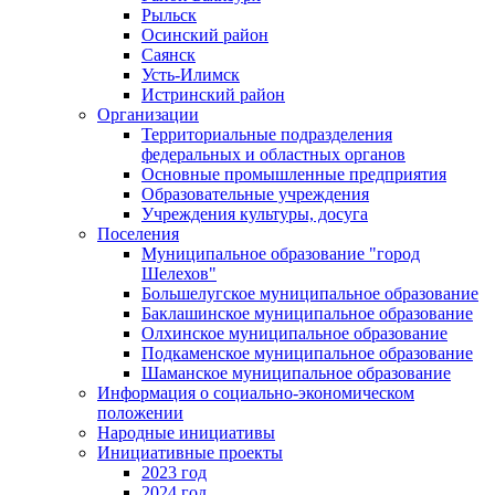
Рыльск
Осинский район
Саянск
Усть-Илимск
Истринский район
Организации
Территориальные подразделения
федеральных и областных органов
Основные промышленные предприятия
Образовательные учреждения
Учреждения культуры, досуга
Поселения
Муниципальное образование "город
Шелехов"
Большелугское муниципальное образование
Баклашинское муниципальное образование
Олхинское муниципальное образование
Подкаменское муниципальное образование
Шаманское муниципальное образование
Информация о социально-экономическом
положении
Народные инициативы
Инициативные проекты
2023 год
2024 год