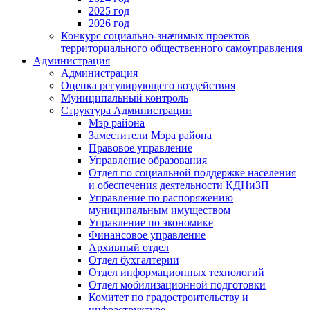
2025 год
2026 год
Конкурс социально-значимых проектов
территориального общественного самоуправления
Администрация
Администрация
Оценка регулирующего воздействия
Муниципальный контроль
Структура Администрации
Мэр района
Заместители Мэра района
Правовое управление
Управление образования
Отдел по социальной поддержке населения
и обеспечения деятельности КДНиЗП
Управление по распоряжению
муниципальным имуществом
Управление по экономике
Финансовое управление
Архивный отдел
Отдел бухгалтерии
Отдел информационных технологий
Отдел мобилизационной подготовки
Комитет по градостроительству и
инфраструктуре