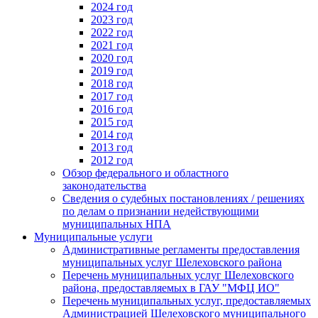
2024 год
2023 год
2022 год
2021 год
2020 год
2019 год
2018 год
2017 год
2016 год
2015 год
2014 год
2013 год
2012 год
Обзор федерального и областного
законодательства
Сведения о судебных постановлениях / решениях
по делам о признании недействующими
муниципальных НПА
Муниципальные услуги
Административные регламенты предоставления
муниципальных услуг Шелеховского района
Перечень муниципальных услуг Шелеховского
района, предоставляемых в ГАУ "МФЦ ИО"
Перечень муниципальных услуг, предоставляемых
Администрацией Шелеховского муниципального