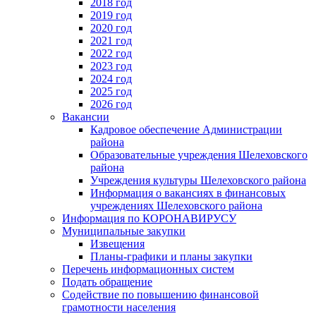
2018 год
2019 год
2020 год
2021 год
2022 год
2023 год
2024 год
2025 год
2026 год
Вакансии
Кадровое обеспечение Администрации
района
Образовательные учреждения Шелеховского
района
Учреждения культуры Шелеховского района
Информация о вакансиях в финансовых
учреждениях Шелеховского района
Информация по КОРОНАВИРУСУ
Муниципальные закупки
Извещения
Планы-графики и планы закупки
Перечень информационных систем
Подать обращение
Содействие по повышению финансовой
грамотности населения