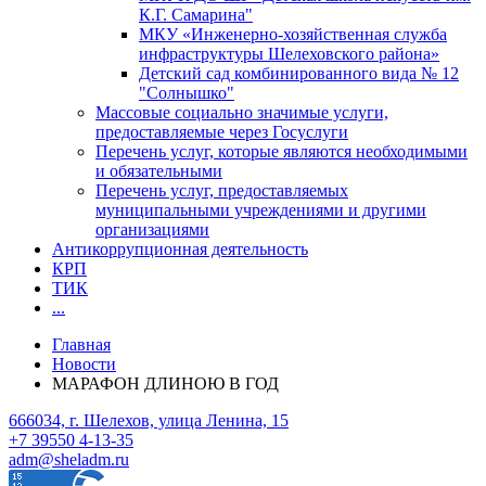
К.Г. Самарина"
МКУ «Инженерно-хозяйственная служба
инфраструктуры Шелеховского района»
Детский сад комбинированного вида № 12
"Солнышко"
Массовые социально значимые услуги,
предоставляемые через Госуслуги
Перечень услуг, которые являются необходимыми
и обязательными
Перечень услуг, предоставляемых
муниципальными учреждениями и другими
организациями
Антикоррупционная деятельность
КРП
ТИК
...
Главная
Новости
МАРАФОН ДЛИНОЮ В ГОД
666034, г. Шелехов, улица Ленина, 15
+7 39550 4-13-35
adm@sheladm.ru