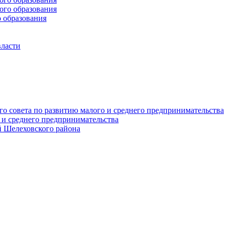
го образования
 образования
власти
о совета по развитию малого и среднего предпринимательства
 и среднего предпринимательства
 Шелеховского района