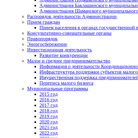
Администрация Баклашинского муниципально
Администрация Шаманского муниципального
Распорядок деятельности Администрации
Прием граждан
Прием населения в органах государственной 
Консультативно-совещательные органы
Правопорядок
Энергосбережение
Инвестиционная деятельность
Развитие конкуренции
Малое и среднее предпринимательство
Информация о деятельности Координационног
Инфраструктура поддержки субъектов малого
Имущественная поддержка предпринимателей
Перепись малого бизнеса
Муниципальные программы
2015 год
2016 год
2017 год
2018 год
2019 год
2020 год
2021 год
2022 год