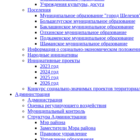
Учреждения культуры, досуга
Поселения
Муниципальное образование "город Шелехов
Большелугское муниципальное образование
Баклашинское муниципальное образование
Олхинское муниципальное образование
Подкаменское муниципальное образование
Шаманское муниципальное образование
Информация о социально-экономическом положен
Народные инициативы
Инициативные проекты
2023 год
2024 год
2025 год
2026 год
Конкурс социально-значимых проектов территориа
Администрация
Администрация
Оценка регулирующего воздействия
Муниципальный контроль
Структура Администрации
Мэр района
Заместители Мэра района
Правовое управление
Управление образования