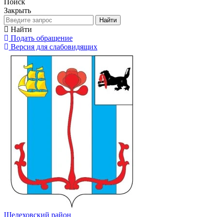
Поиск
Закрыть
Найти
Найти
Подать обращение
Версия для слабовидящих
Шелеховский район