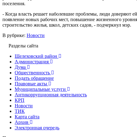
поселения.
- Когда власть решает наболевшие проблемы, люди доверяют ей
появление новых рабочих мест, повышение жизненного уровня н
строительство жилья, школ, детских садов, - подчеркнул мэр.
В рубрике:
Новости
Разделы сайта
Шелеховский район
Администрация
Дума
Общественность
Подать обращение
Правовые акты
Муниципальные услуги
Антикоррупционная деятельность
КРП
Новости
ТИК
Карта сайта
Архив
Электронная очередь