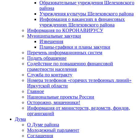
Образовательные учреждения Шелеховского
района
Учреждения культуры Шелеховского района
Информация о вакансиях в финансовых
учреждениях Шелеховского района
Информация по КОРОНАВИРУСУ
Муниципальные закупки
Извещения
Планы-графики и планы закупки
Перечень информационных систем
Подать обращение
Содействие по повышению финансовой
грамотности населения
Служба по контракту
Номера телефонов «горячих телефонных линий»
Иркутской области
Главное
Национальные проекты России
Осторожно, мошенники!
Информация от министерств, ведомств, фондов,
организаций
Дума
О Думе района
Молодежный парламент
Соглашения