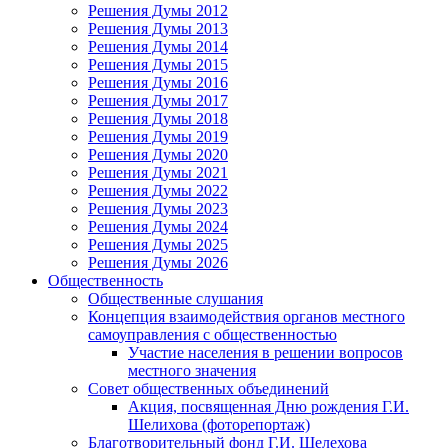
Решения Думы 2012
Решения Думы 2013
Решения Думы 2014
Решения Думы 2015
Решения Думы 2016
Решения Думы 2017
Решения Думы 2018
Решения Думы 2019
Решения Думы 2020
Решения Думы 2021
Решения Думы 2022
Решения Думы 2023
Решения Думы 2024
Решения Думы 2025
Решения Думы 2026
Общественность
Общественные слушания
Концепция взаимодействия органов местного
самоуправления с общественностью
Участие населения в решении вопросов
местного значения
Совет общественных объединений
Акция, посвященная Дню рождения Г.И.
Шелихова (фоторепортаж)
Благотворительный фонд Г.И. Шелехова