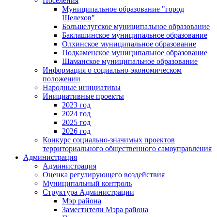
Поселения
Муниципальное образование "город
Шелехов"
Большелугское муниципальное образование
Баклашинское муниципальное образование
Олхинское муниципальное образование
Подкаменское муниципальное образование
Шаманское муниципальное образование
Информация о социально-экономическом
положении
Народные инициативы
Инициативные проекты
2023 год
2024 год
2025 год
2026 год
Конкурс социально-значимых проектов
территориального общественного самоуправления
Администрация
Администрация
Оценка регулирующего воздействия
Муниципальный контроль
Структура Администрации
Мэр района
Заместители Мэра района