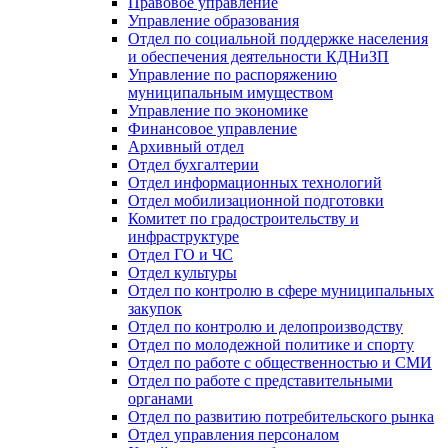
Правовое управление
Управление образования
Отдел по социальной поддержке населения
и обеспечения деятельности КДНиЗП
Управление по распоряжению
муниципальным имуществом
Управление по экономике
Финансовое управление
Архивный отдел
Отдел бухгалтерии
Отдел информационных технологий
Отдел мобилизационной подготовки
Комитет по градостроительству и
инфраструктуре
Отдел ГО и ЧС
Отдел культуры
Отдел по контролю в сфере муниципальных
закупок
Отдел по контролю и делопроизводству
Отдел по молодежной политике и спорту
Отдел по работе с общественностью и СМИ
Отдел по работе с представительными
органами
Отдел по развитию потребительского рынка
Отдел управления персоналом