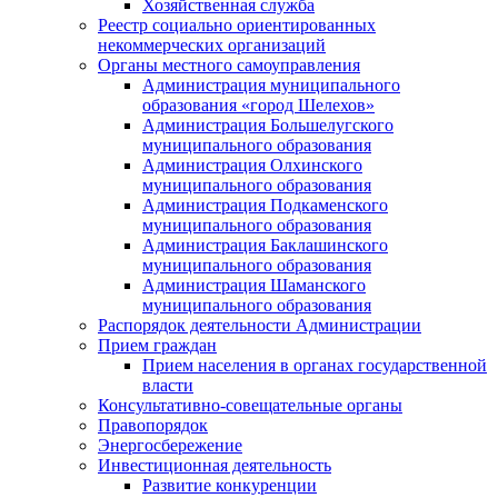
Хозяйственная служба
Реестр социально ориентированных
некоммерческих организаций
Органы местного самоуправления
Администрация муниципального
образования «город Шелехов»
Администрация Большелугского
муниципального образования
Администрация Олхинского
муниципального образования
Администрация Подкаменского
муниципального образования
Администрация Баклашинского
муниципального образования
Администрация Шаманского
муниципального образования
Распорядок деятельности Администрации
Прием граждан
Прием населения в органах государственной
власти
Консультативно-совещательные органы
Правопорядок
Энергосбережение
Инвестиционная деятельность
Развитие конкуренции