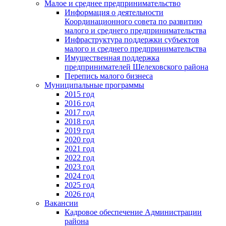
Малое и среднее предпринимательство
Информация о деятельности
Координационного совета по развитию
малого и среднего предпринимательства
Инфраструктура поддержки субъектов
малого и среднего предпринимательства
Имущественная поддержка
предпринимателей Шелеховского района
Перепись малого бизнеса
Муниципальные программы
2015 год
2016 год
2017 год
2018 год
2019 год
2020 год
2021 год
2022 год
2023 год
2024 год
2025 год
2026 год
Вакансии
Кадровое обеспечение Администрации
района