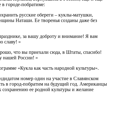
е в городе-побратиме:
сохранить русские обереги – куклы-матушки,
нщины Наташи. Ее творенья созданы даже без
разднике, за вашу доброту и внимание! Я вам
 славу! »
орошо, что вы приехали сюда, в Штаты, спасибо!
у нашей России! »
ограмме «Кукла как часть народной культуры».
ндидатом номер один на участие в Славянском
хать в город-побратим на будущий год. Американцы
к сохранению ее родной культуры и желание