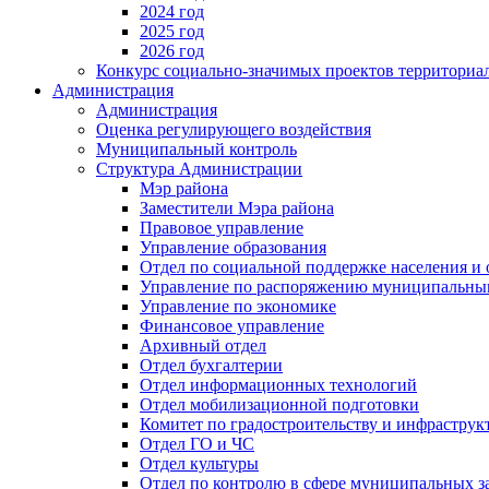
2024 год
2025 год
2026 год
Конкурс социально-значимых проектов территориа
Администрация
Администрация
Оценка регулирующего воздействия
Муниципальный контроль
Структура Администрации
Мэр района
Заместители Мэра района
Правовое управление
Управление образования
Отдел по социальной поддержке населения и
Управление по распоряжению муниципальны
Управление по экономике
Финансовое управление
Архивный отдел
Отдел бухгалтерии
Отдел информационных технологий
Отдел мобилизационной подготовки
Комитет по градостроительству и инфраструк
Отдел ГО и ЧС
Отдел культуры
Отдел по контролю в сфере муниципальных з