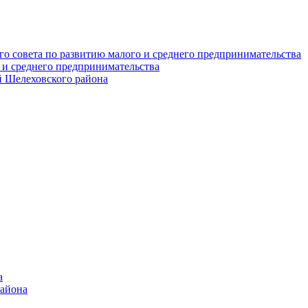
о совета по развитию малого и среднего предпринимательства
 и среднего предпринимательства
 Шелеховского района
а
района