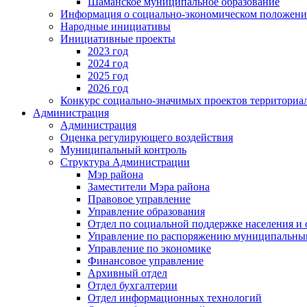
Шаманское муниципальное образование
Информация о социально-экономическом положен
Народные инициативы
Инициативные проекты
2023 год
2024 год
2025 год
2026 год
Конкурс социально-значимых проектов территориа
Администрация
Администрация
Оценка регулирующего воздействия
Муниципальный контроль
Структура Администрации
Мэр района
Заместители Мэра района
Правовое управление
Управление образования
Отдел по социальной поддержке населения и
Управление по распоряжению муниципальны
Управление по экономике
Финансовое управление
Архивный отдел
Отдел бухгалтерии
Отдел информационных технологий