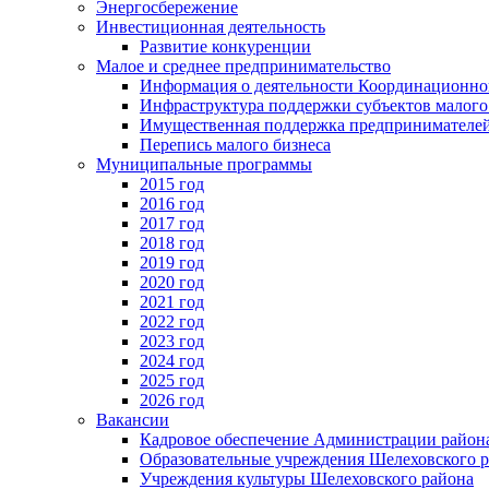
Энергосбережение
Инвестиционная деятельность
Развитие конкуренции
Малое и среднее предпринимательство
Информация о деятельности Координационног
Инфраструктура поддержки субъектов малого
Имущественная поддержка предпринимателей
Перепись малого бизнеса
Муниципальные программы
2015 год
2016 год
2017 год
2018 год
2019 год
2020 год
2021 год
2022 год
2023 год
2024 год
2025 год
2026 год
Вакансии
Кадровое обеспечение Администрации район
Образовательные учреждения Шелеховского 
Учреждения культуры Шелеховского района