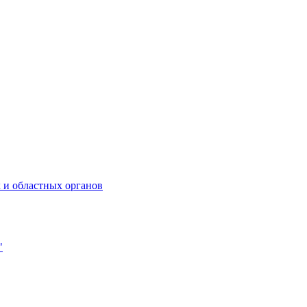
 и областных органов
"