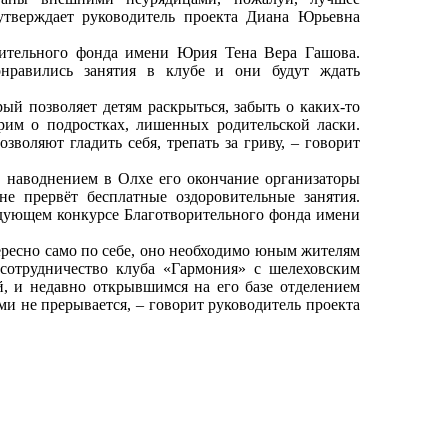
утверждает руководитель проекта Диана Юрьевна
тельного фонда имени Юрия Тена Вера Гашова.
нравились занятия в клубе и они будут ждать
 позволяет детям раскрыться, забыть о каких-то
рим о подростках, лишенных родительской ласки.
зволяют гладить себя, трепать за гриву, – говорит
наводнением в Олхе его окончание организаторы
не прервёт бесплатные оздоровительные занятия.
едующем конкурсе Благотворительного фонда имени
ресно само по себе, оно необходимо юным жителям
 сотрудничество клуба «Гармония» с шелеховским
, и недавно открывшимся на его базе отделением
и не прерывается, – говорит руководитель проекта