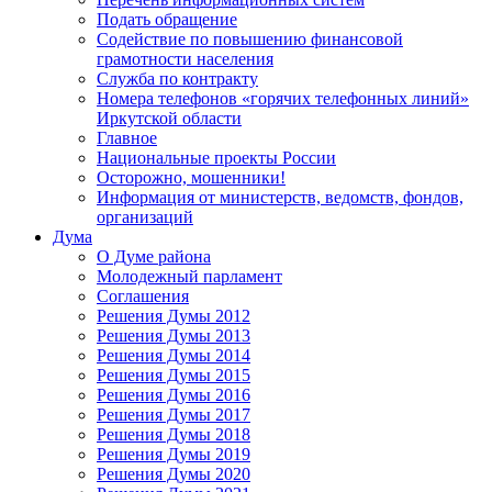
Подать обращение
Содействие по повышению финансовой
грамотности населения
Служба по контракту
Номера телефонов «горячих телефонных линий»
Иркутской области
Главное
Национальные проекты России
Осторожно, мошенники!
Информация от министерств, ведомств, фондов,
организаций
Дума
О Думе района
Молодежный парламент
Соглашения
Решения Думы 2012
Решения Думы 2013
Решения Думы 2014
Решения Думы 2015
Решения Думы 2016
Решения Думы 2017
Решения Думы 2018
Решения Думы 2019
Решения Думы 2020