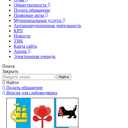
Общественность
Подать обращение
Правовые акты
Муниципальные услуги
Антикоррупционная деятельность
КРП
Новости
ТИК
Карта сайта
Архив
Электронная очередь
Поиск
Закрыть
Найти
Найти
Подать обращение
Версия для слабовидящих