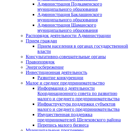
Администрация Подкаменского
муниципального образования
Администрация Баклашинского
муниципального образования
Администрация Шаманского
муниципального образования
Распорядок деятельности Администрации
Прием граждан
Прием населения в органах государственной
власти
Консультативно-совещательные органы
Правопорядок
Энергосбережение
Инвестиционная деятельность
Развитие конкуренции
Малое и среднее предпринимательство
Информация о деятельности
Координационного совета по развитию
малого и среднего предпринимательства
Инфраструктура поддержки субъектов
малого и среднего предпринимательства
Имущественная поддержка
предпринимателей Шелеховского района
Перепись малого бизнеса
Муниципальные программы