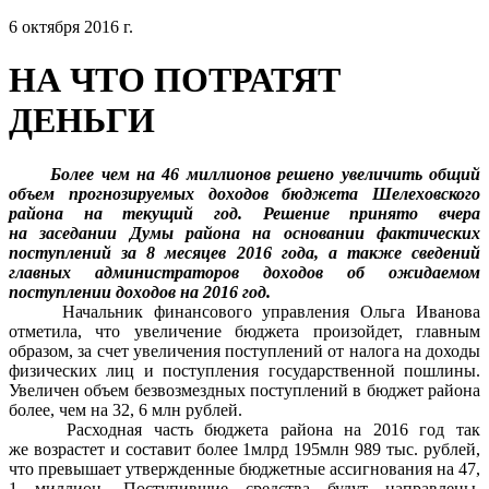
6 октября 2016 г.
НА ЧТО ПОТРАТЯТ
ДЕНЬГИ
Более чем на 46 миллионов решено увеличить общий
объем прогнозируемых доходов бюджета Шелеховского
района на текущий год. Решение принято вчера
на заседании Думы района на основании фактических
поступлений за 8 месяцев 2016 года, а также сведений
главных администраторов доходов об ожидаемом
поступлении доходов на 2016 год.
Начальник финансового управления Ольга Иванова
отметила, что увеличение бюджета произойдет, главным
образом, за счет увеличения поступлений от налога на доходы
физических лиц и поступления государственной пошлины.
Увеличен объем безвозмездных поступлений в бюджет района
более, чем на 32, 6 млн рублей.
Расходная часть бюджета района на 2016 год так
же возрастет и составит более 1млрд 195млн 989 тыс. рублей,
что превышает утвержденные бюджетные ассигнования на 47,
1 миллион. Поступившие средства будут направлены,