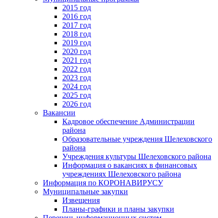
2015 год
2016 год
2017 год
2018 год
2019 год
2020 год
2021 год
2022 год
2023 год
2024 год
2025 год
2026 год
Вакансии
Кадровое обеспечение Администрации
района
Образовательные учреждения Шелеховского
района
Учреждения культуры Шелеховского района
Информация о вакансиях в финансовых
учреждениях Шелеховского района
Информация по КОРОНАВИРУСУ
Муниципальные закупки
Извещения
Планы-графики и планы закупки
Перечень информационных систем