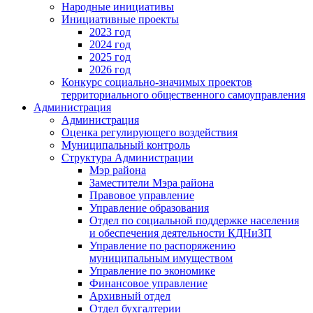
Народные инициативы
Инициативные проекты
2023 год
2024 год
2025 год
2026 год
Конкурс социально-значимых проектов
территориального общественного самоуправления
Администрация
Администрация
Оценка регулирующего воздействия
Муниципальный контроль
Структура Администрации
Мэр района
Заместители Мэра района
Правовое управление
Управление образования
Отдел по социальной поддержке населения
и обеспечения деятельности КДНиЗП
Управление по распоряжению
муниципальным имуществом
Управление по экономике
Финансовое управление
Архивный отдел
Отдел бухгалтерии