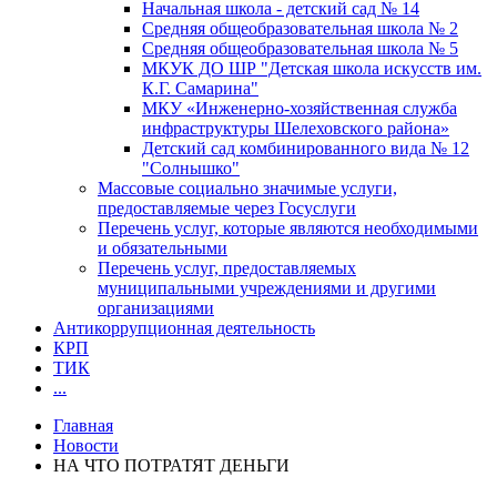
Начальная школа - детский сад № 14
Средняя общеобразовательная школа № 2
Средняя общеобразовательная школа № 5
МКУК ДО ШР "Детская школа искусств им.
К.Г. Самарина"
МКУ «Инженерно-хозяйственная служба
инфраструктуры Шелеховского района»
Детский сад комбинированного вида № 12
"Солнышко"
Массовые социально значимые услуги,
предоставляемые через Госуслуги
Перечень услуг, которые являются необходимыми
и обязательными
Перечень услуг, предоставляемых
муниципальными учреждениями и другими
организациями
Антикоррупционная деятельность
КРП
ТИК
...
Главная
Новости
НА ЧТО ПОТРАТЯТ ДЕНЬГИ