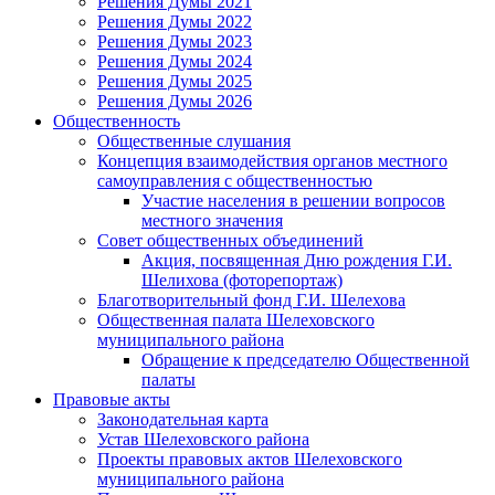
Решения Думы 2021
Решения Думы 2022
Решения Думы 2023
Решения Думы 2024
Решения Думы 2025
Решения Думы 2026
Общественность
Общественные слушания
Концепция взаимодействия органов местного
самоуправления с общественностью
Участие населения в решении вопросов
местного значения
Совет общественных объединений
Акция, посвященная Дню рождения Г.И.
Шелихова (фоторепортаж)
Благотворительный фонд Г.И. Шелехова
Общественная палата Шелеховского
муниципального района
Обращение к председателю Общественной
палаты
Правовые акты
Законодательная карта
Устав Шелеховского района
Проекты правовых актов Шелеховского
муниципального района