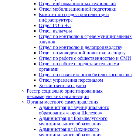
Отдел информационных технологий
Отдел мобилизационной подготовки
Комитет по градостроительству и
инфраструктуре
Отдел ГО и ЧС
Отдел культуры
Отдел по контролю в сфере муниципальных
закупок
Отдел по контролю и делопроизводству
Отдел по молодежной политике и спорту
Отдел по работе с общественностью и СМИ
Отдел по работе с представительными
органами
Отдел по развитию потребительского рынка
Отдел управления персоналом
Хозяйственная служба
Реестр социально ориентированных
некоммерческих организаций
Органы местного самоуправления
Администрация муниципального
образования «город Шелехов»
Администрация Большелугского
муниципального образования
Администрация Олхинского
муниципального образования