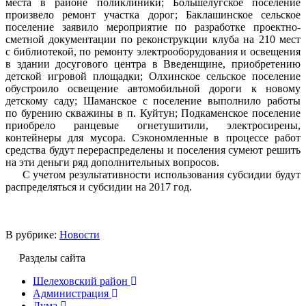
места в районе поликлиники; Большелугское поселение
произвело ремонт участка дорог; Баклашинское сельское
поселение заявило мероприятие по разработке проектно-
сметной документации по реконструкции клуба на 210 мест
с библиотекой, по ремонту электрооборудования и освещения
в здании досугового центра в Введенщине, приобретению
детской игровой площадки; Олхинское сельское поселение
обустроило освещение автомобильной дороги к новому
детскому саду; Шаманское с поселение выполнило работы
по бурению скважины в п. Куйтун; Подкаменское поселение
приобрело ранцевые огнетушитили, электросирены,
контейнеры для мусора. Сэкономленные в процессе работ
средства будут перераспределены и поселения сумеют решить
на эти деньги ряд дополнительных вопросов.
С учетом результативности использования субсидии будут
распределяться и субсидии на 2017 год.
В рубрике:
Новости
Разделы сайта
Шелеховский район
Администрация
Дума