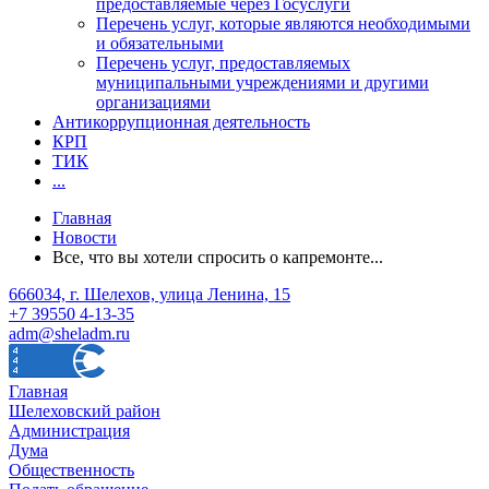
предоставляемые через Госуслуги
Перечень услуг, которые являются необходимыми
и обязательными
Перечень услуг, предоставляемых
муниципальными учреждениями и другими
организациями
Антикоррупционная деятельность
КРП
ТИК
...
Главная
Новости
Все, что вы хотели спросить о капремонте...
666034, г. Шелехов, улица Ленина, 15
+7 39550 4-13-35
adm@sheladm.ru
Главная
Шелеховский район
Администрация
Дума
Общественность