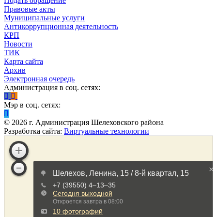
Подать обращение
Правовые акты
Муниципальные услуги
Антикоррупционная деятельность
КРП
Новости
ТИК
Карта сайта
Архив
Электронная очередь
Администрация в соц. сетях:
Мэр в соц. сетях:
©
2026
г. Администрация Шелеховского района
Разработка сайта:
Виртуальные технологии