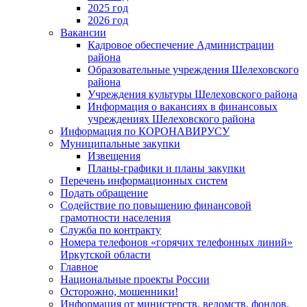
2025 год
2026 год
Вакансии
Кадровое обеспечение Администрации
района
Образовательные учреждения Шелеховского
района
Учреждения культуры Шелеховского района
Информация о вакансиях в финансовых
учреждениях Шелеховского района
Информация по КОРОНАВИРУСУ
Муниципальные закупки
Извещения
Планы-графики и планы закупки
Перечень информационных систем
Подать обращение
Содействие по повышению финансовой
грамотности населения
Служба по контракту
Номера телефонов «горячих телефонных линий»
Иркутской области
Главное
Национальные проекты России
Осторожно, мошенники!
Информация от министерств, ведомств, фондов,