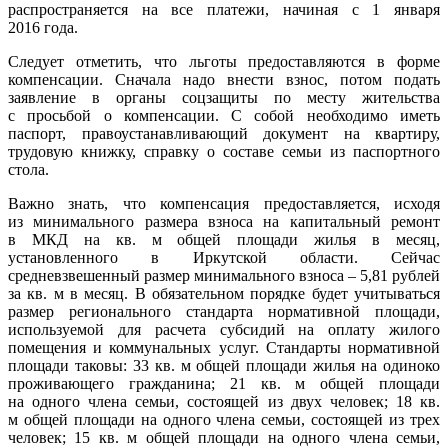
распространяется на все платежи, начиная с 1 января
2016 года.
Следует отметить, что льготы предоставляются в форме
компенсации. Сначала надо внести взнос, потом подать
заявление в органы соцзащиты по месту жительства
с просьбой о компенсации. С собой необходимо иметь
паспорт, правоустанавливающий документ на квартиру,
трудовую книжку, справку о составе семьи из паспортного
стола.
Важно знать, что компенсация предоставляется, исходя
из минимального размера взноса на капитальный ремонт
в МКД на кв. м общей площади жилья в месяц,
установленного в Иркутской области. Сейчас
средневзвешенный размер минимального взноса – 5,81 рублей
за кв. м в месяц. В обязательном порядке будет учитываться
размер регионального стандарта нормативной площади,
используемой для расчета субсидий на оплату жилого
помещения и коммунальных услуг. Стандарты нормативной
площади таковы: 33 кв. м общей площади жилья на одиноко
проживающего гражданина; 21 кв. м общей площади
на одного члена семьи, состоящей из двух человек; 18 кв.
м общей площади на одного члена семьи, состоящей из трех
человек; 15 кв. м общей площади на одного члена семьи,