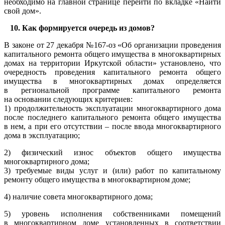
необходимо на главной странице перейти по вкладке «Найти
свой дом».
10. Как формируется очередь из домов?
В законе от 27 декабря №167-оз «Об организации проведения
капитального ремонта общего имущества в многоквартирных
домах на территории Иркутской области» установлено, что
очередность проведения капитального ремонта общего
имущества в многоквартирных домах определяется
в региональной программе капитального ремонта
на основании следующих критериев:
1) продолжительность эксплуатации многоквартирного дома
после последнего капитального ремонта общего имущества
в нем, а при его отсутствии – после ввода многоквартирного
дома в эксплуатацию;
2) физический износ объектов общего имущества
многоквартирного дома;
3) требуемые виды услуг и (или) работ по капитальному
ремонту общего имущества в многоквартирном доме;
4) наличие совета многоквартирного дома;
5) уровень исполнения собственниками помещений
в многоквартирном доме установленных в соответствии