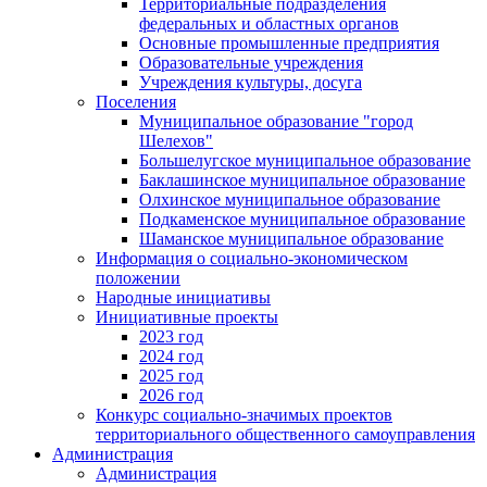
Территориальные подразделения
федеральных и областных органов
Основные промышленные предприятия
Образовательные учреждения
Учреждения культуры, досуга
Поселения
Муниципальное образование "город
Шелехов"
Большелугское муниципальное образование
Баклашинское муниципальное образование
Олхинское муниципальное образование
Подкаменское муниципальное образование
Шаманское муниципальное образование
Информация о социально-экономическом
положении
Народные инициативы
Инициативные проекты
2023 год
2024 год
2025 год
2026 год
Конкурс социально-значимых проектов
территориального общественного самоуправления
Администрация
Администрация