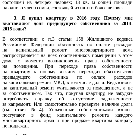
состоящей из четырех человек; 13 кв. м общей площади
на одного члена семьи, состоящей из пяти и более человек.
3. Я купил квартиру в 2016 году. Почему мне
выставляют долг предыдущего собственника за 2014-
2015 годы?
В соответствии с п.3 статьи 158 Жилищного кодекса
Российской Федерации обязанность по оплате расходов
на капитальный ремонт многоквартирного дома
распространяется на всех собственников помещений в этом
доме с момента возникновения права собственности
на помещения. При переходе права собственности
на квартиру к новому хозяину переходит обязательство
предыдущего собственника по оплате расходов
на капитальный ремонт МКД, в том числе долги. Ведь взносы
на капитальный ремонт учитываются за помещением, а не
за собственником. Так что, покупая квартиру, не забудьте
потребовать справку об отсутствие задолженности
за капремонт. Или самостоятельно проверьте наличие долга
(см. ответ №4). Уплаченные собственниками взносы
поступают в фонд капитального ремонта каждого
многоквартирного дома и при продаже квартиры возврату
не подлежат.