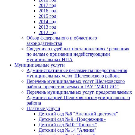
2017 год
2016 год
2015 год
2014 год
2013 год
2012 год
Обзор федерального и областного
законодательства
Сведения о судебных постановлениях / решениях
по делам о признании недействующими
муниципальных НПА
Муниципальные услуги
Административные регламенты предоставления
муниципальных услуг Шелеховского района
Перечень муниципальных услуг Шелеховского
района, предоставляемых в ГАУ "МФЦ ИО"
Перечень муниципальных услуг, предоставляемых
Администрацией Шелеховского муниципального
района
Платные услуги
Детский сад №6 "Аленький цветочек"
Детский сад № 9 «Подснежник»
Детский сад №10 "Тополек"
Детский сад № 14 "Аленка"