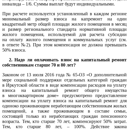
инвалида – 1/6. Суммы выплат будут индивидуальными.
При расчете используется установленный в каждом регионе
минимальный размер взноса на капремонт на один
квадратный метр общей площади жилого помещения в месяц
и размер регионального стандарта нормативной площади
жилого помещения, используемой для расчета субсидии
на оплату жилого помещения и коммунальных услуг (см.
в ответе №2). При этом компенсация не должна превышать
50% взноса.
2. Надо ли оплачивать взнос на капитальный ремонт
собственникам старше 70 и 80 лет?
Законом от 13 июля 2016 года № 65-ОЗ «О дополнительной
мере социальной поддержки отдельных категорий граждан
в Иркутской области в виде компенсации расходов на уплату
взноса на капитальный ремонт общего имущества
в многоквартирном доме» предусмотрено предоставление
компенсации на уплату взноса на капитальный ремонт для
одиноко проживающим неработающим собственникам жилых
помещений, а также проживающим в составе семьи,
состоящей только из неработающих граждан пенсионного
возраста. Тем, кто старше 70 лет, компенсируют 50% затрат.
Тем, кто старше 80 лет, – 100%. Действие закона