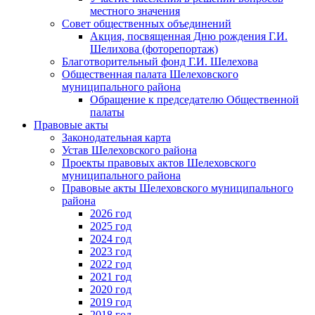
местного значения
Совет общественных объединений
Акция, посвященная Дню рождения Г.И.
Шелихова (фоторепортаж)
Благотворительный фонд Г.И. Шелехова
Общественная палата Шелеховского
муниципального района
Обращение к председателю Общественной
палаты
Правовые акты
Законодательная карта
Устав Шелеховского района
Проекты правовых актов Шелеховского
муниципального района
Правовые акты Шелеховского муниципального
района
2026 год
2025 год
2024 год
2023 год
2022 год
2021 год
2020 год
2019 год
2018 год