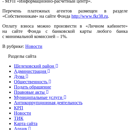
- МУП «Информационно-расчетный центр».
Перечень платежных агентов размещен в разделе
«Собственникам» на сайте Фонда
http://www.fkr38.ru
.
Оплату взноса можно произвести в «Личном кабинете»
на сайте Фонда с банковской карты любого банка
с минимальной комиссией – 1%.
В рубрике:
Новости
Разделы сайта
Шелеховский район
Администрация
Дума
Общественность
Подать обращение
Правовые акты
Муниципальные услуги
Антикоррупционная деятельность
КРП
Новости
ТИК
Карта сайта
Архив