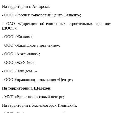
На территории г. Ангарска:
- ООО «Рассчетно-кассовый центр Салвент»;
- ОАО «Дирекция объединенных строительных трестов»
(ДОСТ);
- ООО «Жилком»;
- ООО «Жилищное управление»;
- ООО «Агата-плюс»;
- ООО «ЖЭУ-№6»;
- ООО «Наш дом +»
- ООО Управляющая компания «Центр»;
На территории г. Шелехов:
- МУП «Расчетно-кассовый центр»;
На территории г. Железногорск-Илимский: