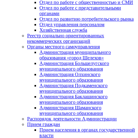
Отдел по работе с общественностью и СМИ
Отдел по работе с представительными
органами
Отдел по развитию потребительского рынка
Отдел управления персоналом
Хозяйственная служба
Реестр социально ориентированных
некоммерческих организаций
Органы местного самоуправления
Администрация муниципального
образования «город Шелехов»
Администрация Большелугского
муниципального образования
Администрация Олхинского
муниципального образования
Администрация Подкаменского
муниципального образования
Администрация Баклашинского
муниципального образования
Администрация Шаманского
муниципального образования
Распорядок деятельности Администрации
Прием граждан
Прием населения в органах государственной
власти