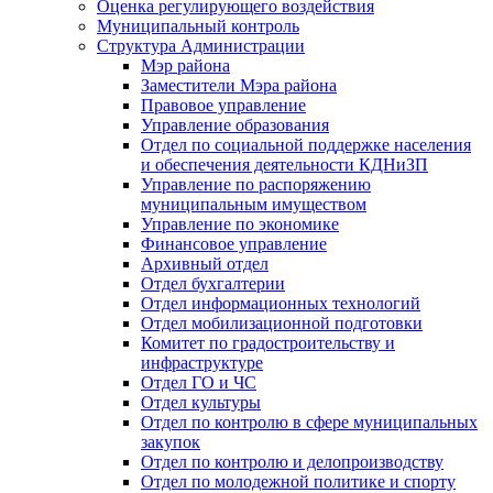
Оценка регулирующего воздействия
Муниципальный контроль
Структура Администрации
Мэр района
Заместители Мэра района
Правовое управление
Управление образования
Отдел по социальной поддержке населения
и обеспечения деятельности КДНиЗП
Управление по распоряжению
муниципальным имуществом
Управление по экономике
Финансовое управление
Архивный отдел
Отдел бухгалтерии
Отдел информационных технологий
Отдел мобилизационной подготовки
Комитет по градостроительству и
инфраструктуре
Отдел ГО и ЧС
Отдел культуры
Отдел по контролю в сфере муниципальных
закупок
Отдел по контролю и делопроизводству
Отдел по молодежной политике и спорту