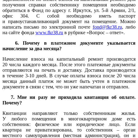
получения справки собственнику помещения необходимо
обратиться в Фонд по адресу г. Иркутск, ул. 5-й Армии, 2/1,
офис 304. С собой необходимо иметь паспорт
и правоустанавливающий документ на помещение. Можно
написать письмо по электронной почте
fond@fkr38.ru
, либо
на сайте фонда
www.fkr38.ru
в рубрике «Вопрос – ответ».
6. Почему в платежном документе указывается
начисление за два месяца?
Начисление взноса на капитальный ремонт производится
20 числа каждого месяца. После этого платежные документы
отправляются на печать и доставку. Доставка производится
в течение 3-10 дней. В случае оплаты взноса после 20 числа
месяца данный платеж не может быть учтен в платежном
документе в связи с тем, что он уже напечатан и отправлен.
7. Мне ни разу не приходила квитанция об оплате.
Почему?
Квитанции направляют только собственникам жилья.
У любого помещения в многоквартирном доме есть
собственник: физическое или юридическое лицо. Если
квартира не приватизирована, то собственник – орган
местного самоуправления (местная администрация), он и