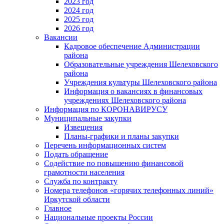
2023 год
2024 год
2025 год
2026 год
Вакансии
Кадровое обеспечение Администрации
района
Образовательные учреждения Шелеховского
района
Учреждения культуры Шелеховского района
Информация о вакансиях в финансовых
учреждениях Шелеховского района
Информация по КОРОНАВИРУСУ
Муниципальные закупки
Извещения
Планы-графики и планы закупки
Перечень информационных систем
Подать обращение
Содействие по повышению финансовой
грамотности населения
Служба по контракту
Номера телефонов «горячих телефонных линий»
Иркутской области
Главное
Национальные проекты России