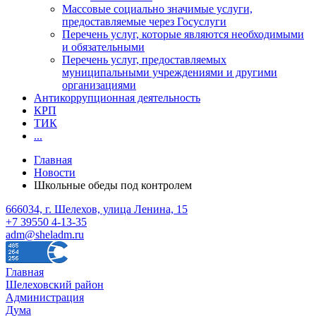
Массовые социально значимые услуги,
предоставляемые через Госуслуги
Перечень услуг, которые являются необходимыми
и обязательными
Перечень услуг, предоставляемых
муниципальными учреждениями и другими
организациями
Антикоррупционная деятельность
КРП
ТИК
...
Главная
Новости
Школьные обеды под контролем
666034, г. Шелехов, улица Ленина, 15
+7 39550 4-13-35
adm@sheladm.ru
Главная
Шелеховский район
Администрация
Дума