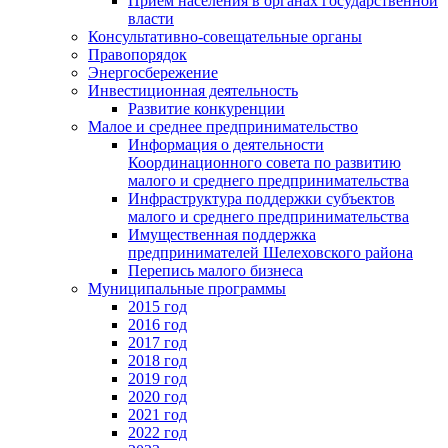
Прием населения в органах государственной
власти
Консультативно-совещательные органы
Правопорядок
Энергосбережение
Инвестиционная деятельность
Развитие конкуренции
Малое и среднее предпринимательство
Информация о деятельности
Координационного совета по развитию
малого и среднего предпринимательства
Инфраструктура поддержки субъектов
малого и среднего предпринимательства
Имущественная поддержка
предпринимателей Шелеховского района
Перепись малого бизнеса
Муниципальные программы
2015 год
2016 год
2017 год
2018 год
2019 год
2020 год
2021 год
2022 год