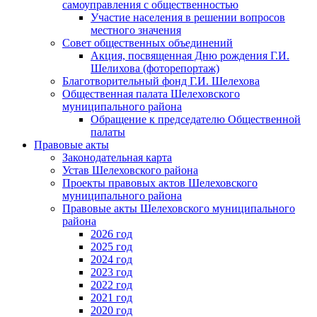
самоуправления с общественностью
Участие населения в решении вопросов
местного значения
Совет общественных объединений
Акция, посвященная Дню рождения Г.И.
Шелихова (фоторепортаж)
Благотворительный фонд Г.И. Шелехова
Общественная палата Шелеховского
муниципального района
Обращение к председателю Общественной
палаты
Правовые акты
Законодательная карта
Устав Шелеховского района
Проекты правовых актов Шелеховского
муниципального района
Правовые акты Шелеховского муниципального
района
2026 год
2025 год
2024 год
2023 год
2022 год
2021 год
2020 год