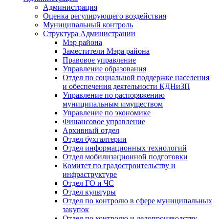
Администрация
Оценка регулирующего воздействия
Муниципальный контроль
Структура Администрации
Мэр района
Заместители Мэра района
Правовое управление
Управление образования
Отдел по социальной поддержке населения
и обеспечения деятельности КДНиЗП
Управление по распоряжению
муниципальным имуществом
Управление по экономике
Финансовое управление
Архивный отдел
Отдел бухгалтерии
Отдел информационных технологий
Отдел мобилизационной подготовки
Комитет по градостроительству и
инфраструктуре
Отдел ГО и ЧС
Отдел культуры
Отдел по контролю в сфере муниципальных
закупок
Отдел по контролю и делопроизводству