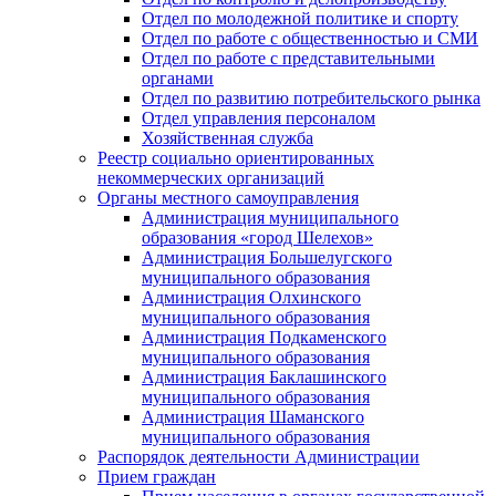
Отдел по молодежной политике и спорту
Отдел по работе с общественностью и СМИ
Отдел по работе с представительными
органами
Отдел по развитию потребительского рынка
Отдел управления персоналом
Хозяйственная служба
Реестр социально ориентированных
некоммерческих организаций
Органы местного самоуправления
Администрация муниципального
образования «город Шелехов»
Администрация Большелугского
муниципального образования
Администрация Олхинского
муниципального образования
Администрация Подкаменского
муниципального образования
Администрация Баклашинского
муниципального образования
Администрация Шаманского
муниципального образования
Распорядок деятельности Администрации
Прием граждан