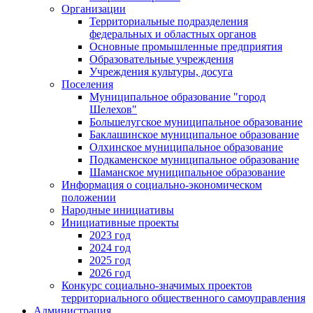
Организации
Территориальные подразделения
федеральных и областных органов
Основные промышленные предприятия
Образовательные учреждения
Учреждения культуры, досуга
Поселения
Муниципальное образование "город
Шелехов"
Большелугское муниципальное образование
Баклашинское муниципальное образование
Олхинское муниципальное образование
Подкаменское муниципальное образование
Шаманское муниципальное образование
Информация о социально-экономическом
положении
Народные инициативы
Инициативные проекты
2023 год
2024 год
2025 год
2026 год
Конкурс социально-значимых проектов
территориального общественного самоуправления
Администрация