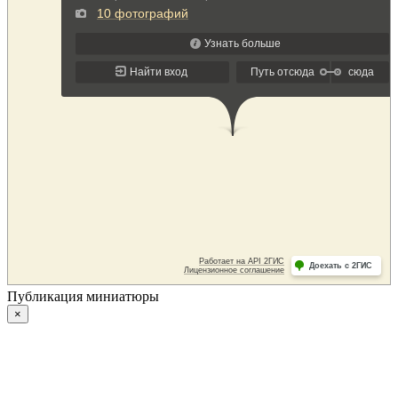
Публикация миниатюры
×