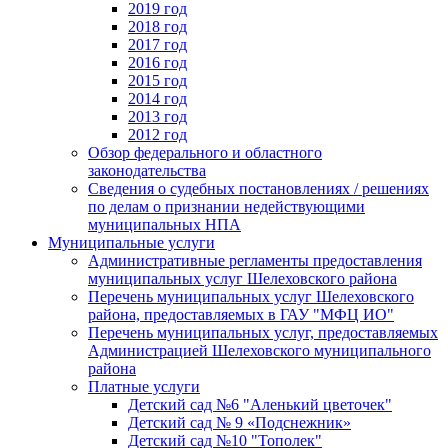
2019 год
2018 год
2017 год
2016 год
2015 год
2014 год
2013 год
2012 год
Обзор федерального и областного
законодательства
Сведения о судебных постановлениях / решениях
по делам о признании недействующими
муниципальных НПА
Муниципальные услуги
Административные регламенты предоставления
муниципальных услуг Шелеховского района
Перечень муниципальных услуг Шелеховского
района, предоставляемых в ГАУ "МФЦ ИО"
Перечень муниципальных услуг, предоставляемых
Администрацией Шелеховского муниципального
района
Платные услуги
Детский сад №6 "Аленький цветочек"
Детский сад № 9 «Подснежник»
Детский сад №10 "Тополек"