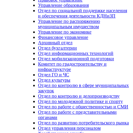
Управление образования
Отдел по социальной поддержке населения
и обеспечения деятельности КДНиЗП
Управление по распоряжению
муниципальным имуществом
Управление по экономике
Финансовое управление
Архивный отдел
Отдел бухгалтерии
Отдел информационных технологий
Отдел мобилизационной подготовки
Комитет по градостроительству и
инфраструктуре
Отдел ГО и ЧС
Отдел культуры
Отдел по контролю в сфере муниципальных
закупок
Отдел по контролю и делопроизводству
Отдел по молодежной политике и спорту
Отдел по работе с общественностью и СМИ
Отдел по работе с представительными
органами
Отдел по развитию потребительского рынка
Отдел управления персоналом