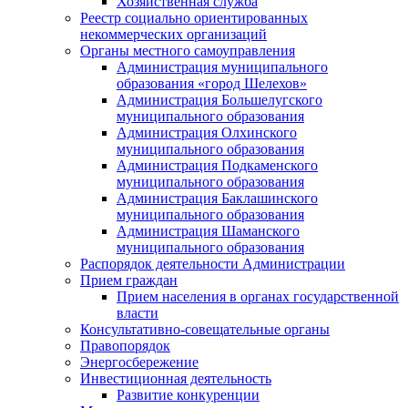
Хозяйственная служба
Реестр социально ориентированных
некоммерческих организаций
Органы местного самоуправления
Администрация муниципального
образования «город Шелехов»
Администрация Большелугского
муниципального образования
Администрация Олхинского
муниципального образования
Администрация Подкаменского
муниципального образования
Администрация Баклашинского
муниципального образования
Администрация Шаманского
муниципального образования
Распорядок деятельности Администрации
Прием граждан
Прием населения в органах государственной
власти
Консультативно-совещательные органы
Правопорядок
Энергосбережение
Инвестиционная деятельность
Развитие конкуренции