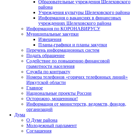
Образовательные учреждения Шелеховского
района
Учреждения культуры Шелеховского района
Информация о вакансиях в финансовых
учреждениях Шелеховского района
Информация по КОРОНАВИРУСУ
Муниципальные закупки
Извещения
Планы-графики и планы закупки
Перечень информационных систем
Подать обращение
Содействие по повышению финансовой
грамотности населения
Служба по контракту
Номера телефонов «горячих телефонных линий»
Иркутской области
Главное
Национальные проекты России
Осторожно, мошенники!
Информация от министерств, ведомств, фондов,
организаций
Дума
О Думе района
Молодежный парламент
Соглашения