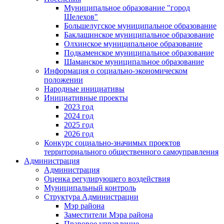
Муниципальное образование "город
Шелехов"
Большелугское муниципальное образование
Баклашинское муниципальное образование
Олхинское муниципальное образование
Подкаменское муниципальное образование
Шаманское муниципальное образование
Информация о социально-экономическом
положении
Народные инициативы
Инициативные проекты
2023 год
2024 год
2025 год
2026 год
Конкурс социально-значимых проектов
территориального общественного самоуправления
Администрация
Администрация
Оценка регулирующего воздействия
Муниципальный контроль
Структура Администрации
Мэр района
Заместители Мэра района
Правовое управление