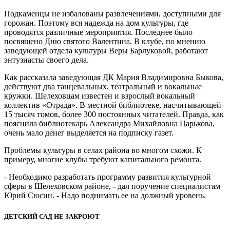
Подкаменцы не избалованы развлечениями, доступными для
горожан. Поэтому вся надежда на дом культуры, где
проводятся различные мероприятия. Последнее было
посвящено Дню святого Валентина. В клубе, по мнению
заведующей отдела культуры Веры Барлуковой, работают
энтузиасты своего дела.
Как рассказала заведующая ДК Мария Владимировна Быкова,
действуют два танцевальных, театральный и вокальные
кружки. Шелеховцам известен и взрослый вокальный
коллектив «Отрада». В местной библиотеке, насчитывающей
15 тысяч томов, более 300 постоянных читателей. Правда, как
пояснила библиотекарь Александра Михайловна Царькова,
очень мало денег выделяется на подписку газет.
Проблемы культуры в селах района во многом схожи. К
примеру, многие клубы требуют капитального ремонта.
- Необходимо разработать программу развития культурной
сферы в Шелеховском районе, - дал поручение специалистам
Юрий Сюсин. - Надо поднимать ее на должный уровень.
ДЕТСКИЙ САД НЕ ЗАКРОЮТ