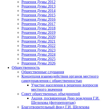
Решения Думы 2012
Решения Думы 2013
Решения Думы 2014
Решения Думы 2015
Решения Думы 2016
Решения Думы 2017
Решения Думы 2018
Решения Думы 2019
Решения Думы 2020
Решения Думы 2021
Решения Думы 2022
Решения Думы 2023
Решения Думы 2024
Решения Думы 2025
Решения Думы 2026
Общественность
Общественные слушания
Концепция взаимодействия органов местного
самоуправления с общественностью
Участие населения в решении вопросов
местного значения
Совет общественных объединений
Акция, посвященная Дню рождения Г.И.
Шелихова (фоторепортаж)
Благотворительный фонд Г.И. Шелехова