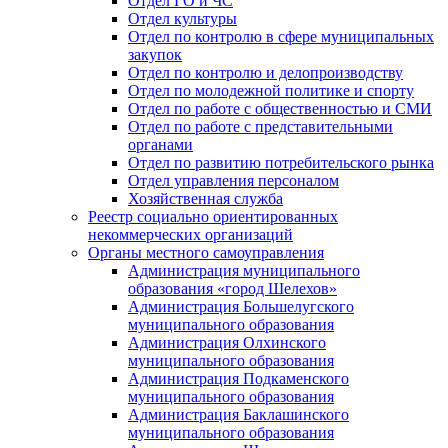
Отдел ГО и ЧС
Отдел культуры
Отдел по контролю в сфере муниципальных
закупок
Отдел по контролю и делопроизводству
Отдел по молодежной политике и спорту
Отдел по работе с общественностью и СМИ
Отдел по работе с представительными
органами
Отдел по развитию потребительского рынка
Отдел управления персоналом
Хозяйственная служба
Реестр социально ориентированных
некоммерческих организаций
Органы местного самоуправления
Администрация муниципального
образования «город Шелехов»
Администрация Большелугского
муниципального образования
Администрация Олхинского
муниципального образования
Администрация Подкаменского
муниципального образования
Администрация Баклашинского
муниципального образования