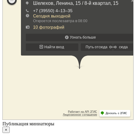
Публикация миниатюры
×