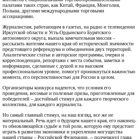
палатами таких стран, как Китай, Франция, Монголия,
Польша, другими международными торговыми
ассоциациями.
Журналистам, работающим в газетах, на радио и телевидении
Иркутской области и Усть-Ордынского Бурятского
автономного округа, выпала замечательная миссия –
рассказать жителям нашего края об исторической значимости
предстоящего референдума и объединения двух территорий.
Аналитические статьи и авторские программы, очерки и
корреспонденции, репортажи с места события, заметки и
информации, сделанные с душой и на высоком
профессиональном уровне, помогут проникнуться важностью
момента, его перспективностью для России в целом.
Организаторы конкурса надеются, что условия его
проведения, весомые и полезные призы, приготовленные для
победителей – достойный стимул для каждого творческого
коллектива, для каждого журналиста.
Но самый главный стимул, на наш взгляд, все же не
материальный. Речь идет о будущем нашего края, его наконец-
то обновляющейся судьбе и той роли, которую ему предстоит
играть в развитии экономики и укреплении могущества
нашей страны – Российской Федерации, -- подчеркнул глава