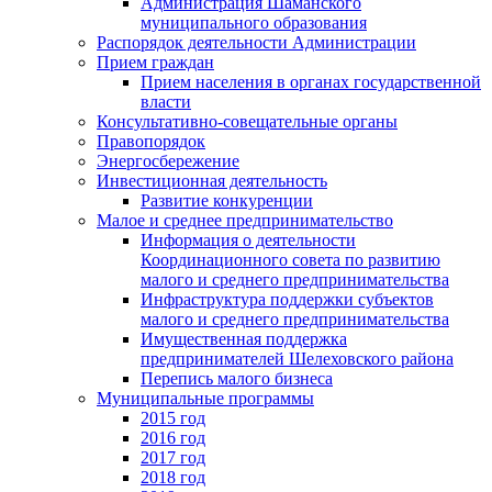
Администрация Шаманского
муниципального образования
Распорядок деятельности Администрации
Прием граждан
Прием населения в органах государственной
власти
Консультативно-совещательные органы
Правопорядок
Энергосбережение
Инвестиционная деятельность
Развитие конкуренции
Малое и среднее предпринимательство
Информация о деятельности
Координационного совета по развитию
малого и среднего предпринимательства
Инфраструктура поддержки субъектов
малого и среднего предпринимательства
Имущественная поддержка
предпринимателей Шелеховского района
Перепись малого бизнеса
Муниципальные программы
2015 год
2016 год
2017 год
2018 год