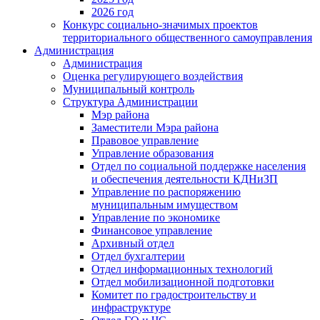
2026 год
Конкурс социально-значимых проектов
территориального общественного самоуправления
Администрация
Администрация
Оценка регулирующего воздействия
Муниципальный контроль
Структура Администрации
Мэр района
Заместители Мэра района
Правовое управление
Управление образования
Отдел по социальной поддержке населения
и обеспечения деятельности КДНиЗП
Управление по распоряжению
муниципальным имуществом
Управление по экономике
Финансовое управление
Архивный отдел
Отдел бухгалтерии
Отдел информационных технологий
Отдел мобилизационной подготовки
Комитет по градостроительству и
инфраструктуре