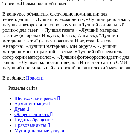
Торгово-Промышленной палаты.
В конкурсе объявлены следующие номинации: для
телевидения -- «Лучшая телекомпания», «Лучший репортаж»,
«Лучшая авторская телепрограмма», «Лучший социальный
ролик»; для газет – «Лучшая газета», «Лучший материал
газеты» (в городах Иркутск, Братск, Ангарск), "Лучший
материал газеты" (за исключением Иркутска, Братска,
Ангарска), «Лучший материал СМИ округа», «Лучший
материал многотиражной газеты», «Лучший обозреватель –
автор серии материалов», «Лучший фотокорреспондент»; для
радио – «Лучшая радиостанция»; для Интернет-сайтов СМИ –
«Лучший оригинальный авторский аналитический материал».
В рубрике:
Новости
Разделы сайта
Шелеховский район
Администрация
Дума
Общественность
Подать обращение
Правовые акты
Муниципальные услуги