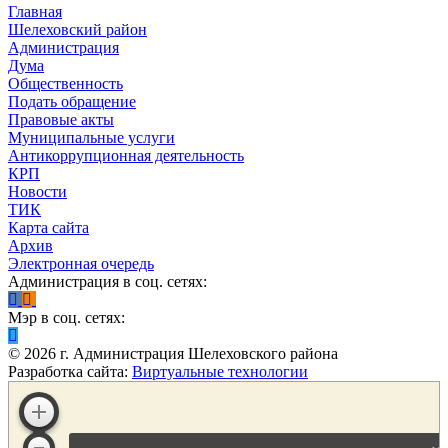
Главная
Шелеховский район
Администрация
Дума
Общественность
Подать обращение
Правовые акты
Муниципальные услуги
Антикоррупционная деятельность
КРП
Новости
ТИК
Карта сайта
Архив
Электронная очередь
Администрация в соц. сетях:
Мэр в соц. сетях:
©
2026
г. Администрация Шелеховского района
Разработка сайта:
Виртуальные технологии