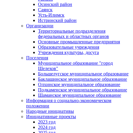
Осинский район
Саянск
Усть-Илимск
Истринский район
Организации
Территориальные подразделения
федеральных и областных органов
Основные промышленные предприятия
Образовательные учреждения
Учреждения культуры, досуга
Поселения
Муниципальное образование "город
Шелехов"
Большелугское муниципальное образование
Баклашинское муниципальное образование
Олхинское муниципальное образование
Подкаменское муниципальное образование
Шаманское муниципальное образование
Информация о социально-экономическом
положении
Народные инициативы
Инициативные проекты
2023 год
2024 год
2025 год