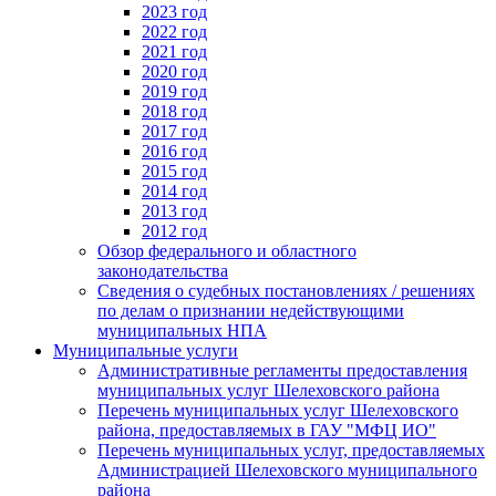
2023 год
2022 год
2021 год
2020 год
2019 год
2018 год
2017 год
2016 год
2015 год
2014 год
2013 год
2012 год
Обзор федерального и областного
законодательства
Сведения о судебных постановлениях / решениях
по делам о признании недействующими
муниципальных НПА
Муниципальные услуги
Административные регламенты предоставления
муниципальных услуг Шелеховского района
Перечень муниципальных услуг Шелеховского
района, предоставляемых в ГАУ "МФЦ ИО"
Перечень муниципальных услуг, предоставляемых
Администрацией Шелеховского муниципального
района