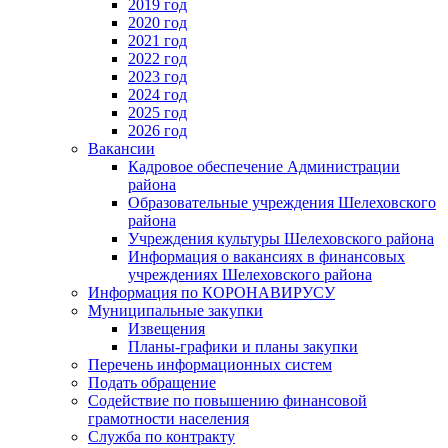
2019 год
2020 год
2021 год
2022 год
2023 год
2024 год
2025 год
2026 год
Вакансии
Кадровое обеспечение Администрации
района
Образовательные учреждения Шелеховского
района
Учреждения культуры Шелеховского района
Информация о вакансиях в финансовых
учреждениях Шелеховского района
Информация по КОРОНАВИРУСУ
Муниципальные закупки
Извещения
Планы-графики и планы закупки
Перечень информационных систем
Подать обращение
Содействие по повышению финансовой
грамотности населения
Служба по контракту