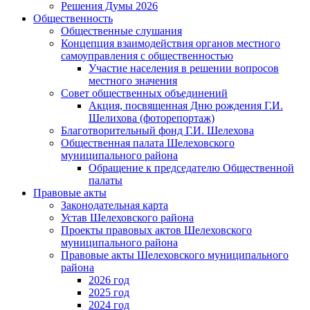
Решения Думы 2026
Общественность
Общественные слушания
Концепция взаимодействия органов местного
самоуправления с общественностью
Участие населения в решении вопросов
местного значения
Совет общественных объединений
Акция, посвященная Дню рождения Г.И.
Шелихова (фоторепортаж)
Благотворительный фонд Г.И. Шелехова
Общественная палата Шелеховского
муниципального района
Обращение к председателю Общественной
палаты
Правовые акты
Законодательная карта
Устав Шелеховского района
Проекты правовых актов Шелеховского
муниципального района
Правовые акты Шелеховского муниципального
района
2026 год
2025 год
2024 год