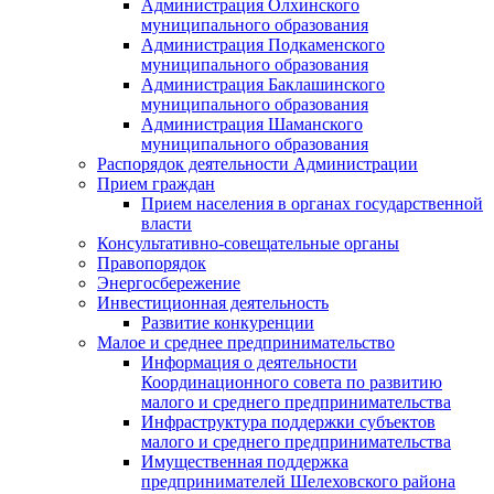
Администрация Олхинского
муниципального образования
Администрация Подкаменского
муниципального образования
Администрация Баклашинского
муниципального образования
Администрация Шаманского
муниципального образования
Распорядок деятельности Администрации
Прием граждан
Прием населения в органах государственной
власти
Консультативно-совещательные органы
Правопорядок
Энергосбережение
Инвестиционная деятельность
Развитие конкуренции
Малое и среднее предпринимательство
Информация о деятельности
Координационного совета по развитию
малого и среднего предпринимательства
Инфраструктура поддержки субъектов
малого и среднего предпринимательства
Имущественная поддержка
предпринимателей Шелеховского района