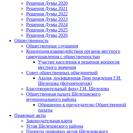
Решения Думы 2020
Решения Думы 2021
Решения Думы 2022
Решения Думы 2023
Решения Думы 2024
Решения Думы 2025
Решения Думы 2026
Общественность
Общественные слушания
Концепция взаимодействия органов местного
самоуправления с общественностью
Участие населения в решении вопросов
местного значения
Совет общественных объединений
Акция, посвященная Дню рождения Г.И.
Шелихова (фоторепортаж)
Благотворительный фонд Г.И. Шелехова
Общественная палата Шелеховского
муниципального района
Обращение к председателю Общественной
палаты
Правовые акты
Законодательная карта
Устав Шелеховского района
Проекты правовых актов Шелеховского