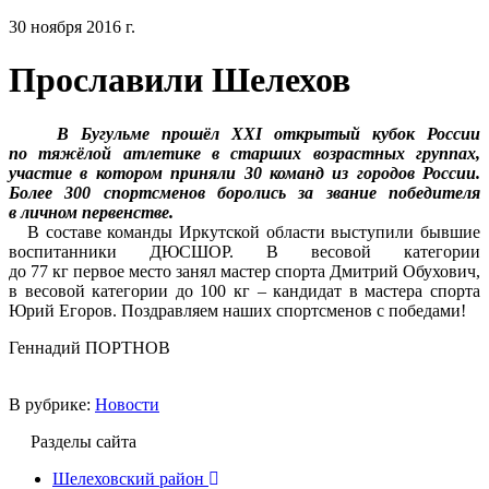
30 ноября 2016 г.
Прославили Шелехов
В Бугульме прошёл XXI открытый кубок России
по тяжёлой атлетике в старших возрастных группах,
участие в котором приняли 30 команд из городов России.
Более 300 спортсменов боролись за звание победителя
в личном первенстве.
В составе команды Иркутской области выступили бывшие
воспитанники ДЮСШОР. В весовой категории
до 77 кг первое место занял мастер спорта Дмитрий Обухович,
в весовой категории до 100 кг – кандидат в мастера спорта
Юрий Егоров. Поздравляем наших спортсменов с победами!
Геннадий ПОРТНОВ
В рубрике:
Новости
Разделы сайта
Шелеховский район