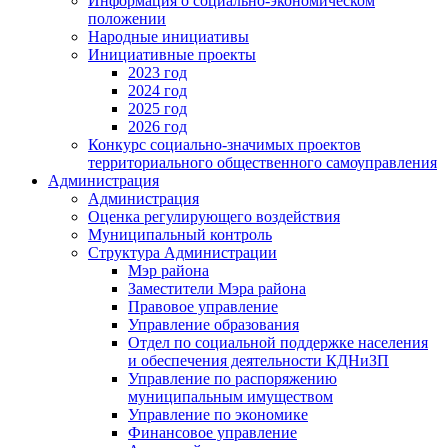
Информация о социально-экономическом
положении
Народные инициативы
Инициативные проекты
2023 год
2024 год
2025 год
2026 год
Конкурс социально-значимых проектов
территориального общественного самоуправления
Администрация
Администрация
Оценка регулирующего воздействия
Муниципальный контроль
Структура Администрации
Мэр района
Заместители Мэра района
Правовое управление
Управление образования
Отдел по социальной поддержке населения
и обеспечения деятельности КДНиЗП
Управление по распоряжению
муниципальным имуществом
Управление по экономике
Финансовое управление