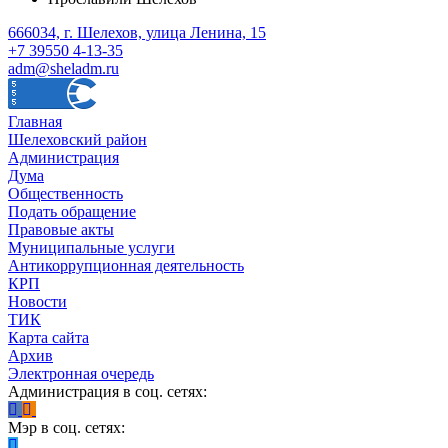
666034, г. Шелехов, улица Ленина, 15
+7 39550 4-13-35
adm@sheladm.ru
Главная
Шелеховский район
Администрация
Дума
Общественность
Подать обращение
Правовые акты
Муниципальные услуги
Антикоррупционная деятельность
КРП
Новости
ТИК
Карта сайта
Архив
Электронная очередь
Администрация в соц. сетях:
Мэр в соц. сетях: