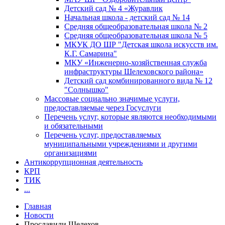
Детский сад № 4 «Журавлик
Начальная школа - детский сад № 14
Средняя общеобразовательная школа № 2
Средняя общеобразовательная школа № 5
МКУК ДО ШР "Детская школа искусств им.
К.Г. Самарина"
МКУ «Инженерно-хозяйственная служба
инфраструктуры Шелеховского района»
Детский сад комбинированного вида № 12
"Солнышко"
Массовые социально значимые услуги,
предоставляемые через Госуслуги
Перечень услуг, которые являются необходимыми
и обязательными
Перечень услуг, предоставляемых
муниципальными учреждениями и другими
организациями
Антикоррупционная деятельность
КРП
ТИК
...
Главная
Новости
Прославили Шелехов