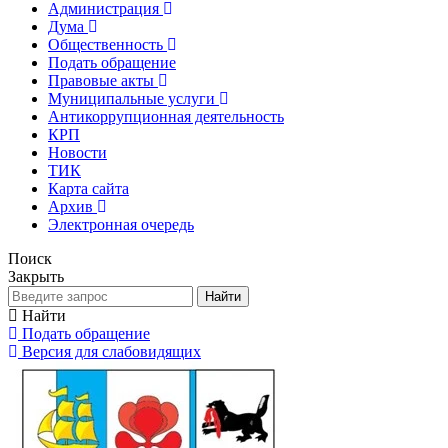
Администрация
Дума
Общественность
Подать обращение
Правовые акты
Муниципальные услуги
Антикоррупционная деятельность
КРП
Новости
ТИК
Карта сайта
Архив
Электронная очередь
Поиск
Закрыть
Найти
Найти
Подать обращение
Версия для слабовидящих