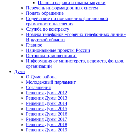
Планы-графики и планы закупки
Перечень информационных систем
Подать обращение
Содействие по повышению финансовой
грамотности населения
Служба по контракту
Номера телефонов «горячих телефонных линий»
Иркутской области
Главное
Национальные проекты России
Осторожно, мошенники!
Информация от министерств, ведомств, фондов,
организаций
Дума
О Думе района
Молодежный парламент
Соглашения
Решения Думы 2012
Решения Думы 2013
Решения Думы 2014
Решения Думы 2015
Решения Думы 2016
Решения Думы 2017
Решения Думы 2018
Решения Думы 2019