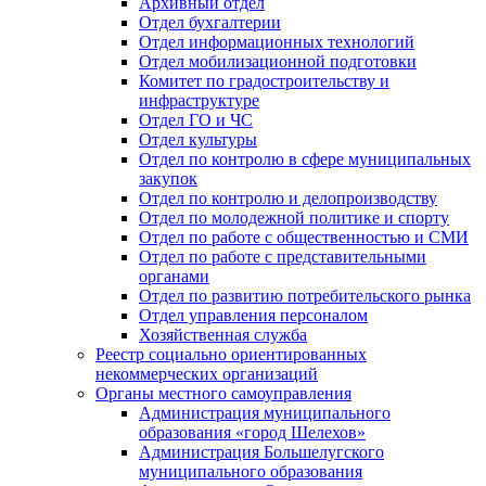
Архивный отдел
Отдел бухгалтерии
Отдел информационных технологий
Отдел мобилизационной подготовки
Комитет по градостроительству и
инфраструктуре
Отдел ГО и ЧС
Отдел культуры
Отдел по контролю в сфере муниципальных
закупок
Отдел по контролю и делопроизводству
Отдел по молодежной политике и спорту
Отдел по работе с общественностью и СМИ
Отдел по работе с представительными
органами
Отдел по развитию потребительского рынка
Отдел управления персоналом
Хозяйственная служба
Реестр социально ориентированных
некоммерческих организаций
Органы местного самоуправления
Администрация муниципального
образования «город Шелехов»
Администрация Большелугского
муниципального образования