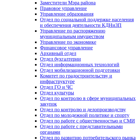
Заместители Мэра района
Правовое управление
Управление образования
Отдел по социальной поддержке населения
и обеспечения деятельности КДНиЗП
Управление по распоряжению
муниципальным имуществом
Управление по экономике
Финансовое управление
Архивный отдел
Отдел бухгалтерии
Отдел информационных технологий
Отдел мобилизационной подготовки
Комитет по градостроительству и
инфраструктуре
Отдел ГО и ЧС
Отдел культуры
Отдел по контролю в сфере муниципальных
закупок
Отдел по контролю и делопроизводству
Отдел по молодежной политике и спорту
Отдел по работе с общественностью и СМИ
Отдел по работе с представительными
органами
Отдел по развитию потребительского рынка