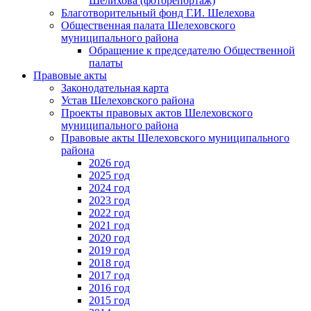
Шелихова (фоторепортаж)
Благотворительный фонд Г.И. Шелехова
Общественная палата Шелеховского
муниципального района
Обращение к председателю Общественной
палаты
Правовые акты
Законодательная карта
Устав Шелеховского района
Проекты правовых актов Шелеховского
муниципального района
Правовые акты Шелеховского муниципального
района
2026 год
2025 год
2024 год
2023 год
2022 год
2021 год
2020 год
2019 год
2018 год
2017 год
2016 год
2015 год