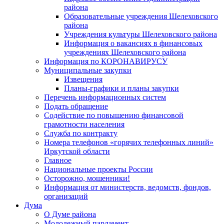
района
Образовательные учреждения Шелеховского
района
Учреждения культуры Шелеховского района
Информация о вакансиях в финансовых
учреждениях Шелеховского района
Информация по КОРОНАВИРУСУ
Муниципальные закупки
Извещения
Планы-графики и планы закупки
Перечень информационных систем
Подать обращение
Содействие по повышению финансовой
грамотности населения
Служба по контракту
Номера телефонов «горячих телефонных линий»
Иркутской области
Главное
Национальные проекты России
Осторожно, мошенники!
Информация от министерств, ведомств, фондов,
организаций
Дума
О Думе района
Молодежный парламент