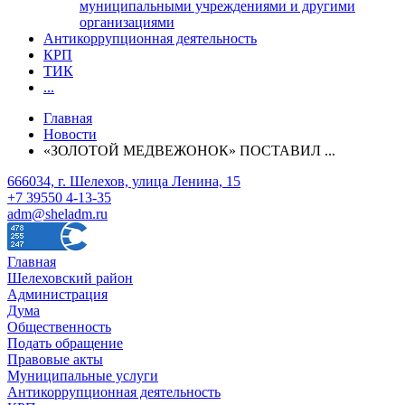
муниципальными учреждениями и другими
организациями
Антикоррупционная деятельность
КРП
ТИК
...
Главная
Новости
«ЗОЛОТОЙ МЕДВЕЖОНОК» ПОСТАВИЛ ...
666034, г. Шелехов, улица Ленина, 15
+7 39550 4-13-35
adm@sheladm.ru
Главная
Шелеховский район
Администрация
Дума
Общественность
Подать обращение
Правовые акты
Муниципальные услуги
Антикоррупционная деятельность