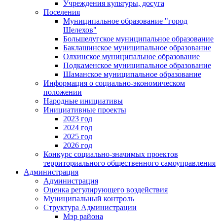
Учреждения культуры, досуга
Поселения
Муниципальное образование "город
Шелехов"
Большелугское муниципальное образование
Баклашинское муниципальное образование
Олхинское муниципальное образование
Подкаменское муниципальное образование
Шаманское муниципальное образование
Информация о социально-экономическом
положении
Народные инициативы
Инициативные проекты
2023 год
2024 год
2025 год
2026 год
Конкурс социально-значимых проектов
территориального общественного самоуправления
Администрация
Администрация
Оценка регулирующего воздействия
Муниципальный контроль
Структура Администрации
Мэр района