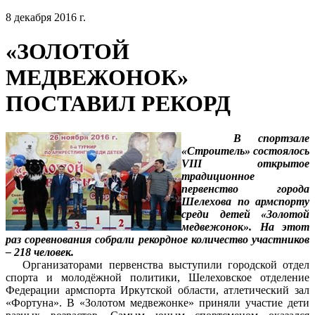
8 декабря 2016 г.
«ЗОЛОТОЙ
МЕДВЕЖОНОК»
ПОСТАВИЛ РЕКОРД
В спортзале
«Строитель» состоялось
VIII открытое
традиционное
первенство города
Шелехова по армспорту
среди детей «Золотой
медвежонок». На этот
раз соревнования собрали рекордное количество участников
– 218 человек.
Организаторами первенства выступили городской отдел
спорта и молодёжной политики, Шелеховское отделение
Федерации армспорта Иркутской области, атлетический зал
«Фортуна». В «Золотом медвежонке» приняли участие дети