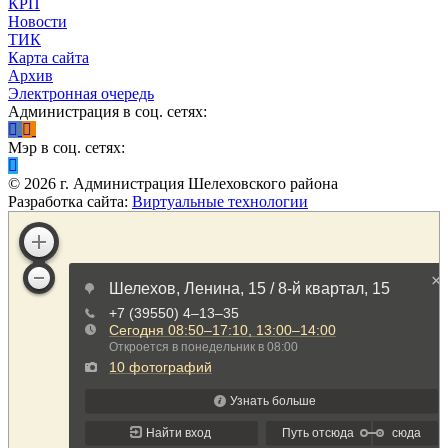
КРП
Новости
ТИК
Карта сайта
Архив
Электронная очередь
Администрация в соц. сетях:
Мэр в соц. сетях:
©
2026
г. Администрация Шелеховского района
Разработка сайта:
Виртуальные технологии