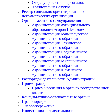
Отдел управления персоналом
Хозяйственная служба
Реестр социально ориентированных
некоммерческих организаций
Органы местного самоуправления
Администрация муниципального
образования «город Шелехов»
Администрация Большелугского
муниципального образования
Администрация Олхинского
муниципального образования
Администрация Подкаменского
муниципального образования
Администрация Баклашинского
муниципального образования
Администрация Шаманского
муниципального образования
Распорядок деятельности Администрации
Прием граждан
Прием населения в органах государственной
власти
Консультативно-совещательные органы
Правопорядок
Энергосбережение
Инвестиционная деятельность