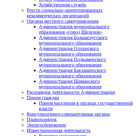
Хозяйственная служба
Реестр социально ориентированных
некоммерческих организаций
Органы местного самоуправления
Администрация муниципального
образования «город Шелехов»
Администрация Большелугского
муниципального образования
Администрация Олхинского
муниципального образования
Администрация Подкаменского
муниципального образования
Администрация Баклашинского
муниципального образования
Администрация Шаманского
муниципального образования
Распорядок деятельности Администрации
Прием граждан
Прием населения в органах государственной
власти
Консультативно-совещательные органы
Правопорядок
Энергосбережение
Инвестиционная деятельность
Развитие конкуренции