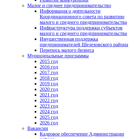
Малое и среднее предпринимательство
Информация о деятельности
Координационного совета по развитию
малого и среднего предпринимательства
Инфраструктура поддержки субъектов
малого и среднего предпринимательства
Имущественная поддержка
предпринимателей Шелеховского района
Перепись малого бизнеса
Муниципальные программы
2015 год
2016 год
2017 год
2018 год
2019 год
2020 год
2021 год
2022 год
2023 год
2024 год
2025 год
2026 год
Вакансии
Кадровое обеспечение Администрации