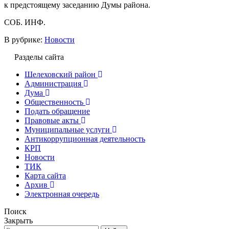
к предстоящему заседанию Думы района.
СОБ. ИНФ.
В рубрике:
Новости
Разделы сайта
Шелеховский район
Администрация
Дума
Общественность
Подать обращение
Правовые акты
Муниципальные услуги
Антикоррупционная деятельность
КРП
Новости
ТИК
Карта сайта
Архив
Электронная очередь
Поиск
Закрыть