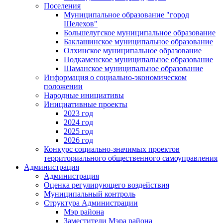
Поселения
Муниципальное образование "город
Шелехов"
Большелугское муниципальное образование
Баклашинское муниципальное образование
Олхинское муниципальное образование
Подкаменское муниципальное образование
Шаманское муниципальное образование
Информация о социально-экономическом
положении
Народные инициативы
Инициативные проекты
2023 год
2024 год
2025 год
2026 год
Конкурс социально-значимых проектов
территориального общественного самоуправления
Администрация
Администрация
Оценка регулирующего воздействия
Муниципальный контроль
Структура Администрации
Мэр района
Заместители Мэра района