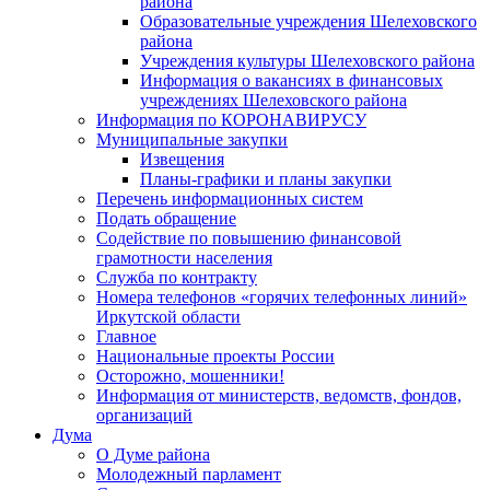
района
Образовательные учреждения Шелеховского
района
Учреждения культуры Шелеховского района
Информация о вакансиях в финансовых
учреждениях Шелеховского района
Информация по КОРОНАВИРУСУ
Муниципальные закупки
Извещения
Планы-графики и планы закупки
Перечень информационных систем
Подать обращение
Содействие по повышению финансовой
грамотности населения
Служба по контракту
Номера телефонов «горячих телефонных линий»
Иркутской области
Главное
Национальные проекты России
Осторожно, мошенники!
Информация от министерств, ведомств, фондов,
организаций
Дума
О Думе района
Молодежный парламент