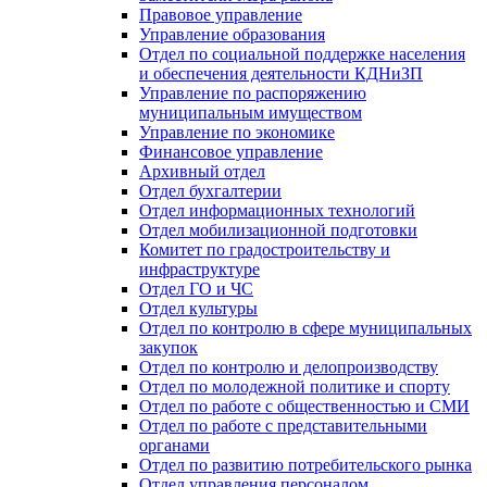
Правовое управление
Управление образования
Отдел по социальной поддержке населения
и обеспечения деятельности КДНиЗП
Управление по распоряжению
муниципальным имуществом
Управление по экономике
Финансовое управление
Архивный отдел
Отдел бухгалтерии
Отдел информационных технологий
Отдел мобилизационной подготовки
Комитет по градостроительству и
инфраструктуре
Отдел ГО и ЧС
Отдел культуры
Отдел по контролю в сфере муниципальных
закупок
Отдел по контролю и делопроизводству
Отдел по молодежной политике и спорту
Отдел по работе с общественностью и СМИ
Отдел по работе с представительными
органами
Отдел по развитию потребительского рынка
Отдел управления персоналом