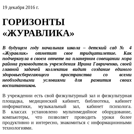
19 декабря 2016 г.
ГОРИЗОНТЫ
«ЖУРАВЛИКА»
В будущем году начальная школа – детский сад № 4
«Журавлик» отметит свое тридцатилетие. Как
подчеркнула в своем отчете на планерном совещании мэра
района руководитель учреждения Ирина Гавриченко, своей
главной задачей коллектив видит создание единого
здоровьесберегающего пространства со всеми
необходимыми условиями для развития своих
воспитанников.
В учреждении есть свой физкультурный зал и физкультурная
площадка, медицинский кабинет, библиотека, кабинет
информатики, музыкальный зал, кабинет психолога.
В классах установлено мультимедийное оборудование,
компьютеры, что позволяет проводить уроки более
продуктивно и интересно, знакомиться с информационными
технологиями.