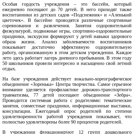
Особая гордость учреждения – это бассейн, который
ежедневно посещают до 70 детей. В него приходят также
воспитанники из детских садов «Подснежник» и «Аленький
цветочек». В бассейне проводятся различные спортивные
соревнования и развлечения. Занятия оздоровительной
физкультурой, подвижные игры, спортивно-оздоровительные
праздники, экскурсии формируют у детей навыки здорового
образа жизни. Анализ заболеваемости воспитанников
показывает достаточно эффективную оздоровительную
работу, организованную в этом детском учреждении. Каждое
лето здесь работает лагерь дневного пребывания. В этом году
50 школьников провели интересно и насыщенно свой летний
отдых.
На базе учреждения действует вокально-хореографическое
объединение «Зоренька» Центра творчества. Самое серьезное
внимание уделяется профилактике дорожно-транспортного
травматизма, 77 детей посещают объединение «Зебра».
Проводится системная работа с родителями: тематические
занятия, совместные праздники, информационные выставки,
консультации. Ежегодный опрос родителей по степени
удовлетворенности работой учреждения показывает, что
полностью удовлетворены более 90 процентов родителей.
В учреждении функционируют 12 групп дошкольного