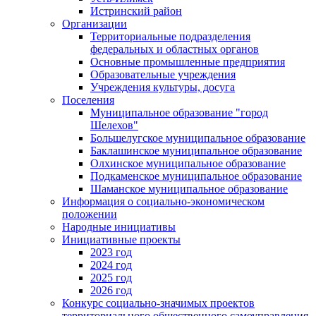
Истринский район
Организации
Территориальные подразделения
федеральных и областных органов
Основные промышленные предприятия
Образовательные учреждения
Учреждения культуры, досуга
Поселения
Муниципальное образование "город
Шелехов"
Большелугское муниципальное образование
Баклашинское муниципальное образование
Олхинское муниципальное образование
Подкаменское муниципальное образование
Шаманское муниципальное образование
Информация о социально-экономическом
положении
Народные инициативы
Инициативные проекты
2023 год
2024 год
2025 год
2026 год
Конкурс социально-значимых проектов
территориального общественного самоуправления