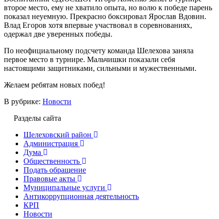
второе место, ему не хватило опыта, но волю к победе парень
показал неуемную. Прекрасно боксировал Ярослав Вдовин.
Влад Егоров хотя впервые участвовал в соревнованиях,
одержал две уверенных победы.
По неофициальному подсчету команда Шелехова заняла
первое место в турнире. Мальчишки показали себя
настоящими защитниками, сильными и мужественными.
Желаем ребятам новых побед!
В рубрике:
Новости
Разделы сайта
Шелеховский район
Администрация
Дума
Общественность
Подать обращение
Правовые акты
Муниципальные услуги
Антикоррупционная деятельность
КРП
Новости