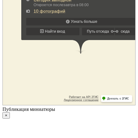
Публикация миниатюры
×