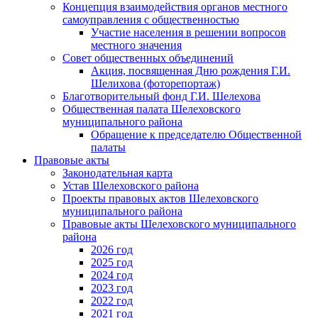
Концепция взаимодействия органов местного
самоуправления с общественностью
Участие населения в решении вопросов
местного значения
Совет общественных объединений
Акция, посвященная Дню рождения Г.И.
Шелихова (фоторепортаж)
Благотворительный фонд Г.И. Шелехова
Общественная палата Шелеховского
муниципального района
Обращение к председателю Общественной
палаты
Правовые акты
Законодательная карта
Устав Шелеховского района
Проекты правовых актов Шелеховского
муниципального района
Правовые акты Шелеховского муниципального
района
2026 год
2025 год
2024 год
2023 год
2022 год
2021 год