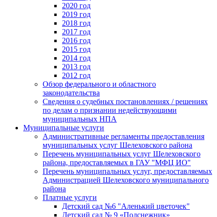
2020 год
2019 год
2018 год
2017 год
2016 год
2015 год
2014 год
2013 год
2012 год
Обзор федерального и областного
законодательства
Сведения о судебных постановлениях / решениях
по делам о признании недействующими
муниципальных НПА
Муниципальные услуги
Административные регламенты предоставления
муниципальных услуг Шелеховского района
Перечень муниципальных услуг Шелеховского
района, предоставляемых в ГАУ "МФЦ ИО"
Перечень муниципальных услуг, предоставляемых
Администрацией Шелеховского муниципального
района
Платные услуги
Детский сад №6 "Аленький цветочек"
Детский сад № 9 «Подснежник»