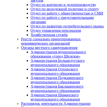
закупок
Отдел по контролю и делопроизводству
Отдел по молодежной политике и спорту
Отдел по работе с общественностью и СМИ
Отдел по работе с представительными
органами
Отдел по развитию потребительского рынка
Отдел управления персоналом
Хозяйственная служба
Реестр социально ориентированных
некоммерческих организаций
Органы местного самоуправления
Администрация муниципального
образования «город Шелехов»
Администрация Большелугского
муниципального образования
Администрация Олхинского
муниципального образования
Администрация Подкаменского
муниципального образования
Администрация Баклашинского
муниципального образования
Администрация Шаманского
муниципального образования
Распорядок деятельности Администрации