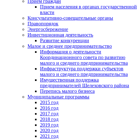
Прием граждан
Прием населения в органах государственной
власти
Консультативно-совещательные органы
Правопорядок
Энергосбережение
Инвестиционная деятельность
Развитие конкуренции
Малое и среднее предпринимательство
Информация о деятельности
Координационного совета по развитию
малого и среднего предпринимательства
Инфраструктура поддержки субъектов
малого и среднего предпринимательства
Имущественная поддержка
предпринимателей Шелеховского района
Перепись малого бизнеса
Муниципальные программы
2015 год
2016 год
2017 год
2018 год
2019 год
2020 год
2021 год