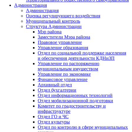
Администрация
Администрация
Оценка регулирующего воздействия
Муниципальный контроль
Структура Администрации
Мэр района
Заместители Мэра района
Правовое управление
Управление образования
Отдел по социальной поддержке населения
и обеспечения деятельности КДНиЗП
Управление по распоряжению
муниципальным имуществом
Управление по экономике
Финансовое управление
Архивный отдел
Отдел бухгалтерии
Отдел информационных технологий
Отдел мобилизационной подготовки
Комитет по градостроительству и
инфраструктуре
Отдел ГО и ЧС
Отдел культуры
Отдел по контролю в сфере муниципальных