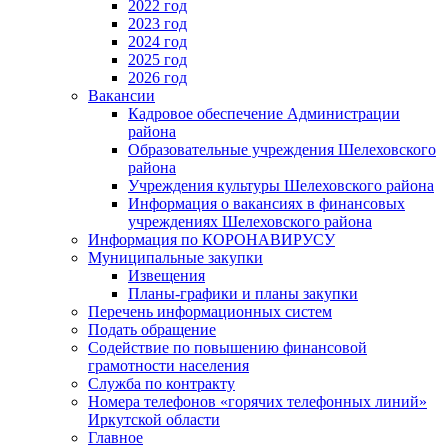
2022 год
2023 год
2024 год
2025 год
2026 год
Вакансии
Кадровое обеспечение Администрации
района
Образовательные учреждения Шелеховского
района
Учреждения культуры Шелеховского района
Информация о вакансиях в финансовых
учреждениях Шелеховского района
Информация по КОРОНАВИРУСУ
Муниципальные закупки
Извещения
Планы-графики и планы закупки
Перечень информационных систем
Подать обращение
Содействие по повышению финансовой
грамотности населения
Служба по контракту
Номера телефонов «горячих телефонных линий»
Иркутской области
Главное