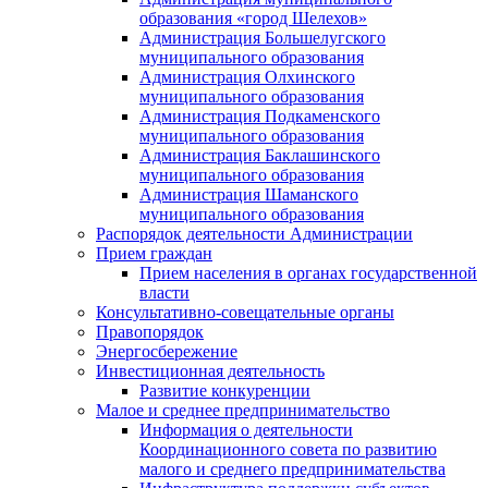
образования «город Шелехов»
Администрация Большелугского
муниципального образования
Администрация Олхинского
муниципального образования
Администрация Подкаменского
муниципального образования
Администрация Баклашинского
муниципального образования
Администрация Шаманского
муниципального образования
Распорядок деятельности Администрации
Прием граждан
Прием населения в органах государственной
власти
Консультативно-совещательные органы
Правопорядок
Энергосбережение
Инвестиционная деятельность
Развитие конкуренции
Малое и среднее предпринимательство
Информация о деятельности
Координационного совета по развитию
малого и среднего предпринимательства