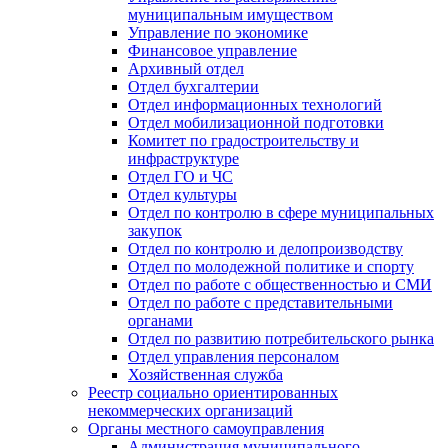
муниципальным имуществом
Управление по экономике
Финансовое управление
Архивный отдел
Отдел бухгалтерии
Отдел информационных технологий
Отдел мобилизационной подготовки
Комитет по градостроительству и
инфраструктуре
Отдел ГО и ЧС
Отдел культуры
Отдел по контролю в сфере муниципальных
закупок
Отдел по контролю и делопроизводству
Отдел по молодежной политике и спорту
Отдел по работе с общественностью и СМИ
Отдел по работе с представительными
органами
Отдел по развитию потребительского рынка
Отдел управления персоналом
Хозяйственная служба
Реестр социально ориентированных
некоммерческих организаций
Органы местного самоуправления
Администрация муниципального