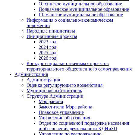
Олхинское муниципальное образование
Подкаменское муниципальное образование
Шаманское муниципальное образование
Информация о социально-экономическом
положении
Народные инициативы
Инициативные проекты
2023 год
2024 год
2025 год
2026 год
Конкурс социально-значимых проектов
территориального общественного самоуправления
Администрация
Администрация
Оценка регулирующего воздействия
Муниципальный контроль
Структура Администрации
Мэр района
Заместители Мэра района
Правовое управление
Управление образования
Отдел по социальной поддержке населения
и обеспечения деятельности КДНиЗП
Управление по распоряжению