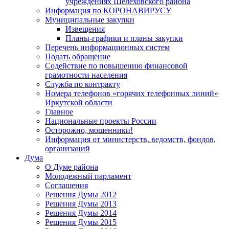
учреждениях Шелеховского района
Информация по КОРОНАВИРУСУ
Муниципальные закупки
Извещения
Планы-графики и планы закупки
Перечень информационных систем
Подать обращение
Содействие по повышению финансовой
грамотности населения
Служба по контракту
Номера телефонов «горячих телефонных линий»
Иркутской области
Главное
Национальные проекты России
Осторожно, мошенники!
Информация от министерств, ведомств, фондов,
организаций
Дума
О Думе района
Молодежный парламент
Соглашения
Решения Думы 2012
Решения Думы 2013
Решения Думы 2014
Решения Думы 2015