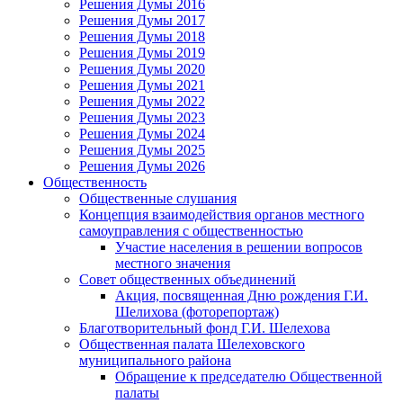
Решения Думы 2016
Решения Думы 2017
Решения Думы 2018
Решения Думы 2019
Решения Думы 2020
Решения Думы 2021
Решения Думы 2022
Решения Думы 2023
Решения Думы 2024
Решения Думы 2025
Решения Думы 2026
Общественность
Общественные слушания
Концепция взаимодействия органов местного
самоуправления с общественностью
Участие населения в решении вопросов
местного значения
Совет общественных объединений
Акция, посвященная Дню рождения Г.И.
Шелихова (фоторепортаж)
Благотворительный фонд Г.И. Шелехова
Общественная палата Шелеховского
муниципального района
Обращение к председателю Общественной
палаты