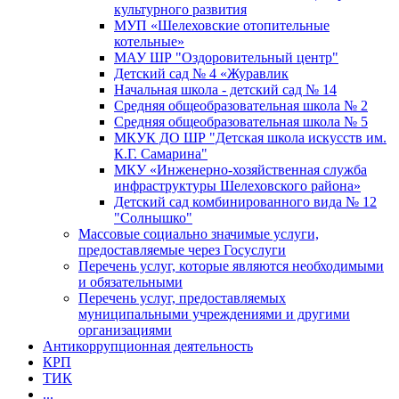
культурного развития
МУП «Шелеховские отопительные
котельные»
МАУ ШР "Оздоровительный центр"
Детский сад № 4 «Журавлик
Начальная школа - детский сад № 14
Средняя общеобразовательная школа № 2
Средняя общеобразовательная школа № 5
МКУК ДО ШР "Детская школа искусств им.
К.Г. Самарина"
МКУ «Инженерно-хозяйственная служба
инфраструктуры Шелеховского района»
Детский сад комбинированного вида № 12
"Солнышко"
Массовые социально значимые услуги,
предоставляемые через Госуслуги
Перечень услуг, которые являются необходимыми
и обязательными
Перечень услуг, предоставляемых
муниципальными учреждениями и другими
организациями
Антикоррупционная деятельность
КРП
ТИК
...