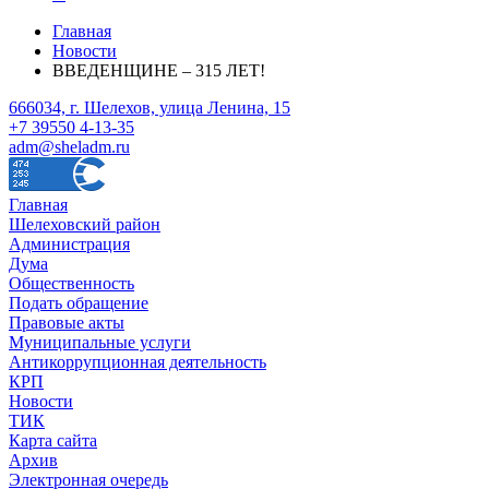
Главная
Новости
ВВЕДЕНЩИНЕ – 315 ЛЕТ!
666034, г. Шелехов, улица Ленина, 15
+7 39550 4-13-35
adm@sheladm.ru
Главная
Шелеховский район
Администрация
Дума
Общественность
Подать обращение
Правовые акты
Муниципальные услуги
Антикоррупционная деятельность
КРП
Новости
ТИК
Карта сайта
Архив
Электронная очередь