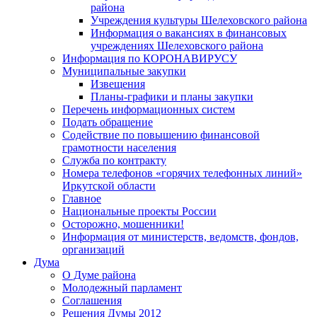
района
Учреждения культуры Шелеховского района
Информация о вакансиях в финансовых
учреждениях Шелеховского района
Информация по КОРОНАВИРУСУ
Муниципальные закупки
Извещения
Планы-графики и планы закупки
Перечень информационных систем
Подать обращение
Содействие по повышению финансовой
грамотности населения
Служба по контракту
Номера телефонов «горячих телефонных линий»
Иркутской области
Главное
Национальные проекты России
Осторожно, мошенники!
Информация от министерств, ведомств, фондов,
организаций
Дума
О Думе района
Молодежный парламент
Соглашения
Решения Думы 2012