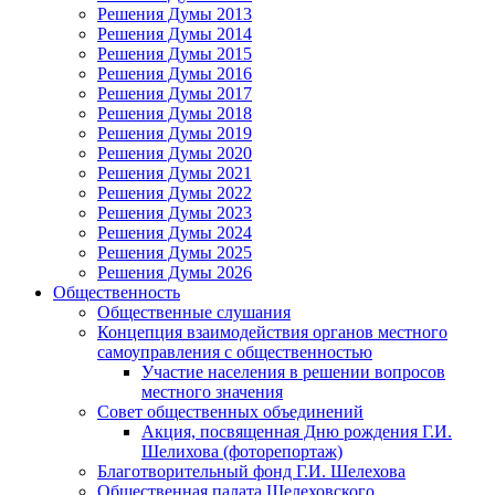
Решения Думы 2013
Решения Думы 2014
Решения Думы 2015
Решения Думы 2016
Решения Думы 2017
Решения Думы 2018
Решения Думы 2019
Решения Думы 2020
Решения Думы 2021
Решения Думы 2022
Решения Думы 2023
Решения Думы 2024
Решения Думы 2025
Решения Думы 2026
Общественность
Общественные слушания
Концепция взаимодействия органов местного
самоуправления с общественностью
Участие населения в решении вопросов
местного значения
Совет общественных объединений
Акция, посвященная Дню рождения Г.И.
Шелихова (фоторепортаж)
Благотворительный фонд Г.И. Шелехова
Общественная палата Шелеховского