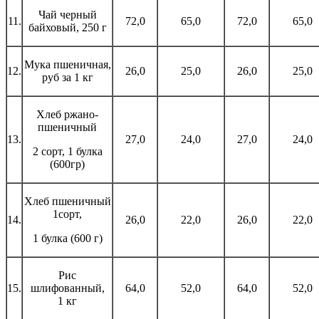
Чай черный
11.
72,0
65,0
72,0
65,0
байховый, 250 г
Мука пшеничная,
12.
26,0
25,0
26,0
25,0
руб за 1 кг
Хлеб ржано-
пшеничный
13.
27,0
24,0
27,0
24,0
2 сорт, 1 булка
(600гр)
Хлеб пшеничный
1сорт,
14.
26,0
22,0
26,0
22,0
1 булка (600 г)
Рис
15.
шлифованный,
64,0
52,0
64,0
52,0
1 кг