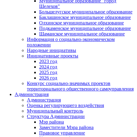
Муниципальное образование "город
Шелехов"
Большелугское муниципальное образование
Баклашинское муниципальное образование
Олхинское муниципальное образование
Подкаменское муниципальное образование
Шаманское муниципальное образование
Информация о социально-экономическом
положении
Народные инициативы
Инициативные проекты
2023 год
2024 год
2025 год
2026 год
Конкурс социально-значимых проектов
территориального общественного самоуправления
Администрация
Администрация
Оценка регулирующего воздействия
Муниципальный контроль
Структура Администрации
Мэр района
Заместители Мэра района
Правовое управление