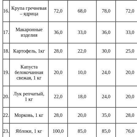
Крупа гречневая
16.
72,0
68,0
78,0
72,0
– ядрица
Макаронные
17.
36,0
33,0
36,0
33,0
изделия
18.
Картофель, 1кг
28,0
22,0
30,0
25,0
Капуста
19.
белокочанная
20,0
10,0
24,0
20,0
свежая, 1 кг
Лук репчатый,
20.
22,0
18,0
24,0
20,0
1 кг
22.
Морковь, 1 кг
28,0
20,0
35,0
28,0
23.
Яблоки, 1 кг
100,0
85,0
85,0
76,0