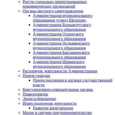
Реестр социально ориентированных
некоммерческих организаций
Органы местного самоуправления
Администрация муниципального
образования «город Шелехов»
Администрация Большелугского
муниципального образования
Администрация Олхинского
муниципального образования
Администрация Подкаменского
муниципального образования
Администрация Баклашинского
муниципального образования
Администрация Шаманского
муниципального образования
Распорядок деятельности Администрации
Прием граждан
Прием населения в органах государственной
власти
Консультативно-совещательные органы
Правопорядок
Энергосбережение
Инвестиционная деятельность
Развитие конкуренции
Малое и среднее предпринимательство