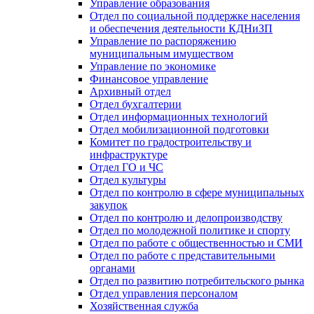
Управление образования
Отдел по социальной поддержке населения
и обеспечения деятельности КДНиЗП
Управление по распоряжению
муниципальным имуществом
Управление по экономике
Финансовое управление
Архивный отдел
Отдел бухгалтерии
Отдел информационных технологий
Отдел мобилизационной подготовки
Комитет по градостроительству и
инфраструктуре
Отдел ГО и ЧС
Отдел культуры
Отдел по контролю в сфере муниципальных
закупок
Отдел по контролю и делопроизводству
Отдел по молодежной политике и спорту
Отдел по работе с общественностью и СМИ
Отдел по работе с представительными
органами
Отдел по развитию потребительского рынка
Отдел управления персоналом
Хозяйственная служба