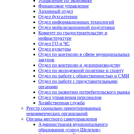
Управление по экономике
Финансовое управление
Архивный отдел
Отдел бухгалтерии
Отдел информационных технологий
Отдел мобилизационной подготовки
Комитет по градостроительству и
инфраструктуре
Отдел ГО и ЧС
Отдел культуры
Отдел по контролю в сфере муниципальных
закупок
Отдел по контролю и делопроизводству
Отдел по молодежной политике и спорту
Отдел по работе с общественностью и СМИ
Отдел по работе с представительными
органами
Отдел по развитию потребительского рынка
Отдел управления персоналом
Хозяйственная служба
Реестр социально ориентированных
некоммерческих организаций
Органы местного самоуправления
Администрация муниципального
образования «город Шелехов»