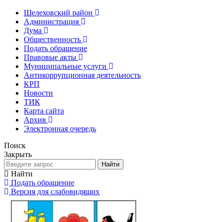
Шелеховский район
Администрация
Дума
Общественность
Подать обращение
Правовые акты
Муниципальные услуги
Антикоррупционная деятельность
КРП
Новости
ТИК
Карта сайта
Архив
Электронная очередь
Поиск
Закрыть
Найти
Найти
Подать обращение
Версия для слабовидящих