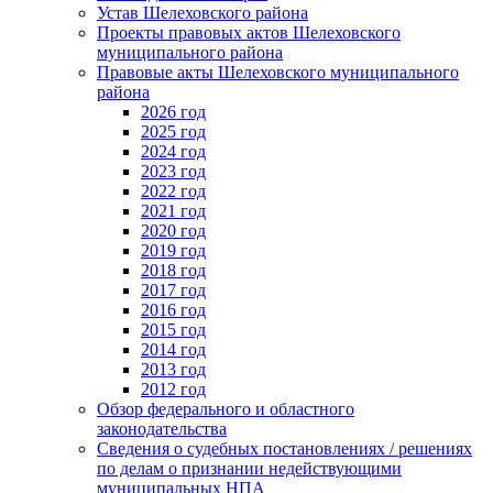
Устав Шелеховского района
Проекты правовых актов Шелеховского
муниципального района
Правовые акты Шелеховского муниципального
района
2026 год
2025 год
2024 год
2023 год
2022 год
2021 год
2020 год
2019 год
2018 год
2017 год
2016 год
2015 год
2014 год
2013 год
2012 год
Обзор федерального и областного
законодательства
Сведения о судебных постановлениях / решениях
по делам о признании недействующими
муниципальных НПА