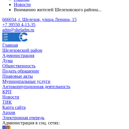
Новости
Вниманию жителей Шелеховского района...
666034, г. Шелехов, улица Ленина, 15
+7 39550 4-13-35
adm@sheladm.ru
Главная
Шелеховский район
Администрация
Дума
Общественность
Подать обращение
Правовые акты
Муниципальные услуги
Антикоррупционная деятельность
КРП
Новости
ТИК
Карта сайта
Архив
Электронная очередь
Администрация в соц. сетях: