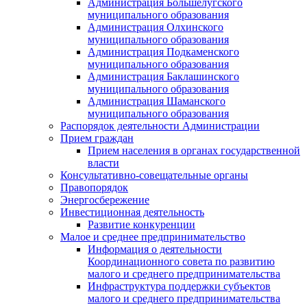
Администрация Большелугского
муниципального образования
Администрация Олхинского
муниципального образования
Администрация Подкаменского
муниципального образования
Администрация Баклашинского
муниципального образования
Администрация Шаманского
муниципального образования
Распорядок деятельности Администрации
Прием граждан
Прием населения в органах государственной
власти
Консультативно-совещательные органы
Правопорядок
Энергосбережение
Инвестиционная деятельность
Развитие конкуренции
Малое и среднее предпринимательство
Информация о деятельности
Координационного совета по развитию
малого и среднего предпринимательства
Инфраструктура поддержки субъектов
малого и среднего предпринимательства