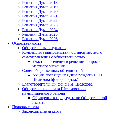
Решения Думы 2018
Решения Думы 2019
Решения Думы 2020
Решения Думы 2021
Решения Думы 2022
Решения Думы 2023
Решения Думы 2024
Решения Думы 2025
Решения Думы 2026
Общественность
Общественные слушания
Концепция взаимодействия органов местного
самоуправления с общественностью
Участие населения в решении вопросов
местного значения
Совет общественных объединений
Акция, посвященная Дню рождения Г.И.
Шелихова (фоторепортаж)
Благотворительный фонд Г.И. Шелехова
Общественная палата Шелеховского
муниципального района
Обращение к председателю Общественной
палаты
Правовые акты
Законодательная карта