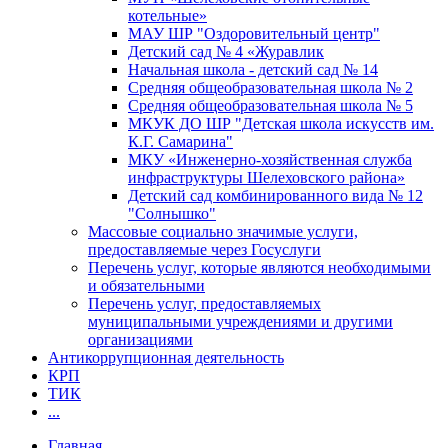
котельные»
МАУ ШР "Оздоровительный центр"
Детский сад № 4 «Журавлик
Начальная школа - детский сад № 14
Средняя общеобразовательная школа № 2
Средняя общеобразовательная школа № 5
МКУК ДО ШР "Детская школа искусств им.
К.Г. Самарина"
МКУ «Инженерно-хозяйственная служба
инфраструктуры Шелеховского района»
Детский сад комбинированного вида № 12
"Солнышко"
Массовые социально значимые услуги,
предоставляемые через Госуслуги
Перечень услуг, которые являются необходимыми
и обязательными
Перечень услуг, предоставляемых
муниципальными учреждениями и другими
организациями
Антикоррупционная деятельность
КРП
ТИК
...
Главная