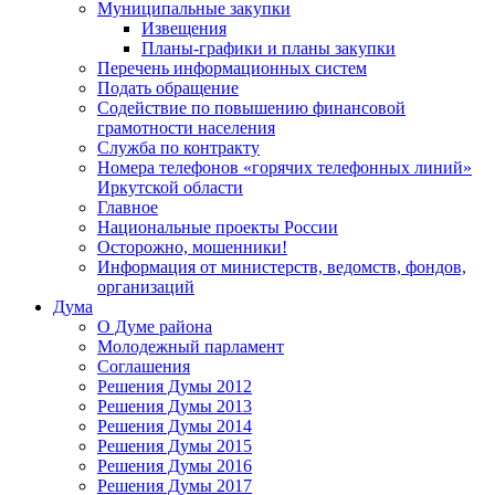
Муниципальные закупки
Извещения
Планы-графики и планы закупки
Перечень информационных систем
Подать обращение
Содействие по повышению финансовой
грамотности населения
Служба по контракту
Номера телефонов «горячих телефонных линий»
Иркутской области
Главное
Национальные проекты России
Осторожно, мошенники!
Информация от министерств, ведомств, фондов,
организаций
Дума
О Думе района
Молодежный парламент
Соглашения
Решения Думы 2012
Решения Думы 2013
Решения Думы 2014
Решения Думы 2015
Решения Думы 2016
Решения Думы 2017