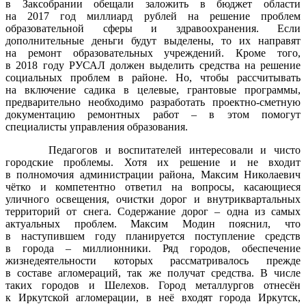
в Заксобрании обещали заложить в бюджет области
на 2017 год миллиард рублей на решение проблем
образовательной сферы и здравоохранения. Если
дополнительные деньги будут выделены, то их направят
на ремонт образовательных учреждений. Кроме того,
в 2018 году РУСАЛ должен выделить средства на решение
социальных проблем в районе. Но, чтобы рассчитывать
на включение садика в целевые, грантовые программы,
предварительно необходимо разработать проектно-сметную
документацию ремонтных работ – в этом помогут
специалисты управления образования.
Педагогов и воспитателей интересовали и чисто
городские проблемы. Хотя их решение и не входит
в полномочия администрации района, Максим Николаевич
чётко и компетентно ответил на вопросы, касающиеся
уличного освещения, очистки дорог и внутриквартальных
территорий от снега. Содержание дорог – одна из самых
актуальных проблем. Максим Модин пояснил, что
в наступившем году планируется поступление средств
в города – миллионники. Ряд городов, обеспечение
жизнедеятельности которых рассматривалось прежде
в составе агломераций, так же получат средства. В числе
таких городов и Шелехов. Город металлургов отнесён
к Иркутской агломерации, в неё входят города Иркутск,