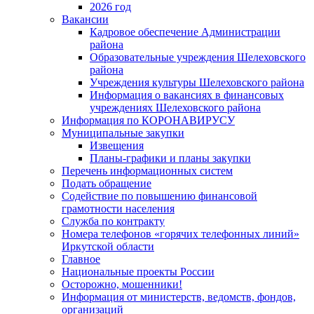
2026 год
Вакансии
Кадровое обеспечение Администрации
района
Образовательные учреждения Шелеховского
района
Учреждения культуры Шелеховского района
Информация о вакансиях в финансовых
учреждениях Шелеховского района
Информация по КОРОНАВИРУСУ
Муниципальные закупки
Извещения
Планы-графики и планы закупки
Перечень информационных систем
Подать обращение
Содействие по повышению финансовой
грамотности населения
Служба по контракту
Номера телефонов «горячих телефонных линий»
Иркутской области
Главное
Национальные проекты России
Осторожно, мошенники!
Информация от министерств, ведомств, фондов,
организаций