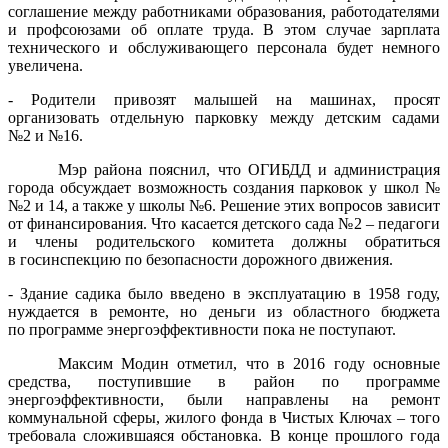
соглашение между работниками образования, работодателями
и профсоюзами об оплате труда. В этом случае зарплата
технического и обслуживающего персонала будет немного
увеличена.
- Родители привозят малышей на машинах, просят
организовать отдельную парковку между детским садами
№2 и №16.
Мэр района пояснил, что ОГИБДД и администрация
города обсуждает возможность создания парковок у школ №
№2 и 14, а также у школы №6. Решение этих вопросов зависит
от финансирования. Что касается детского сада №2 – педагоги
и члены родительского комитета должны обратиться
в госинспекцию по безопасности дорожного движения.
- Здание садика было введено в эксплуатацию в 1958 году,
нуждается в ремонте, но деньги из областного бюджета
по программе энергоэффективности пока не поступают.
Максим Модин отметил, что в 2016 году основные
средства, поступившие в район по программе
энергоэффективности, были направлены на ремонт
коммунальной сферы, жилого фонда в Чистых Ключах – того
требовала сложившаяся обстановка. В конце прошлого года