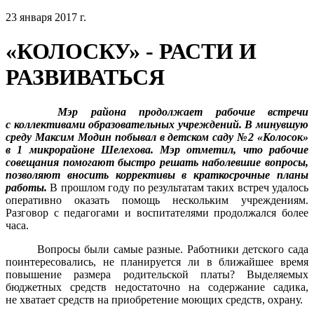
23 января 2017 г.
«КОЛОСКУ» - РАСТИ И
РАЗВИВАТЬСЯ
Мэр района продолжает рабочие встречи
с коллективами образовательных учреждений. В минувшую
среду Максим Модин побывал в детском саду №2 «Колосок»
в 1 микрорайоне Шелехова. Мэр отметил, что рабочие
совещания помогают быстро решать наболевшие вопросы,
позволяют вносить коррективы в краткосрочные планы
работы.
В прошлом году по результатам таких встреч удалось
оперативно оказать помощь нескольким учреждениям.
Разговор с педагогами и воспитателями продолжался более
часа.
Вопросы были самые разные. Работники детского сада
поинтересовались, не планируется ли в ближайшее время
повышение размера родительской платы? Выделяемых
бюджетных средств недостаточно на содержание садика,
не хватает средств на приобретение моющих средств, охрану.