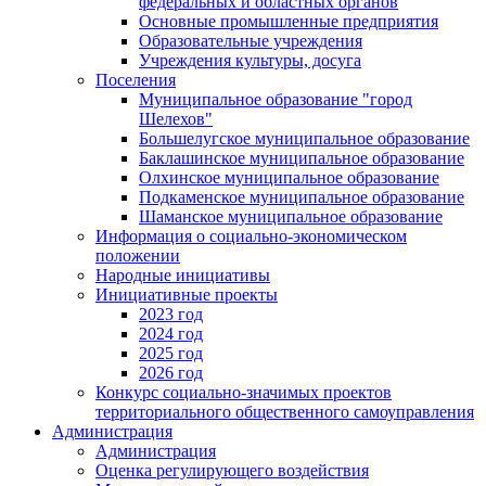
федеральных и областных органов
Основные промышленные предприятия
Образовательные учреждения
Учреждения культуры, досуга
Поселения
Муниципальное образование "город
Шелехов"
Большелугское муниципальное образование
Баклашинское муниципальное образование
Олхинское муниципальное образование
Подкаменское муниципальное образование
Шаманское муниципальное образование
Информация о социально-экономическом
положении
Народные инициативы
Инициативные проекты
2023 год
2024 год
2025 год
2026 год
Конкурс социально-значимых проектов
территориального общественного самоуправления
Администрация
Администрация
Оценка регулирующего воздействия