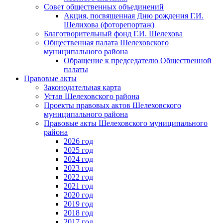
Совет общественных объединений
Акция, посвященная Дню рождения Г.И.
Шелихова (фоторепортаж)
Благотворительный фонд Г.И. Шелехова
Общественная палата Шелеховского
муниципального района
Обращение к председателю Общественной
палаты
Правовые акты
Законодательная карта
Устав Шелеховского района
Проекты правовых актов Шелеховского
муниципального района
Правовые акты Шелеховского муниципального
района
2026 год
2025 год
2024 год
2023 год
2022 год
2021 год
2020 год
2019 год
2018 год
2017 год