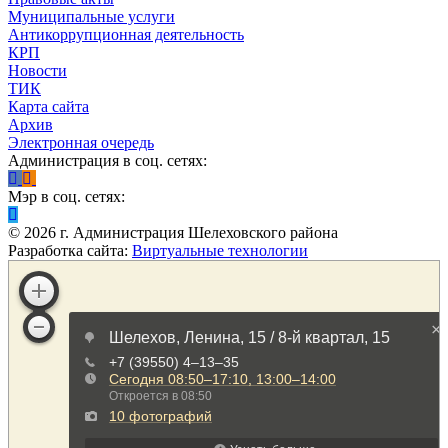
Муниципальные услуги
Антикоррупционная деятельность
КРП
Новости
ТИК
Карта сайта
Архив
Электронная очередь
Администрация в соц. сетях:
Мэр в соц. сетях:
©
2026
г. Администрация Шелеховского района
Разработка сайта:
Виртуальные технологии