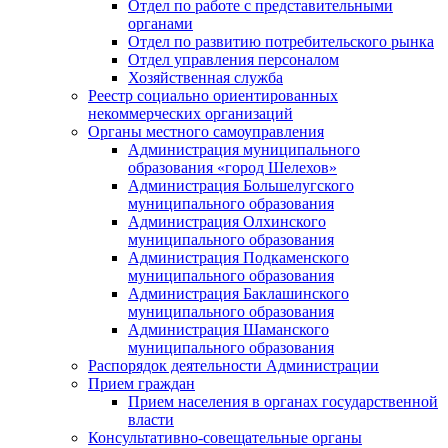
Отдел по работе с представительными
органами
Отдел по развитию потребительского рынка
Отдел управления персоналом
Хозяйственная служба
Реестр социально ориентированных
некоммерческих организаций
Органы местного самоуправления
Администрация муниципального
образования «город Шелехов»
Администрация Большелугского
муниципального образования
Администрация Олхинского
муниципального образования
Администрация Подкаменского
муниципального образования
Администрация Баклашинского
муниципального образования
Администрация Шаманского
муниципального образования
Распорядок деятельности Администрации
Прием граждан
Прием населения в органах государственной
власти
Консультативно-совещательные органы