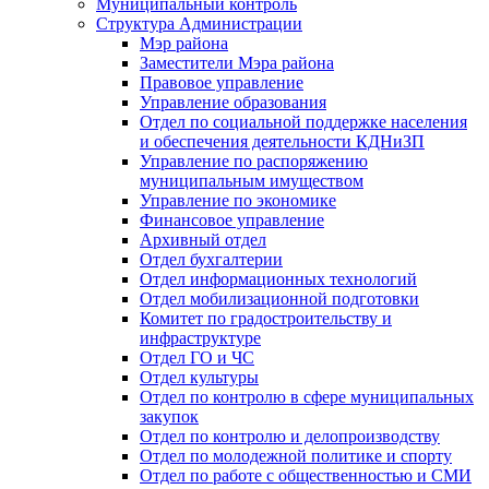
Муниципальный контроль
Структура Администрации
Мэр района
Заместители Мэра района
Правовое управление
Управление образования
Отдел по социальной поддержке населения
и обеспечения деятельности КДНиЗП
Управление по распоряжению
муниципальным имуществом
Управление по экономике
Финансовое управление
Архивный отдел
Отдел бухгалтерии
Отдел информационных технологий
Отдел мобилизационной подготовки
Комитет по градостроительству и
инфраструктуре
Отдел ГО и ЧС
Отдел культуры
Отдел по контролю в сфере муниципальных
закупок
Отдел по контролю и делопроизводству
Отдел по молодежной политике и спорту
Отдел по работе с общественностью и СМИ