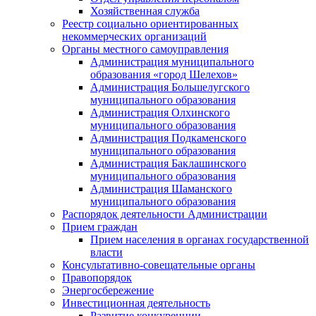
Хозяйственная служба
Реестр социально ориентированных
некоммерческих организаций
Органы местного самоуправления
Администрация муниципального
образования «город Шелехов»
Администрация Большелугского
муниципального образования
Администрация Олхинского
муниципального образования
Администрация Подкаменского
муниципального образования
Администрация Баклашинского
муниципального образования
Администрация Шаманского
муниципального образования
Распорядок деятельности Администрации
Прием граждан
Прием населения в органах государственной
власти
Консультативно-совещательные органы
Правопорядок
Энергосбережение
Инвестиционная деятельность
Развитие конкуренции