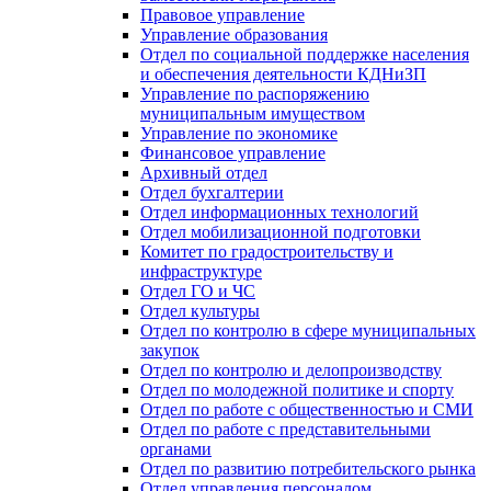
Правовое управление
Управление образования
Отдел по социальной поддержке населения
и обеспечения деятельности КДНиЗП
Управление по распоряжению
муниципальным имуществом
Управление по экономике
Финансовое управление
Архивный отдел
Отдел бухгалтерии
Отдел информационных технологий
Отдел мобилизационной подготовки
Комитет по градостроительству и
инфраструктуре
Отдел ГО и ЧС
Отдел культуры
Отдел по контролю в сфере муниципальных
закупок
Отдел по контролю и делопроизводству
Отдел по молодежной политике и спорту
Отдел по работе с общественностью и СМИ
Отдел по работе с представительными
органами
Отдел по развитию потребительского рынка
Отдел управления персоналом