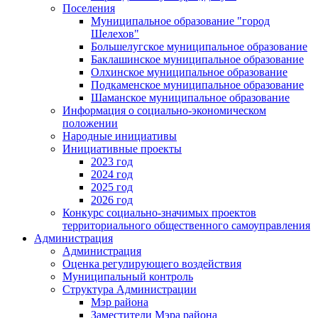
Поселения
Муниципальное образование "город
Шелехов"
Большелугское муниципальное образование
Баклашинское муниципальное образование
Олхинское муниципальное образование
Подкаменское муниципальное образование
Шаманское муниципальное образование
Информация о социально-экономическом
положении
Народные инициативы
Инициативные проекты
2023 год
2024 год
2025 год
2026 год
Конкурс социально-значимых проектов
территориального общественного самоуправления
Администрация
Администрация
Оценка регулирующего воздействия
Муниципальный контроль
Структура Администрации
Мэр района
Заместители Мэра района