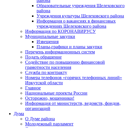
района
Образовательные учреждения Шелеховского
района
Учреждения культуры Шелеховского района
Информация о вакансиях в финансовых
учреждениях Шелеховского района
Информация по КОРОНАВИРУСУ
Муниципальные закупки
Извещения
Планы-графики и планы закупки
Перечень информационных систем
Подать обращение
Содействие по повышению финансовой
грамотности населения
Служба по контракту
Номера телефонов «горячих телефонных линий»
Иркутской области
Главное
Национальные проекты России
Осторожно, мошенники!
Информация от министерств, ведомств, фондов,
организаций
Дума
О Думе района
Молодежный парламент