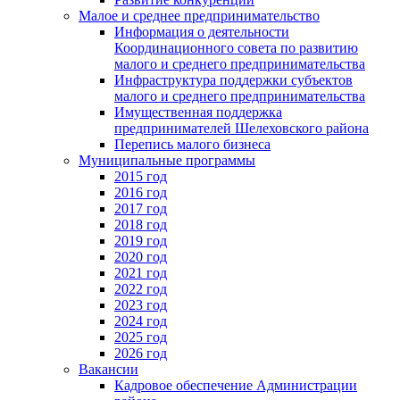
Малое и среднее предпринимательство
Информация о деятельности
Координационного совета по развитию
малого и среднего предпринимательства
Инфраструктура поддержки субъектов
малого и среднего предпринимательства
Имущественная поддержка
предпринимателей Шелеховского района
Перепись малого бизнеса
Муниципальные программы
2015 год
2016 год
2017 год
2018 год
2019 год
2020 год
2021 год
2022 год
2023 год
2024 год
2025 год
2026 год
Вакансии
Кадровое обеспечение Администрации