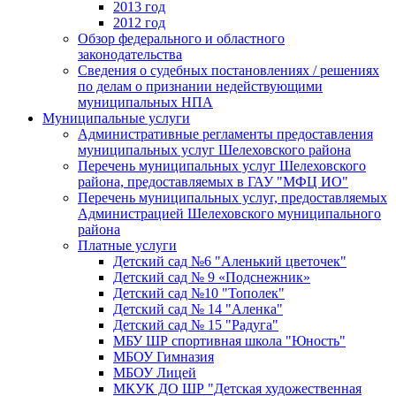
2013 год
2012 год
Обзор федерального и областного
законодательства
Сведения о судебных постановлениях / решениях
по делам о признании недействующими
муниципальных НПА
Муниципальные услуги
Административные регламенты предоставления
муниципальных услуг Шелеховского района
Перечень муниципальных услуг Шелеховского
района, предоставляемых в ГАУ "МФЦ ИО"
Перечень муниципальных услуг, предоставляемых
Администрацией Шелеховского муниципального
района
Платные услуги
Детский сад №6 "Аленький цветочек"
Детский сад № 9 «Подснежник»
Детский сад №10 "Тополек"
Детский сад № 14 "Аленка"
Детский сад № 15 "Радуга"
МБУ ШР спортивная школа "Юность"
МБОУ Гимназия
МБОУ Лицей
МКУК ДО ШР "Детская художественная