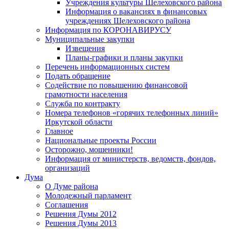
Учреждения культуры Шелеховского района
Информация о вакансиях в финансовых
учреждениях Шелеховского района
Информация по КОРОНАВИРУСУ
Муниципальные закупки
Извещения
Планы-графики и планы закупки
Перечень информационных систем
Подать обращение
Содействие по повышению финансовой
грамотности населения
Служба по контракту
Номера телефонов «горячих телефонных линий»
Иркутской области
Главное
Национальные проекты России
Осторожно, мошенники!
Информация от министерств, ведомств, фондов,
организаций
Дума
О Думе района
Молодежный парламент
Соглашения
Решения Думы 2012
Решения Думы 2013