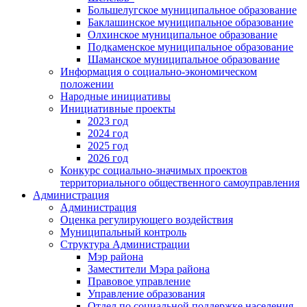
Большелугское муниципальное образование
Баклашинское муниципальное образование
Олхинское муниципальное образование
Подкаменское муниципальное образование
Шаманское муниципальное образование
Информация о социально-экономическом
положении
Народные инициативы
Инициативные проекты
2023 год
2024 год
2025 год
2026 год
Конкурс социально-значимых проектов
территориального общественного самоуправления
Администрация
Администрация
Оценка регулирующего воздействия
Муниципальный контроль
Структура Администрации
Мэр района
Заместители Мэра района
Правовое управление
Управление образования
Отдел по социальной поддержке населения