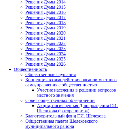
Решения Думы 2014
Решения Думы 2015
Решения Думы 2016
Решения Думы 2017
Решения Думы 2018
Решения Думы 2019
Решения Думы 2020
Решения Думы 2021
Решения Думы 2022
Решения Думы 2023
Решения Думы 2024
Решения Думы 2025
Решения Думы 2026
Общественность
Общественные слушания
Концепция взаимодействия органов местного
самоуправления с общественностью
Участие населения в решении вопросов
местного значения
Совет общественных объединений
Акция, посвященная Дню рождения Г.И.
Шелихова (фоторепортаж)
Благотворительный фонд Г.И. Шелехова
Общественная палата Шелеховского
муниципального района