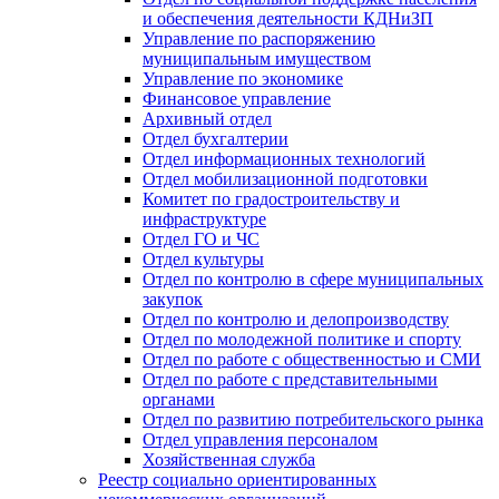
и обеспечения деятельности КДНиЗП
Управление по распоряжению
муниципальным имуществом
Управление по экономике
Финансовое управление
Архивный отдел
Отдел бухгалтерии
Отдел информационных технологий
Отдел мобилизационной подготовки
Комитет по градостроительству и
инфраструктуре
Отдел ГО и ЧС
Отдел культуры
Отдел по контролю в сфере муниципальных
закупок
Отдел по контролю и делопроизводству
Отдел по молодежной политике и спорту
Отдел по работе с общественностью и СМИ
Отдел по работе с представительными
органами
Отдел по развитию потребительского рынка
Отдел управления персоналом
Хозяйственная служба
Реестр социально ориентированных