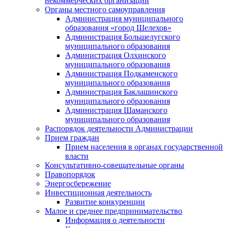
некоммерческих организаций
Органы местного самоуправления
Администрация муниципального
образования «город Шелехов»
Администрация Большелугского
муниципального образования
Администрация Олхинского
муниципального образования
Администрация Подкаменского
муниципального образования
Администрация Баклашинского
муниципального образования
Администрация Шаманского
муниципального образования
Распорядок деятельности Администрации
Прием граждан
Прием населения в органах государственной
власти
Консультативно-совещательные органы
Правопорядок
Энергосбережение
Инвестиционная деятельность
Развитие конкуренции
Малое и среднее предпринимательство
Информация о деятельности