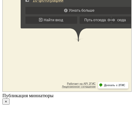
Публикация миниатюры
×