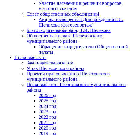
Участие населения в решении вопросов
местного значения
Совет общественных объединений
Акция, посвященная Дню рождения Г.И.
Шелихова (фоторепортаж)
Благотворительный фонд Г.И. Шелехова
Общественная палата Шелеховского
муниципального района
Обращение к председателю Общественной
палаты
Правовые акты
Законодательная карта
Устав Шелеховского района
Проекты правовых актов Шелеховского
муниципального района
Правовые акты Шелеховского муниципального
района
2026 год
2025 год
2024 год
2023 год
2022 год
2021 год
2020 год
2019 год