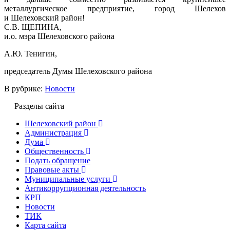
металлургическое предприятие, город Шелехов
и Шелеховский район!
С.В. ЩЕПИНА,
и.о. мэра Шелеховского района
А.Ю. Тенигин,
председатель Думы Шелеховского района
В рубрике:
Новости
Разделы сайта
Шелеховский район
Администрация
Дума
Общественность
Подать обращение
Правовые акты
Муниципальные услуги
Антикоррупционная деятельность
КРП
Новости
ТИК
Карта сайта