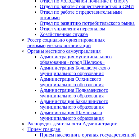
Отдел по молодежной политике и спорту
Отдел по работе с общественностью и СМИ
Отдел по работе с представительными
органами
Отдел по развитию потребительского рынка
Отдел управления персоналом
Хозяйственная служба
Реестр социально ориентированных
некоммерческих организаций
Органы местного самоуправления
Администрация муниципального
образования «город Шелехов»
Администрация Большелугского
муниципального образования
Администрация Олхинского
муниципального образования
Администрация Подкаменского
муниципального образования
Администрация Баклашинского
муниципального образования
Администрация Шаманского
муниципального образования
Распорядок деятельности Администрации
Прием граждан
Прием населения в органах государственной