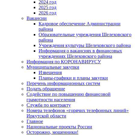
2024 год
2025 год
2026 год
Вакансии
Кадровое обеспечение Администрации
района
Образовательные учреждения Шелеховского
района
Учреждения культуры Шелеховского района
Информация о вакансиях в финансовых
учреждениях Шелеховского района
Информация по КОРОНАВИРУСУ
Муниципальные закупки
Извещения
Планы-графики и планы закупки
Перечень информационных систем
Подать обращение
Содействие по повышению финансовой
грамотности населения
Служба по контракту
Номера телефонов «горячих телефонных линий»
Иркутской области
Главное
Национальные проекты России
Осторожно, мошенники!