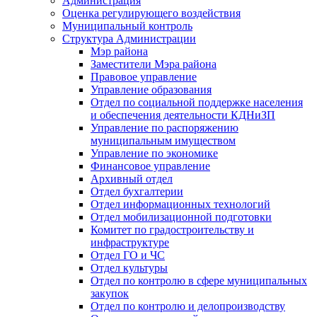
Администрация
Оценка регулирующего воздействия
Муниципальный контроль
Структура Администрации
Мэр района
Заместители Мэра района
Правовое управление
Управление образования
Отдел по социальной поддержке населения
и обеспечения деятельности КДНиЗП
Управление по распоряжению
муниципальным имуществом
Управление по экономике
Финансовое управление
Архивный отдел
Отдел бухгалтерии
Отдел информационных технологий
Отдел мобилизационной подготовки
Комитет по градостроительству и
инфраструктуре
Отдел ГО и ЧС
Отдел культуры
Отдел по контролю в сфере муниципальных
закупок
Отдел по контролю и делопроизводству