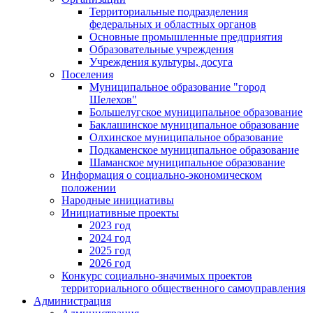
Территориальные подразделения
федеральных и областных органов
Основные промышленные предприятия
Образовательные учреждения
Учреждения культуры, досуга
Поселения
Муниципальное образование "город
Шелехов"
Большелугское муниципальное образование
Баклашинское муниципальное образование
Олхинское муниципальное образование
Подкаменское муниципальное образование
Шаманское муниципальное образование
Информация о социально-экономическом
положении
Народные инициативы
Инициативные проекты
2023 год
2024 год
2025 год
2026 год
Конкурс социально-значимых проектов
территориального общественного самоуправления
Администрация