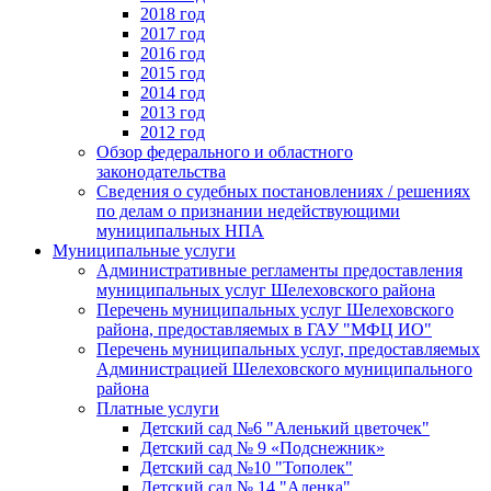
2018 год
2017 год
2016 год
2015 год
2014 год
2013 год
2012 год
Обзор федерального и областного
законодательства
Сведения о судебных постановлениях / решениях
по делам о признании недействующими
муниципальных НПА
Муниципальные услуги
Административные регламенты предоставления
муниципальных услуг Шелеховского района
Перечень муниципальных услуг Шелеховского
района, предоставляемых в ГАУ "МФЦ ИО"
Перечень муниципальных услуг, предоставляемых
Администрацией Шелеховского муниципального
района
Платные услуги
Детский сад №6 "Аленький цветочек"
Детский сад № 9 «Подснежник»
Детский сад №10 "Тополек"
Детский сад № 14 "Аленка"