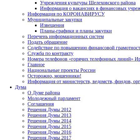
Учреждения культуры Шелеховского района
Информация о вакансиях в финансовых учре
Информация по КОРОНАВИРУСУ
Муниципальные закупки
Извещения
Планы-графики и планы закупки
Перечень информационных систем
Подать обращение
Содействие по повышению финансовой грамотност
Служба по контракту
Номера телефонов «горячих телефонных линий» Ир
Главное
Национальные проекты России
Осторожно, мошенники!
Информация от министерств, ведомств, фондов, ор
Дума
О Думе района
Молодежный парламент
Соглашения
Решения Думы 2012
Решения Думы 2013
Решения Думы 2014
Решения Думы 2015
Решения Думы 2016
Решения Думы 2017