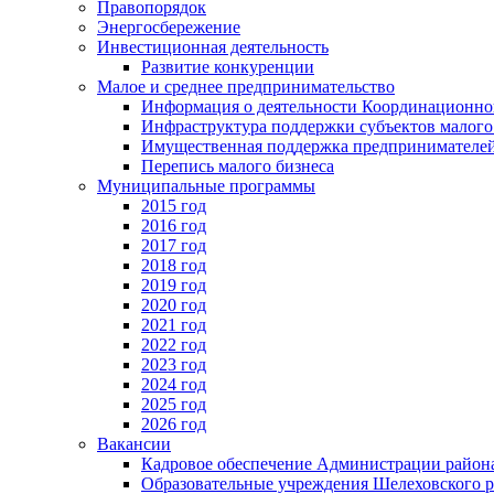
Правопорядок
Энергосбережение
Инвестиционная деятельность
Развитие конкуренции
Малое и среднее предпринимательство
Информация о деятельности Координационног
Инфраструктура поддержки субъектов малого
Имущественная поддержка предпринимателей
Перепись малого бизнеса
Муниципальные программы
2015 год
2016 год
2017 год
2018 год
2019 год
2020 год
2021 год
2022 год
2023 год
2024 год
2025 год
2026 год
Вакансии
Кадровое обеспечение Администрации район
Образовательные учреждения Шелеховского 