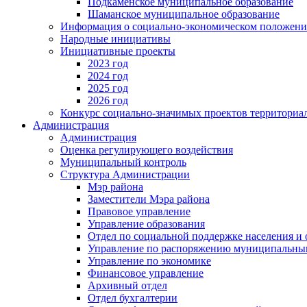
Подкаменское муниципальное образование
Шаманское муниципальное образование
Информация о социально-экономическом положен
Народные инициативы
Инициативные проекты
2023 год
2024 год
2025 год
2026 год
Конкурс социально-значимых проектов территориа
Администрация
Администрация
Оценка регулирующего воздействия
Муниципальный контроль
Структура Администрации
Мэр района
Заместители Мэра района
Правовое управление
Управление образования
Отдел по социальной поддержке населения и
Управление по распоряжению муниципальны
Управление по экономике
Финансовое управление
Архивный отдел
Отдел бухгалтерии