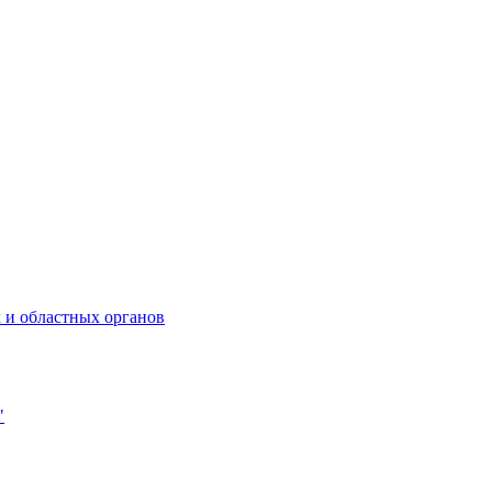
 и областных органов
"