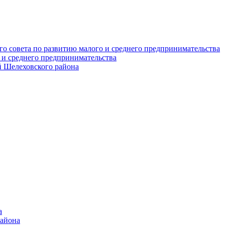
о совета по развитию малого и среднего предпринимательства
 и среднего предпринимательства
 Шелеховского района
а
района