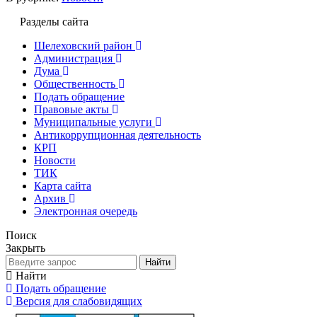
Разделы сайта
Шелеховский район
Администрация
Дума
Общественность
Подать обращение
Правовые акты
Муниципальные услуги
Антикоррупционная деятельность
КРП
Новости
ТИК
Карта сайта
Архив
Электронная очередь
Поиск
Закрыть
Найти
Найти
Подать обращение
Версия для слабовидящих