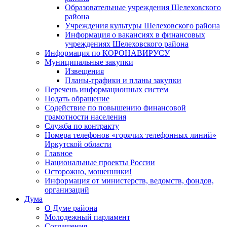
Образовательные учреждения Шелеховского
района
Учреждения культуры Шелеховского района
Информация о вакансиях в финансовых
учреждениях Шелеховского района
Информация по КОРОНАВИРУСУ
Муниципальные закупки
Извещения
Планы-графики и планы закупки
Перечень информационных систем
Подать обращение
Содействие по повышению финансовой
грамотности населения
Служба по контракту
Номера телефонов «горячих телефонных линий»
Иркутской области
Главное
Национальные проекты России
Осторожно, мошенники!
Информация от министерств, ведомств, фондов,
организаций
Дума
О Думе района
Молодежный парламент
Соглашения