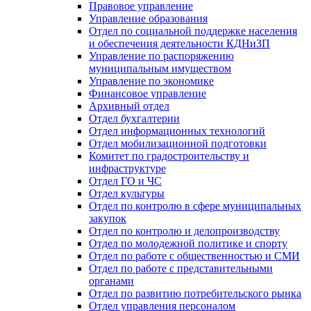
Правовое управление
Управление образования
Отдел по социальной поддержке населения
и обеспечения деятельности КДНиЗП
Управление по распоряжению
муниципальным имуществом
Управление по экономике
Финансовое управление
Архивный отдел
Отдел бухгалтерии
Отдел информационных технологий
Отдел мобилизационной подготовки
Комитет по градостроительству и
инфраструктуре
Отдел ГО и ЧС
Отдел культуры
Отдел по контролю в сфере муниципальных
закупок
Отдел по контролю и делопроизводству
Отдел по молодежной политике и спорту
Отдел по работе с общественностью и СМИ
Отдел по работе с представительными
органами
Отдел по развитию потребительского рынка
Отдел управления персоналом