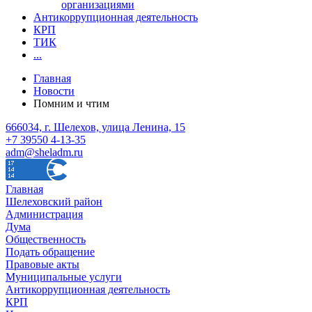
организациями
Антикоррупционная деятельность
КРП
ТИК
...
Главная
Новости
Помним и чтим
666034, г. Шелехов, улица Ленина, 15
+7 39550 4-13-35
adm@sheladm.ru
Главная
Шелеховский район
Администрация
Дума
Общественность
Подать обращение
Правовые акты
Муниципальные услуги
Антикоррупционная деятельность
КРП