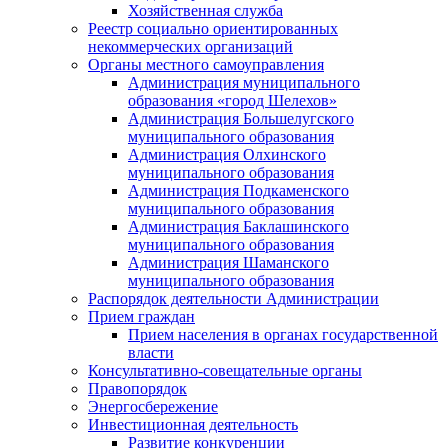
Хозяйственная служба
Реестр социально ориентированных
некоммерческих организаций
Органы местного самоуправления
Администрация муниципального
образования «город Шелехов»
Администрация Большелугского
муниципального образования
Администрация Олхинского
муниципального образования
Администрация Подкаменского
муниципального образования
Администрация Баклашинского
муниципального образования
Администрация Шаманского
муниципального образования
Распорядок деятельности Администрации
Прием граждан
Прием населения в органах государственной
власти
Консультативно-совещательные органы
Правопорядок
Энергосбережение
Инвестиционная деятельность
Развитие конкуренции