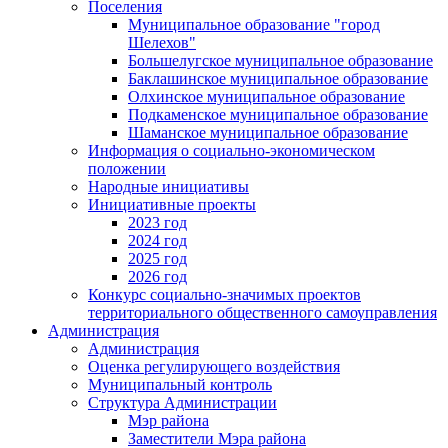
Поселения
Муниципальное образование "город
Шелехов"
Большелугское муниципальное образование
Баклашинское муниципальное образование
Олхинское муниципальное образование
Подкаменское муниципальное образование
Шаманское муниципальное образование
Информация о социально-экономическом
положении
Народные инициативы
Инициативные проекты
2023 год
2024 год
2025 год
2026 год
Конкурс социально-значимых проектов
территориального общественного самоуправления
Администрация
Администрация
Оценка регулирующего воздействия
Муниципальный контроль
Структура Администрации
Мэр района
Заместители Мэра района