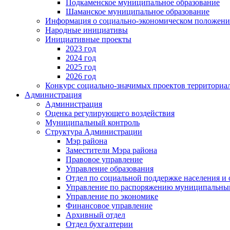
Подкаменское муниципальное образование
Шаманское муниципальное образование
Информация о социально-экономическом положен
Народные инициативы
Инициативные проекты
2023 год
2024 год
2025 год
2026 год
Конкурс социально-значимых проектов территориа
Администрация
Администрация
Оценка регулирующего воздействия
Муниципальный контроль
Структура Администрации
Мэр района
Заместители Мэра района
Правовое управление
Управление образования
Отдел по социальной поддержке населения и
Управление по распоряжению муниципальны
Управление по экономике
Финансовое управление
Архивный отдел
Отдел бухгалтерии