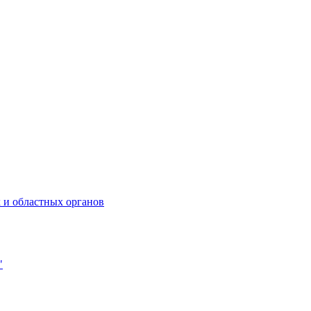
 и областных органов
"