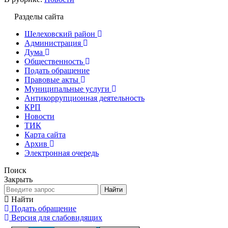
Разделы сайта
Шелеховский район
Администрация
Дума
Общественность
Подать обращение
Правовые акты
Муниципальные услуги
Антикоррупционная деятельность
КРП
Новости
ТИК
Карта сайта
Архив
Электронная очередь
Поиск
Закрыть
Найти
Найти
Подать обращение
Версия для слабовидящих