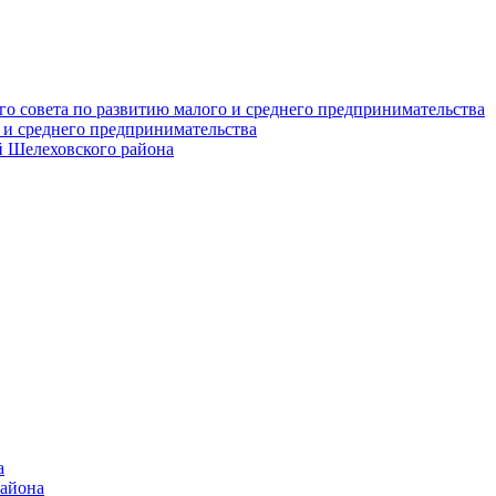
о совета по развитию малого и среднего предпринимательства
 и среднего предпринимательства
 Шелеховского района
а
района