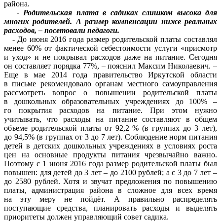
района.
- Родительская плата в садиках слишком высока для
многих родителей. А размер компенсации ниже реальных
расходов, – посетовали педагоги.
- До июня 2016 года размер родительской платы составлял
менее 60% от фактической себестоимости услуги «присмотр
и уход» и не покрывал расходов даже на питание. Сегодня
он составляет порядка 77%, – пояснил Максим Николаевич. –
Еще в мае 2014 года правительство Иркутской области
в письме рекомендовало органам местного самоуправления
рассмотреть вопрос о повышении родительской платы
в дошкольных образовательных учреждениях до 100% –
го покрытия расходов на питание. При этом нужно
учитывать, что расходы на питание составляют в общем
объеме родительской платы от 92,2 % (в группах до 3 лет),
до 94,5% (в группах от 3 до 7 лет). Соблюдение норм питания
детей в детских дошкольных учреждениях в условиях роста
цен на основные продукты питания чрезвычайно важно.
Поэтому с 1 июня 2016 года размер родительской платы был
повышен: для детей до 3 лет – до 2100 рублей; а с 3 до 7 лет –
до 2580 рублей. Хотя и звучат предложения по повышению
платы, администрация района в сложное для всех время
на эту меру не пойдёт. А правильно распределять
поступающие средства, планировать расходы и выделять
приоритеты должен управляющий совет садика.