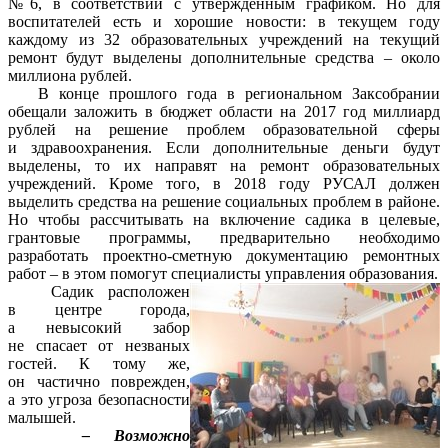
№6, в соответствии с утверждённым графиком. Но для
воспитателей есть и хорошие новости: в текущем году
каждому из 32 образовательных учреждений на текущий
ремонт будут выделены дополнительные средства – около
миллиона рублей.
В конце прошлого года в региональном Заксобрании
обещали заложить в бюджет области на 2017 год миллиард
рублей на решение проблем образовательной сферы
и здравоохранения. Если дополнительные деньги будут
выделены, то их направят на ремонт образовательных
учреждений. Кроме того, в 2018 году РУСАЛ должен
выделить средства на решение социальных проблем в районе.
Но чтобы рассчитывать на включение садика в целевые,
грантовые программы, предварительно необходимо
разработать проектно-сметную документацию ремонтных
работ – в этом помогут специалисты управления образования.
Садик расположен
в центре города,
а невысокий забор
не спасает от незваных
гостей. К тому же,
он частично поврежден,
а это угроза безопасности
малышей.
– Возможно