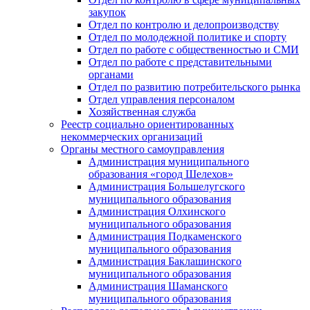
закупок
Отдел по контролю и делопроизводству
Отдел по молодежной политике и спорту
Отдел по работе с общественностью и СМИ
Отдел по работе с представительными
органами
Отдел по развитию потребительского рынка
Отдел управления персоналом
Хозяйственная служба
Реестр социально ориентированных
некоммерческих организаций
Органы местного самоуправления
Администрация муниципального
образования «город Шелехов»
Администрация Большелугского
муниципального образования
Администрация Олхинского
муниципального образования
Администрация Подкаменского
муниципального образования
Администрация Баклашинского
муниципального образования
Администрация Шаманского
муниципального образования