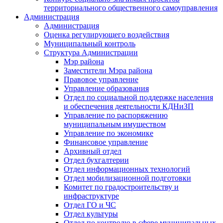
территориального общественного самоуправления
Администрация
Администрация
Оценка регулирующего воздействия
Муниципальный контроль
Структура Администрации
Мэр района
Заместители Мэра района
Правовое управление
Управление образования
Отдел по социальной поддержке населения
и обеспечения деятельности КДНиЗП
Управление по распоряжению
муниципальным имуществом
Управление по экономике
Финансовое управление
Архивный отдел
Отдел бухгалтерии
Отдел информационных технологий
Отдел мобилизационной подготовки
Комитет по градостроительству и
инфраструктуре
Отдел ГО и ЧС
Отдел культуры
Отдел по контролю в сфере муниципальных