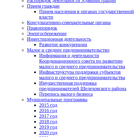
Распорядок деятельности Администрации
Прием граждан
Прием населения в органах государственной
власти
Консультативно-совещательные органы
Правопорядок
Энергосбережение
Инвестиционная деятельность
Развитие конкуренции
Малое и среднее предпринимательство
Информация о деятельности
Координационного совета по развитию
малого и среднего предпринимательства
Инфраструктура поддержки субъектов
малого и среднего предпринимательства
Имущественная поддержка
предпринимателей Шелеховского района
Перепись малого бизнеса
Муниципальные программы
2015 год
2016 год
2017 год
2018 год
2019 год
2020 год