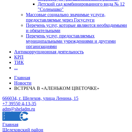
Детский сад комбинированного вида № 12
"Солнышко"
Массовые социально значимые услуги,
предоставляемые через Госуслуги
Перечень услуг, которые являются необходимыми
и обязательными
Перечень услуг, предоставляемых
муниципальными учреждениями и другими
организациями
Антикоррупционная деятельность
КРП
ТИК
...
Главная
Новости
ВСТРЕЧА В «АЛЕНЬКОМ ЦВЕТОЧКЕ»
666034, г. Шелехов, улица Ленина, 15
+7 39550 4-13-35
adm@sheladm.ru
Главная
Шелеховский район