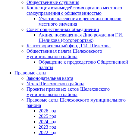
Общественные слушания
Концепция взаимодействия органов местного
самоуправления с общественностью
Участие населения в решении вопросов
местного значения
Совет общественных объединений
Акция, посвященная Дню рождения Г.И.
Шелихова (фоторепортаж)
Благотворительный фонд Г.И. Шелехова
Общественная палата Шелеховского
муниципального района
Обращение к председателю Общественной
палаты
Правовые акты
Законодательная карта
Устав Шелеховского района
Проекты правовых актов Шелеховского
муниципального района
Правовые акты Шелеховского муниципального
района
2026 год
2025 год
2024 год
2023 год
2022 год