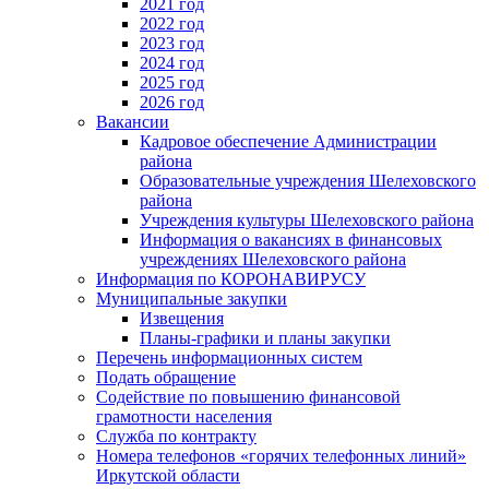
2021 год
2022 год
2023 год
2024 год
2025 год
2026 год
Вакансии
Кадровое обеспечение Администрации
района
Образовательные учреждения Шелеховского
района
Учреждения культуры Шелеховского района
Информация о вакансиях в финансовых
учреждениях Шелеховского района
Информация по КОРОНАВИРУСУ
Муниципальные закупки
Извещения
Планы-графики и планы закупки
Перечень информационных систем
Подать обращение
Содействие по повышению финансовой
грамотности населения
Служба по контракту
Номера телефонов «горячих телефонных линий»
Иркутской области