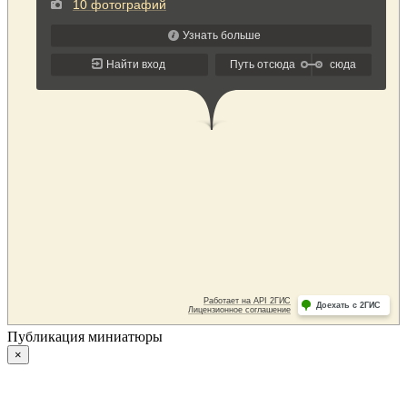
Публикация миниатюры
×