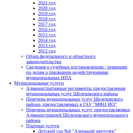
2021 год
2020 год
2019 год
2018 год
2017 год
2016 год
2015 год
2014 год
2013 год
2012 год
Обзор федерального и областного
законодательства
Сведения о судебных постановлениях / решениях
по делам о признании недействующими
муниципальных НПА
Муниципальные услуги
Административные регламенты предоставления
муниципальных услуг Шелеховского района
Перечень муниципальных услуг Шелеховского
района, предоставляемых в ГАУ "МФЦ ИО"
Перечень муниципальных услуг, предоставляемых
Администрацией Шелеховского муниципального
района
Платные услуги
Детский сад №6 "Аленький цветочек"