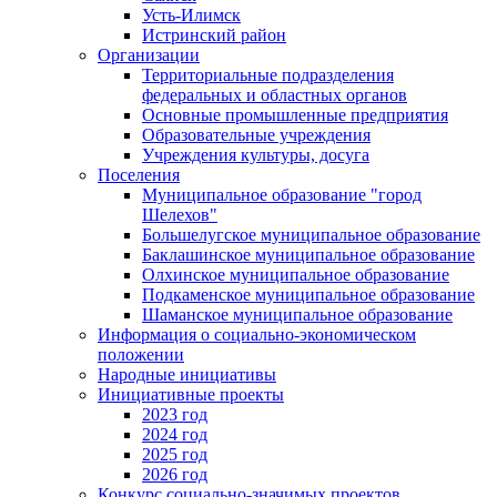
Усть-Илимск
Истринский район
Организации
Территориальные подразделения
федеральных и областных органов
Основные промышленные предприятия
Образовательные учреждения
Учреждения культуры, досуга
Поселения
Муниципальное образование "город
Шелехов"
Большелугское муниципальное образование
Баклашинское муниципальное образование
Олхинское муниципальное образование
Подкаменское муниципальное образование
Шаманское муниципальное образование
Информация о социально-экономическом
положении
Народные инициативы
Инициативные проекты
2023 год
2024 год
2025 год
2026 год
Конкурс социально-значимых проектов