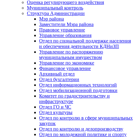
Оценка регулирующего воздействия
Муниципальный контроль
Структура Администрации
Мэр района
Заместители Мэра района
Правовое управление
Управление образования
Отдел по социальной поддержке населения
и обеспечения деятельности КДНиЗП
Управление по распоряжению
муниципальным имуществом
Управление по экономике
Финансовое управление
Архивный отдел
Отдел бухгалтерии
Отдел информационных технологий
Отдел мобилизационной подготовки
Комитет по градостроительству и
инфраструктуре
Отдел ГО и ЧС
Отдел культуры
Отдел по контролю в сфере муниципальных
закупок
Отдел по контролю и делопроизводству
Отдел по молодежной политике и спорту