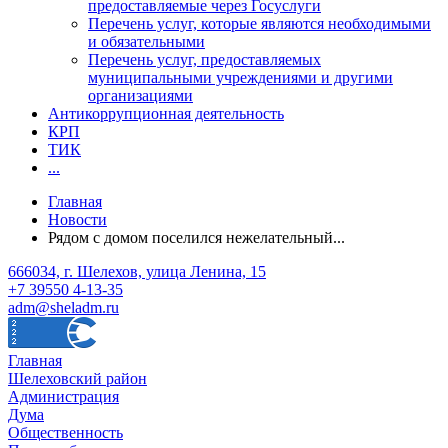
предоставляемые через Госуслуги
Перечень услуг, которые являются необходимыми
и обязательными
Перечень услуг, предоставляемых
муниципальными учреждениями и другими
организациями
Антикоррупционная деятельность
КРП
ТИК
...
Главная
Новости
Рядом с домом поселился нежелательный...
666034, г. Шелехов, улица Ленина, 15
+7 39550 4-13-35
adm@sheladm.ru
Главная
Шелеховский район
Администрация
Дума
Общественность