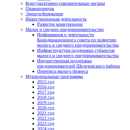
Консультативно-совещательные органы
Правопорядок
Энергосбережение
Инвестиционная деятельность
Развитие конкуренции
Малое и среднее предпринимательство
Информация о деятельности
Координационного совета по развитию
малого и среднего предпринимательства
Инфраструктура поддержки субъектов
малого и среднего предпринимательства
Имущественная поддержка
предпринимателей Шелеховского района
Перепись малого бизнеса
Муниципальные программы
2015 год
2016 год
2017 год
2018 год
2019 год
2020 год
2021 год
2022 год
2023 год
2024 год