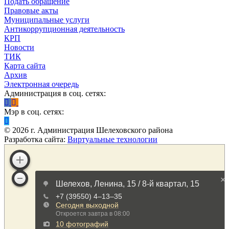
Подать обращение
Правовые акты
Муниципальные услуги
Антикоррупционная деятельность
КРП
Новости
ТИК
Карта сайта
Архив
Электронная очередь
Администрация в соц. сетях:
Мэр в соц. сетях:
©
2026
г. Администрация Шелеховского района
Разработка сайта:
Виртуальные технологии