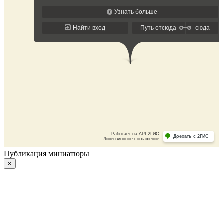
Публикация миниатюры
×