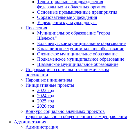
Территориальные подразделения
федеральных и областных органов
Основные промышленные предприятия
Образовательные учреждения
Учреждения культуры, досуга
Поселения
Муниципальное образование "город
Шелехов"
Большелугское муниципальное образование
Баклашинское муниципальное образование
Олхинское муниципальное образование
Подкаменское муниципальное образование
Шаманское муниципальное образование
Информация о социально-экономическом
положении
Народные инициативы
Инициативные проекты
2023 год
2024 год
2025 год
2026 год
Конкурс социально-значимых проектов
территориального общественного самоуправления
Администрация
Администрация