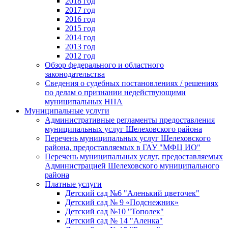
2018 год
2017 год
2016 год
2015 год
2014 год
2013 год
2012 год
Обзор федерального и областного
законодательства
Сведения о судебных постановлениях / решениях
по делам о признании недействующими
муниципальных НПА
Муниципальные услуги
Административные регламенты предоставления
муниципальных услуг Шелеховского района
Перечень муниципальных услуг Шелеховского
района, предоставляемых в ГАУ "МФЦ ИО"
Перечень муниципальных услуг, предоставляемых
Администрацией Шелеховского муниципального
района
Платные услуги
Детский сад №6 "Аленький цветочек"
Детский сад № 9 «Подснежник»
Детский сад №10 "Тополек"
Детский сад № 14 "Аленка"