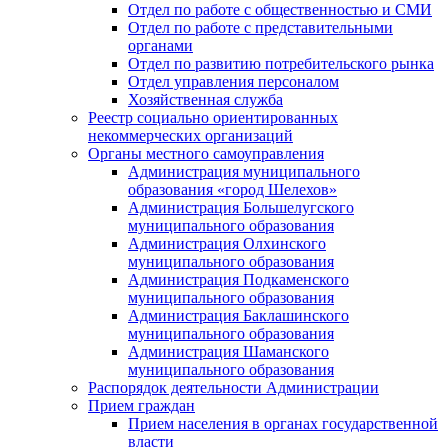
Отдел по работе с общественностью и СМИ
Отдел по работе с представительными
органами
Отдел по развитию потребительского рынка
Отдел управления персоналом
Хозяйственная служба
Реестр социально ориентированных
некоммерческих организаций
Органы местного самоуправления
Администрация муниципального
образования «город Шелехов»
Администрация Большелугского
муниципального образования
Администрация Олхинского
муниципального образования
Администрация Подкаменского
муниципального образования
Администрация Баклашинского
муниципального образования
Администрация Шаманского
муниципального образования
Распорядок деятельности Администрации
Прием граждан
Прием населения в органах государственной
власти