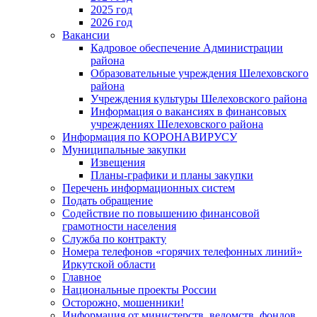
2025 год
2026 год
Вакансии
Кадровое обеспечение Администрации
района
Образовательные учреждения Шелеховского
района
Учреждения культуры Шелеховского района
Информация о вакансиях в финансовых
учреждениях Шелеховского района
Информация по КОРОНАВИРУСУ
Муниципальные закупки
Извещения
Планы-графики и планы закупки
Перечень информационных систем
Подать обращение
Содействие по повышению финансовой
грамотности населения
Служба по контракту
Номера телефонов «горячих телефонных линий»
Иркутской области
Главное
Национальные проекты России
Осторожно, мошенники!
Информация от министерств, ведомств, фондов,