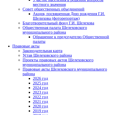
местного значения
Совет общественных объединений
Акция, посвященная Дню рождения Г.И.
Шелихова (фоторепортаж)
Благотворительный фонд Г.И. Шелехова
Общественная палата Шелеховского
муниципального района
Обращение к председателю Общественной
палаты
Правовые акты
Законодательная карта
Устав Шелеховского района
Проекты правовых актов Шелеховского
муниципального района
Правовые акты Шелеховского муниципального
района
2026 год
2025 год
2024 год
2023 год
2022 год
2021 год
2020 год
2019 год