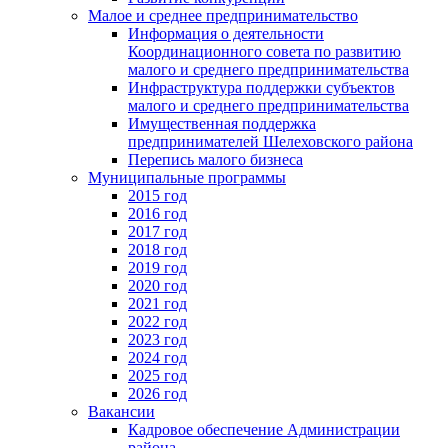
Малое и среднее предпринимательство
Информация о деятельности
Координационного совета по развитию
малого и среднего предпринимательства
Инфраструктура поддержки субъектов
малого и среднего предпринимательства
Имущественная поддержка
предпринимателей Шелеховского района
Перепись малого бизнеса
Муниципальные программы
2015 год
2016 год
2017 год
2018 год
2019 год
2020 год
2021 год
2022 год
2023 год
2024 год
2025 год
2026 год
Вакансии
Кадровое обеспечение Администрации
района