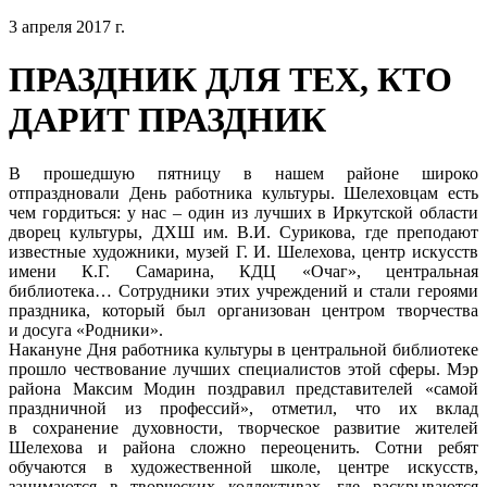
3 апреля 2017 г.
ПРАЗДНИК ДЛЯ ТЕХ, КТО
ДАРИТ ПРАЗДНИК
В прошедшую пятницу в нашем районе широко
отпраздновали День работника культуры. Шелеховцам есть
чем гордиться: у нас – один из лучших в Иркутской области
дворец культуры, ДХШ им. В.И. Сурикова, где преподают
известные художники, музей Г. И. Шелехова, центр искусств
имени К.Г. Самарина, КДЦ «Очаг», центральная
библиотека… Сотрудники этих учреждений и стали героями
праздника, который был организован центром творчества
и досуга «Родники».
Накануне Дня работника культуры в центральной библиотеке
прошло чествование лучших специалистов этой сферы. Мэр
района Максим Модин поздравил представителей «самой
праздничной из профессий», отметил, что их вклад
в сохранение духовности, творческое развитие жителей
Шелехова и района сложно переоценить. Сотни ребят
обучаются в художественной школе, центре искусств,
занимаются в творческих коллективах, где раскрываются