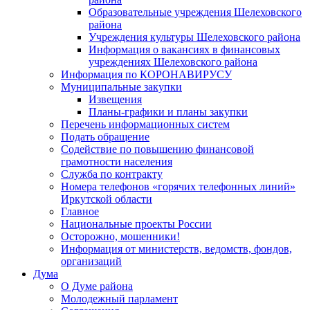
Образовательные учреждения Шелеховского
района
Учреждения культуры Шелеховского района
Информация о вакансиях в финансовых
учреждениях Шелеховского района
Информация по КОРОНАВИРУСУ
Муниципальные закупки
Извещения
Планы-графики и планы закупки
Перечень информационных систем
Подать обращение
Содействие по повышению финансовой
грамотности населения
Служба по контракту
Номера телефонов «горячих телефонных линий»
Иркутской области
Главное
Национальные проекты России
Осторожно, мошенники!
Информация от министерств, ведомств, фондов,
организаций
Дума
О Думе района
Молодежный парламент