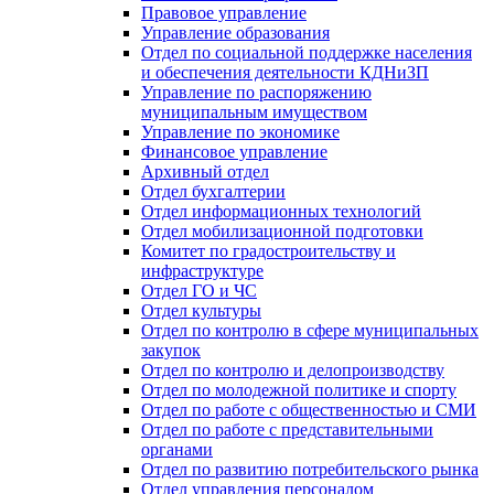
Правовое управление
Управление образования
Отдел по социальной поддержке населения
и обеспечения деятельности КДНиЗП
Управление по распоряжению
муниципальным имуществом
Управление по экономике
Финансовое управление
Архивный отдел
Отдел бухгалтерии
Отдел информационных технологий
Отдел мобилизационной подготовки
Комитет по градостроительству и
инфраструктуре
Отдел ГО и ЧС
Отдел культуры
Отдел по контролю в сфере муниципальных
закупок
Отдел по контролю и делопроизводству
Отдел по молодежной политике и спорту
Отдел по работе с общественностью и СМИ
Отдел по работе с представительными
органами
Отдел по развитию потребительского рынка
Отдел управления персоналом