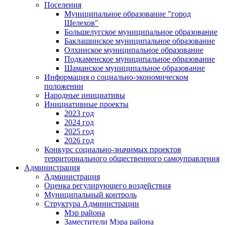
Поселения
Муниципальное образование "город
Шелехов"
Большелугское муниципальное образование
Баклашинское муниципальное образование
Олхинское муниципальное образование
Подкаменское муниципальное образование
Шаманское муниципальное образование
Информация о социально-экономическом
положении
Народные инициативы
Инициативные проекты
2023 год
2024 год
2025 год
2026 год
Конкурс социально-значимых проектов
территориального общественного самоуправления
Администрация
Администрация
Оценка регулирующего воздействия
Муниципальный контроль
Структура Администрации
Мэр района
Заместители Мэра района