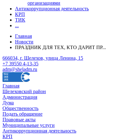
организациями
Антикоррупционная деятельность
КРП
ТИК
...
Главная
Новости
ПРАЗДНИК ДЛЯ ТЕХ, КТО ДАРИТ ПР...
666034, г. Шелехов, улица Ленина, 15
+7 39550 4-13-35
adm@sheladm.ru
Главная
Шелеховский район
Администрация
Дума
Общественность
Подать обращение
Правовые акты
Муниципальные услуги
Антикоррупционная деятельность
КРП