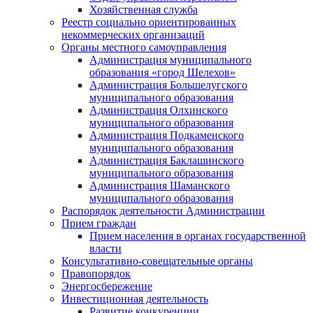
Хозяйственная служба
Реестр социально ориентированных
некоммерческих организаций
Органы местного самоуправления
Администрация муниципального
образования «город Шелехов»
Администрация Большелугского
муниципального образования
Администрация Олхинского
муниципального образования
Администрация Подкаменского
муниципального образования
Администрация Баклашинского
муниципального образования
Администрация Шаманского
муниципального образования
Распорядок деятельности Администрации
Прием граждан
Прием населения в органах государственной
власти
Консультативно-совещательные органы
Правопорядок
Энергосбережение
Инвестиционная деятельность
Развитие конкуренции