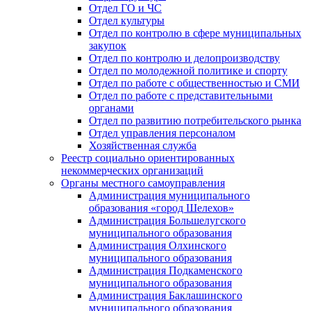
Отдел ГО и ЧС
Отдел культуры
Отдел по контролю в сфере муниципальных
закупок
Отдел по контролю и делопроизводству
Отдел по молодежной политике и спорту
Отдел по работе с общественностью и СМИ
Отдел по работе с представительными
органами
Отдел по развитию потребительского рынка
Отдел управления персоналом
Хозяйственная служба
Реестр социально ориентированных
некоммерческих организаций
Органы местного самоуправления
Администрация муниципального
образования «город Шелехов»
Администрация Большелугского
муниципального образования
Администрация Олхинского
муниципального образования
Администрация Подкаменского
муниципального образования
Администрация Баклашинского
муниципального образования