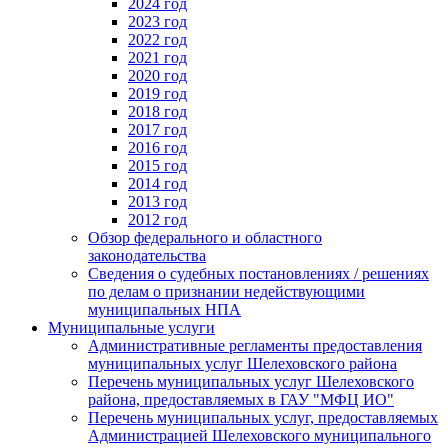
2024 год
2023 год
2022 год
2021 год
2020 год
2019 год
2018 год
2017 год
2016 год
2015 год
2014 год
2013 год
2012 год
Обзор федерального и областного
законодательства
Сведения о судебных постановлениях / решениях
по делам о признании недействующими
муниципальных НПА
Муниципальные услуги
Административные регламенты предоставления
муниципальных услуг Шелеховского района
Перечень муниципальных услуг Шелеховского
района, предоставляемых в ГАУ "МФЦ ИО"
Перечень муниципальных услуг, предоставляемых
Администрацией Шелеховского муниципального