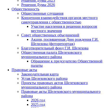
Решения Думы 2025
Решения Думы 2026
Общественность
Общественные слушания
Концепция взаимодействия органов местного
самоуправления с общественностью
Участие населения в решении вопросов
местного значения
Совет общественных объединений
Акция, посвященная Дню рождения Г.И.
Шелихова (фоторепортаж)
Благотворительный фонд Г.И. Шелехова
Общественная палата Шелеховского
муниципального района
Обращение к председателю Общественной
палаты
Правовые акты
Законодательная карта
Устав Шелеховского района
Проекты правовых актов Шелеховского
муниципального района
Правовые акты Шелеховского муниципального
района
2026 год
2025 год