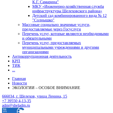
К.Г. Самарина"
МКУ «Инженерно-хозяйственная служба
инфраструктуры Шелеховского района»
Детский сад комбинированного вида № 12
"Солнышко"
Массовые социально значимые услуги,
предоставляемые через Госуслуги
Перечень услуг, которые являются необходимыми
и обязательными
Перечень услуг, предоставляемых
муниципальными учреждениями и другими
организациями
Антикоррупционная деятельность
КРП
ТИК
...
Главная
Новости
ЭКОЛОГИИ – ОСОБОЕ ВНИМАНИЕ
666034, г. Шелехов, улица Ленина, 15
+7 39550 4-13-35
adm@sheladm.ru