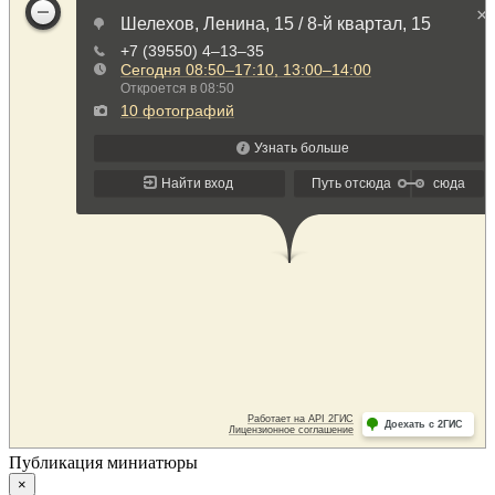
Публикация миниатюры
×