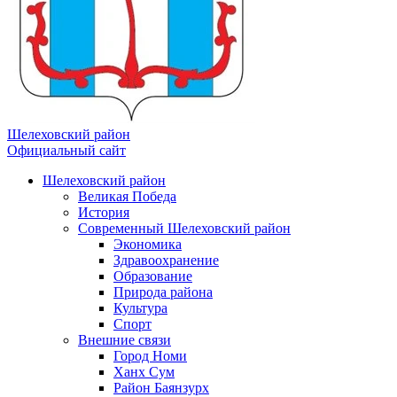
Шелеховский район
Официальный сайт
Шелеховский район
Великая Победа
История
Современный Шелеховский район
Экономика
Здравоохранение
Образование
Природа района
Культура
Спорт
Внешние связи
Город Номи
Ханх Сум
Район Баянзурх