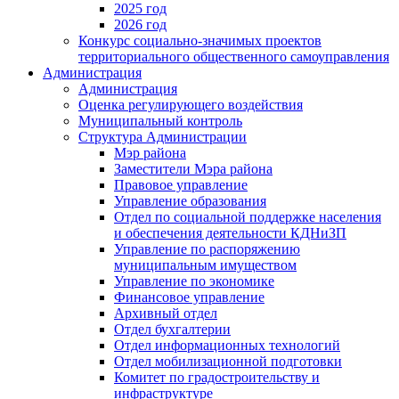
2025 год
2026 год
Конкурс социально-значимых проектов
территориального общественного самоуправления
Администрация
Администрация
Оценка регулирующего воздействия
Муниципальный контроль
Структура Администрации
Мэр района
Заместители Мэра района
Правовое управление
Управление образования
Отдел по социальной поддержке населения
и обеспечения деятельности КДНиЗП
Управление по распоряжению
муниципальным имуществом
Управление по экономике
Финансовое управление
Архивный отдел
Отдел бухгалтерии
Отдел информационных технологий
Отдел мобилизационной подготовки
Комитет по градостроительству и
инфраструктуре