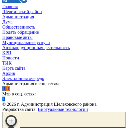
Главная
Шелеховский район
Администрация
Дума
Общественность
Подать обращение
Правовые акты
Муниципальные услуги
Антикоррупционная деятельность
КРП
Новости
ТИК
Карта сайта
Архив
Электронная очередь
Администрация в соц. сетях:
Мэр в соц. сетях:
©
2026
г. Администрация Шелеховского района
Разработка сайта:
Виртуальные технологии