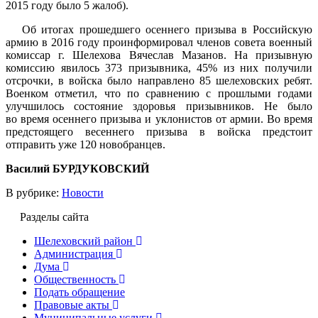
2015 году было 5 жалоб).
Об итогах прошедшего осеннего призыва в Российскую
армию в 2016 году проинформировал членов совета военный
комиссар г. Шелехова Вячеслав Мазанов. На призывную
комиссию явилось 373 призывника, 45% из них получили
отсрочки, в войска было направлено 85 шелеховских ребят.
Военком отметил, что по сравнению с прошлыми годами
улучшилось состояние здоровья призывников. Не было
во время осеннего призыва и уклонистов от армии. Во время
предстоящего весеннего призыва в войска предстоит
отправить уже 120 новобранцев.
Василий БУРДУКОВСКИЙ
В рубрике:
Новости
Разделы сайта
Шелеховский район
Администрация
Дума
Общественность
Подать обращение
Правовые акты
Муниципальные услуги