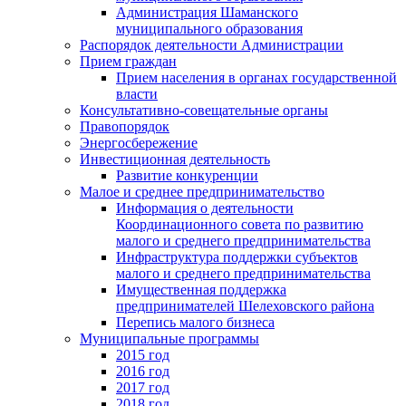
Администрация Шаманского
муниципального образования
Распорядок деятельности Администрации
Прием граждан
Прием населения в органах государственной
власти
Консультативно-совещательные органы
Правопорядок
Энергосбережение
Инвестиционная деятельность
Развитие конкуренции
Малое и среднее предпринимательство
Информация о деятельности
Координационного совета по развитию
малого и среднего предпринимательства
Инфраструктура поддержки субъектов
малого и среднего предпринимательства
Имущественная поддержка
предпринимателей Шелеховского района
Перепись малого бизнеса
Муниципальные программы
2015 год
2016 год
2017 год
2018 год