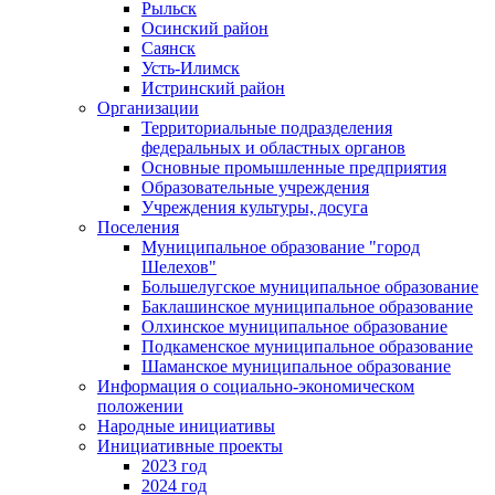
Рыльск
Осинский район
Саянск
Усть-Илимск
Истринский район
Организации
Территориальные подразделения
федеральных и областных органов
Основные промышленные предприятия
Образовательные учреждения
Учреждения культуры, досуга
Поселения
Муниципальное образование "город
Шелехов"
Большелугское муниципальное образование
Баклашинское муниципальное образование
Олхинское муниципальное образование
Подкаменское муниципальное образование
Шаманское муниципальное образование
Информация о социально-экономическом
положении
Народные инициативы
Инициативные проекты
2023 год
2024 год