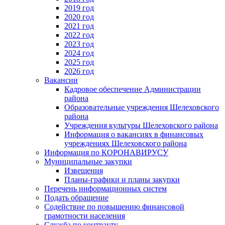
2019 год
2020 год
2021 год
2022 год
2023 год
2024 год
2025 год
2026 год
Вакансии
Кадровое обеспечение Администрации
района
Образовательные учреждения Шелеховского
района
Учреждения культуры Шелеховского района
Информация о вакансиях в финансовых
учреждениях Шелеховского района
Информация по КОРОНАВИРУСУ
Муниципальные закупки
Извещения
Планы-графики и планы закупки
Перечень информационных систем
Подать обращение
Содействие по повышению финансовой
грамотности населения
Служба по контракту