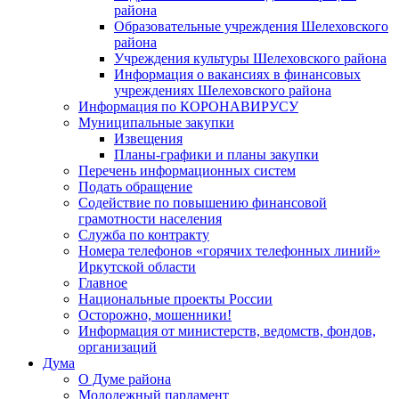
района
Образовательные учреждения Шелеховского
района
Учреждения культуры Шелеховского района
Информация о вакансиях в финансовых
учреждениях Шелеховского района
Информация по КОРОНАВИРУСУ
Муниципальные закупки
Извещения
Планы-графики и планы закупки
Перечень информационных систем
Подать обращение
Содействие по повышению финансовой
грамотности населения
Служба по контракту
Номера телефонов «горячих телефонных линий»
Иркутской области
Главное
Национальные проекты России
Осторожно, мошенники!
Информация от министерств, ведомств, фондов,
организаций
Дума
О Думе района
Молодежный парламент