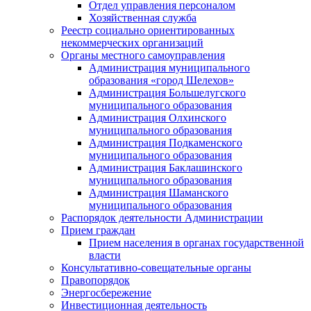
Отдел управления персоналом
Хозяйственная служба
Реестр социально ориентированных
некоммерческих организаций
Органы местного самоуправления
Администрация муниципального
образования «город Шелехов»
Администрация Большелугского
муниципального образования
Администрация Олхинского
муниципального образования
Администрация Подкаменского
муниципального образования
Администрация Баклашинского
муниципального образования
Администрация Шаманского
муниципального образования
Распорядок деятельности Администрации
Прием граждан
Прием населения в органах государственной
власти
Консультативно-совещательные органы
Правопорядок
Энергосбережение
Инвестиционная деятельность