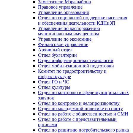
Заместители Мэра района
Правовое управление
Управление образования
Отдел по социальной поддержке населения
и обеспечения деятельности КДНиЗП
Управление по распоряжению
муниципальным имуществом
Управление по экономике
Финансовое управление
Архивный отдел
Отдел бухгалтерии
Отдел информационных технологий
Отдел мобилизационной подготовки
Комитет по градостроительству и
инфраструктуре
Отдел ГО и ЧС
Отдел культуры
Отдел по контролю в сфере муниципальных
закупок
Отдел по контролю и делопроизводству
Отдел по молодежной политике и спорту
Отдел по работе с общественностью и СМИ
Отдел по работе с представительными
органами
Отдел по развитию потребительского рынка