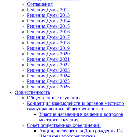
Соглашения
Решения Думы 2012
Решения Думы 2013
Решения Думы 2014
Решения Думы 2015
Решения Думы 2016
Решения Думы 2017
Решения Думы 2018
Решения Думы 2019
Решения Думы 2020
Решения Думы 2021
Решения Думы 2022
Решения Думы 2023
Решения Думы 2024
Решения Думы 2025
Решения Думы 2026
Общественность
Общественные слушания
Концепция взаимодействия органов местного
самоуправления с общественностью
Участие населения в решении вопросов
местного значения
Совет общественных объединений
Акция, посвященная Дню рождения Г.И.
Шелихова (фоторепортаж)