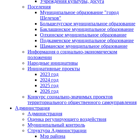
Учреждения культуры, досуга
Поселения
Муниципальное образование "город
Шелехов"
Большелугское муниципальное образование
Баклашинское муниципальное образование
Олхинское муниципальное образование
Подкаменское муниципальное образование
Шаманское муниципальное образование
Информация о социально-экономическом
положении
Народные инициативы
Инициативные проекты
2023 год
2024 год
2025 год
2026 год
Конкурс социально-значимых проектов
территориального общественного самоуправления
Администрация
Администрация
Оценка регулирующего воздействия
Муниципальный контроль
Структура Администрации
Мэр района