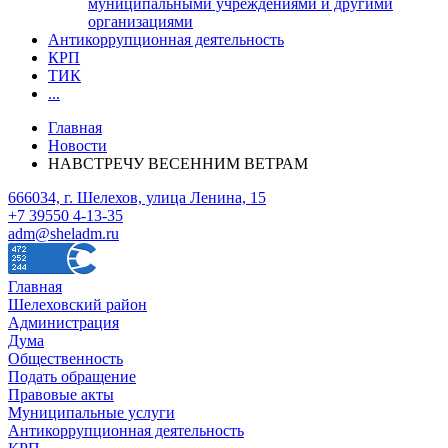
муниципальными учреждениями и другими
организациями
Антикоррупционная деятельность
КРП
ТИК
...
Главная
Новости
НАВСТРЕЧУ ВЕСЕННИМ ВЕТРАМ
666034, г. Шелехов, улица Ленина, 15
+7 39550 4-13-35
adm@sheladm.ru
Главная
Шелеховский район
Администрация
Дума
Общественность
Подать обращение
Правовые акты
Муниципальные услуги
Антикоррупционная деятельность