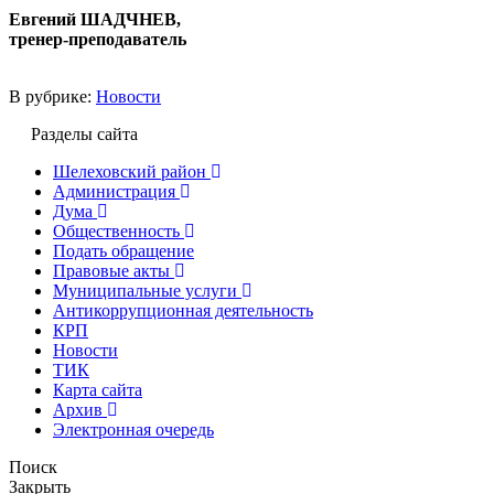
Евгений ШАДЧНЕВ,
тренер-преподаватель
В рубрике:
Новости
Разделы сайта
Шелеховский район
Администрация
Дума
Общественность
Подать обращение
Правовые акты
Муниципальные услуги
Антикоррупционная деятельность
КРП
Новости
ТИК
Карта сайта
Архив
Электронная очередь
Поиск
Закрыть